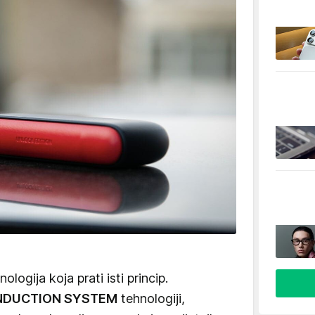
ologija koja prati isti princip.
NDUCTION SYSTEM
tehnologiji,