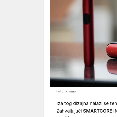
Foto: Promo
Iza tog dizajna nalazi se tehn
Zahvaljujući
SMARTCORE I