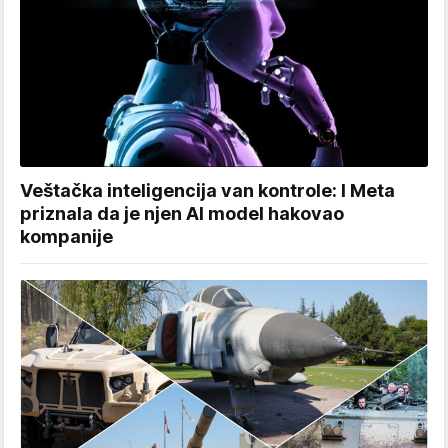
Veštačka inteligencija van kontrole: I Meta
priznala da je njen AI model hakovao
kompanije