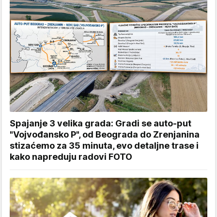
Spajanje 3 velika grada: Gradi se auto-put
"Vojvođansko P", od Beograda do Zrenjanina
stizaćemo za 35 minuta, evo detaljne trase i
kako napreduju radovi FOTO