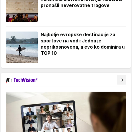
pronašli neverovatne tragove
Najbolje evropske destinacije za
sportove na vodi: Jedna je
neprikosnovena, a evo ko dominira u
TOP 10