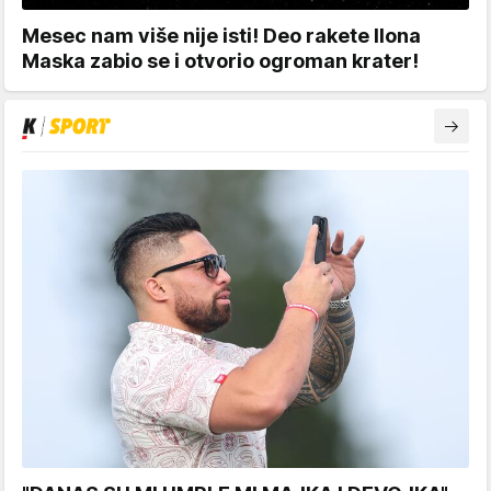
Mesec nam više nije isti! Deo rakete Ilona
Maska zabio se i otvorio ogroman krater!