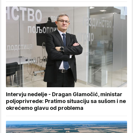
Intervju nedelje - Dragan Glamočić, ministar
poljoprivrede: Pratimo situaciju sa sušom i ne
okrećemo glavu od problema