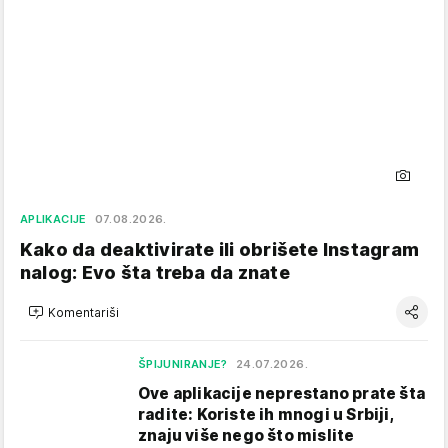
APLIKACIJE
07.08.2026.
Kako da deaktivirate ili obrišete Instagram
nalog: Evo šta treba da znate
Komentariši
ŠPIJUNIRANJE?
24.07.2026.
Ove aplikacije neprestano prate šta
radite: Koriste ih mnogi u Srbiji,
znaju više nego što mislite