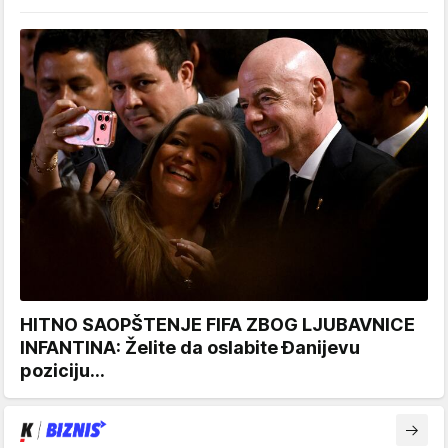
HITNO SAOPŠTENJE FIFA ZBOG LJUBAVNICE
INFANTINA: Želite da oslabite Đanijevu
poziciju...