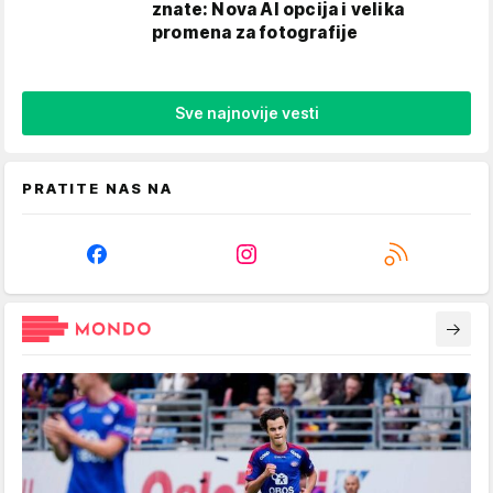
znate: Nova AI opcija i velika
promena za fotografije
Sve najnovije vesti
PRATITE NAS NA