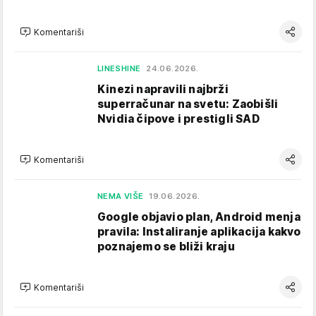
Komentariši
LINESHINE
24.06.2026.
Kinezi napravili najbrži
superračunar na svetu: Zaobišli
Nvidia čipove i prestigli SAD
Komentariši
NEMA VIŠE
19.06.2026.
Google objavio plan, Android menja
pravila: Instaliranje aplikacija kakvo
poznajemo se bliži kraju
Komentariši