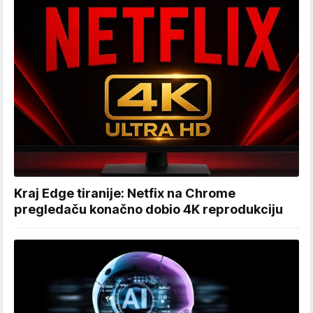
Kraj Edge tiranije: Netfix na Chrome
pregledaču konačno dobio 4K reprodukciju