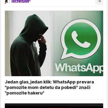
Jedan glas, jedan klik: WhatsApp prevara
"pomozite mom detetu da pobedi" znači
"pomozite hakeru"