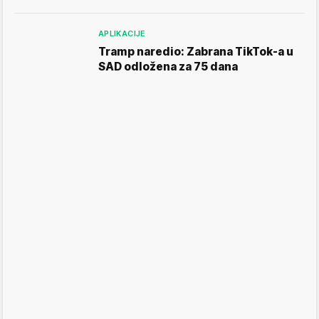
APLIKACIJE
Tramp naredio: Zabrana TikTok-a u
SAD odložena za 75 dana