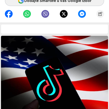
Dodajte Smartlife u vaš Google izbor