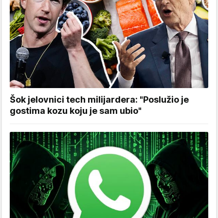
Šok jelovnici tech milijardera: "Poslužio je
gostima kozu koju je sam ubio"