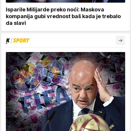
Isparile Milijarde preko noći: Maskova
kompanija gubi vrednost baš kada je trebalo
da slavi