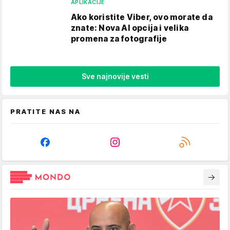
APLIKACIJE
Ako koristite Viber, ovo morate da
znate: Nova AI opcija i velika
promena za fotografije
Sve najnovije vesti
PRATITE NAS NA