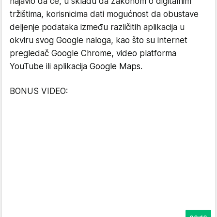
najavio da će, u skladu da Zakonom o digitalnim
tržištima, korisnicima dati mogućnost da obustave
deljenje podataka između različitih aplikacija u
okviru svog Google naloga, kao što su internet
pregledač Google Chrome, video platforma
YouTube ili aplikacija Google Maps.
BONUS VIDEO: