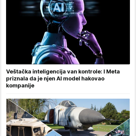
Veštačka inteligencija van kontrole: I Meta
priznala da je njen AI model hakovao
kompanije