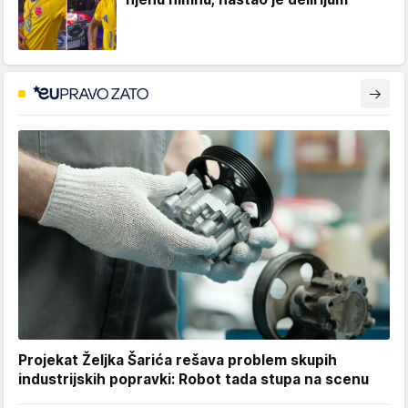
Projekat Željka Šarića rešava problem skupih
industrijskih popravki: Robot tada stupa na scenu