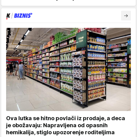
Ova lutka se hitno povlači iz prodaje, a deca
je obožavaju: Napravljena od opasnih
hemikalija, stiglo upozorenje roditeljima