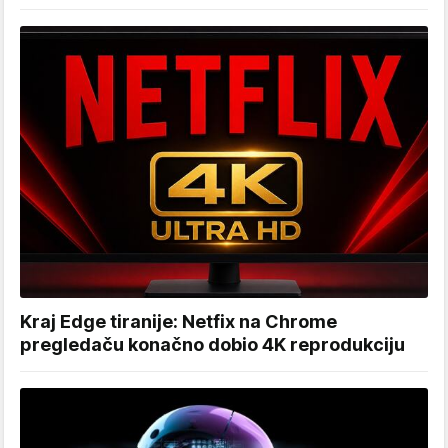
Kraj Edge tiranije: Netfix na Chrome
pregledaču konačno dobio 4K reprodukciju