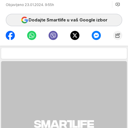
Objavljeno 23.01.2024. 9:55h
Dodajte Smartlife u vaš Google izbor