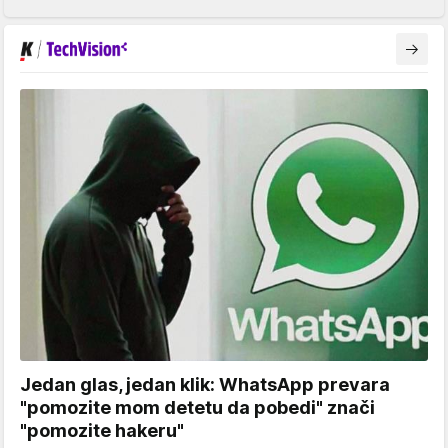
Jedan glas, jedan klik: WhatsApp prevara
"pomozite mom detetu da pobedi" znači
"pomozite hakeru"