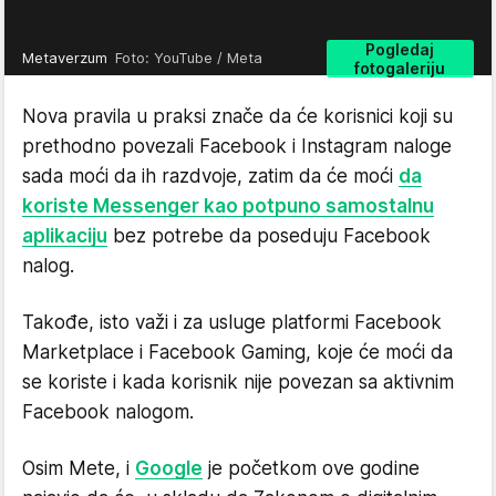
Pogledaj
Metaverzum
Foto: YouTube / Meta
fotogaleriju
Nova pravila u praksi znače da će korisnici koji su
prethodno povezali Facebook i Instagram naloge
sada moći da ih razdvoje, zatim da će moći
da
koriste Messenger kao potpuno samostalnu
aplikaciju
bez potrebe da poseduju Facebook
nalog.
Takođe, isto važi i za usluge platformi Facebook
Marketplace i Facebook Gaming, koje će moći da
se koriste i kada korisnik nije povezan sa aktivnim
Facebook nalogom.
Osim Mete, i
Google
je početkom ove godine