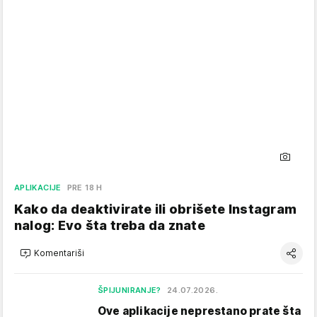
APLIKACIJE
PRE 18 H
Kako da deaktivirate ili obrišete Instagram
nalog: Evo šta treba da znate
Komentariši
ŠPIJUNIRANJE?
24.07.2026.
Ove aplikacije neprestano prate šta