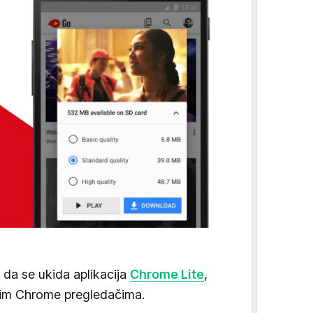
 da se ukida aplikacija
Chrome Lite
,
im Chrome pregledačima.