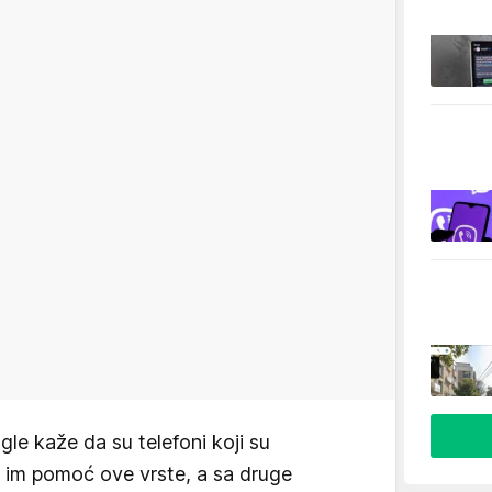
gle kaže da su telefoni koji su
ba im pomoć ove vrste, a sa druge