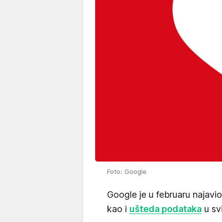
Foto: Google
Google je u februaru najavio
kao i
ušteda podataka
u sv