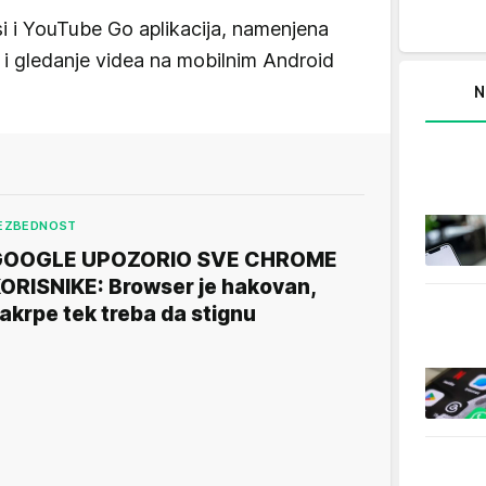
i i YouTube Go aplikacija, namenjena
e i gledanje videa na mobilnim Android
N
EZBEDNOST
GOOGLE UPOZORIO SVE CHROME
ORISNIKE: Browser je hakovan,
akrpe tek treba da stignu