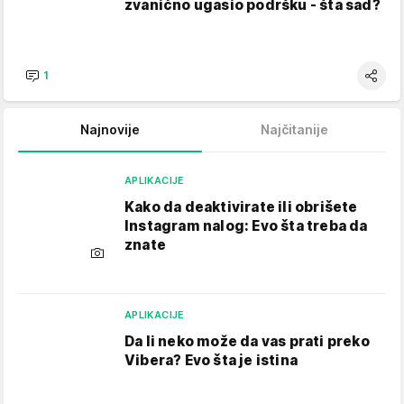
zvanično ugasio podršku - šta sad?
1
Najnovije
Najčitanije
APLIKACIJE
Kako da deaktivirate ili obrišete
Instagram nalog: Evo šta treba da
znate
APLIKACIJE
Da li neko može da vas prati preko
Vibera? Evo šta je istina