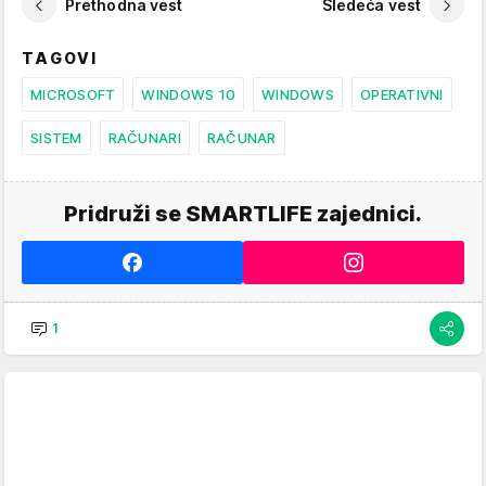
Prethodna vest
Sledeća vest
TAGOVI
MICROSOFT
WINDOWS 10
WINDOWS
OPERATIVNI
SISTEM
RAČUNARI
RAČUNAR
Pridruži se SMARTLIFE zajednici.
1