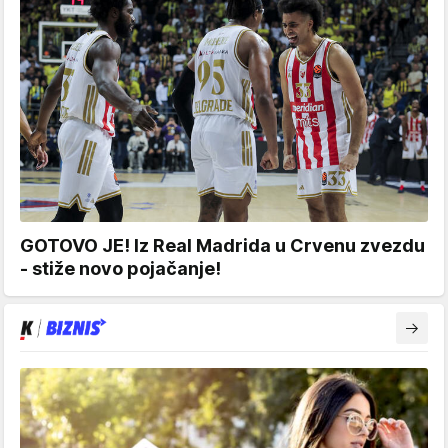
GOTOVO JE! Iz Real Madrida u Crvenu zvezdu
- stiže novo pojačanje!