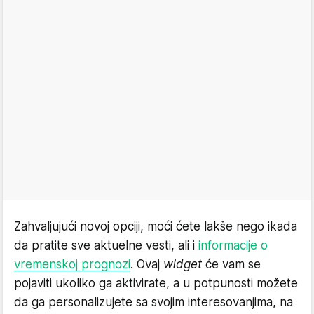
Zahvaljujući novoj opciji, moći ćete lakše nego ikada
da pratite sve aktuelne vesti, ali i
informacije o
vremenskoj prognozi
. Ovaj
widget
će vam se
pojaviti ukoliko ga aktivirate, a u potpunosti možete
da ga personalizujete sa svojim interesovanjima, na