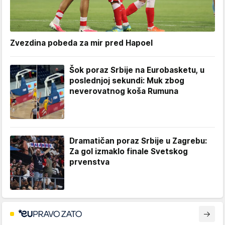
Zvezdina pobeda za mir pred Hapoel
Šok poraz Srbije na Eurobasketu, u
poslednjoj sekundi: Muk zbog
neverovatnog koša Rumuna
Dramatičan poraz Srbije u Zagrebu:
Za gol izmaklo finale Svetskog
prvenstva