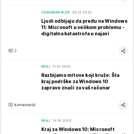
OGROMAN RIZIK
02.12.2025.
Ljudi odbijaju da pređu na Windows
11: Microsoft u velikom problemu -
digitalna katastrofa u najavi
2
KRAJ
11.10.2025.
Razbijamo mitove koji kruže: Šta
kraj podrške za Windows 10
zapravo znači za vaš računar
Komentariši
KRAJ
14.10.2025.
Kraj za Windows 10: Microsoft