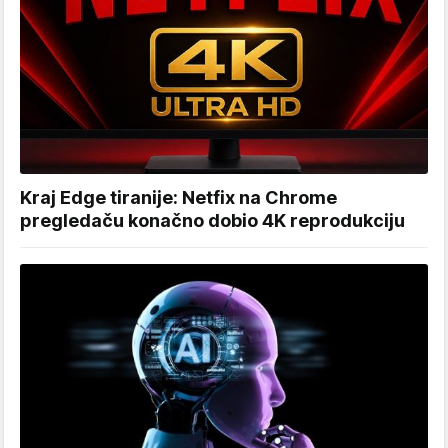
Kraj Edge tiranije: Netfix na Chrome
pregledaču konačno dobio 4K reprodukciju