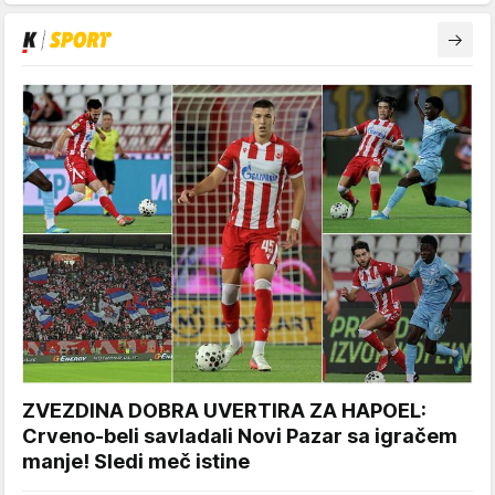
ZVEZDINA DOBRA UVERTIRA ZA HAPOEL:
Crveno-beli savladali Novi Pazar sa igračem
manje! Sledi meč istine