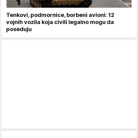
Tenkovi, podmornice, borbeni avioni: 12
vojnih vozila koja civili legalno mogu da
poseduju