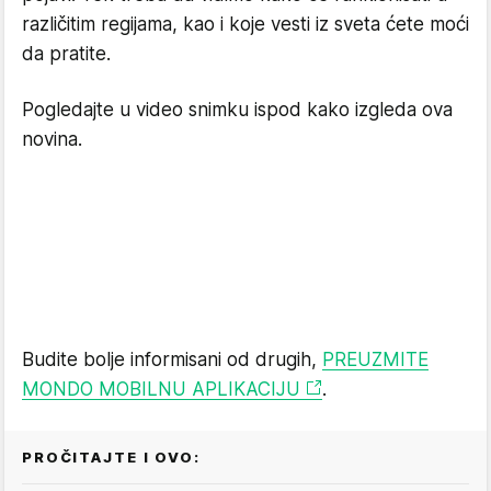
različitim regijama, kao i koje vesti iz sveta ćete moći
da pratite.
Pogledajte u video snimku ispod kako izgleda ova
novina.
Budite bolje informisani od drugih,
PREUZMITE
MONDO MOBILNU APLIKACIJU
.
PROČITAJTE I OVO: