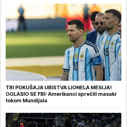
TRI POKUŠAJA UBISTVA LIONELA MESIJA!
OGLASIO SE FBI: Amerikanci sprečili masakr
tokom Mundijala