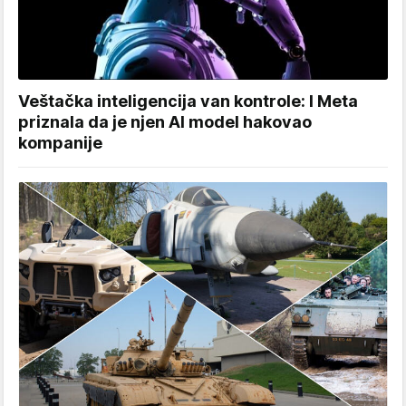
Veštačka inteligencija van kontrole: I Meta
priznala da je njen AI model hakovao
kompanije