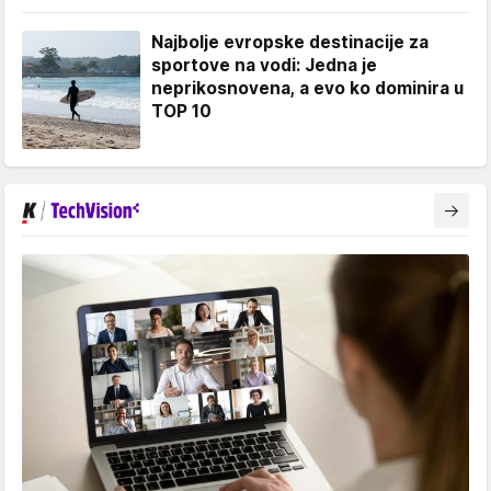
Najbolje evropske destinacije za
sportove na vodi: Jedna je
neprikosnovena, a evo ko dominira u
TOP 10