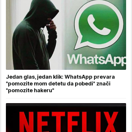
Jedan glas, jedan klik: WhatsApp prevara
"pomozite mom detetu da pobedi" znači
"pomozite hakeru"