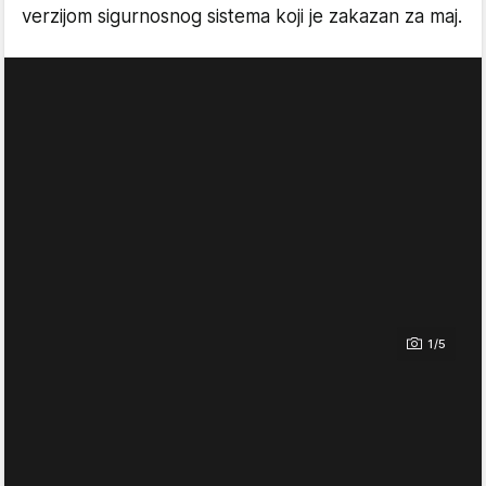
verzijom sigurnosnog sistema koji je zakazan za maj.
1/5