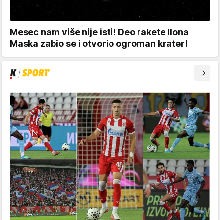
Mesec nam više nije isti! Deo rakete Ilona
Maska zabio se i otvorio ogroman krater!