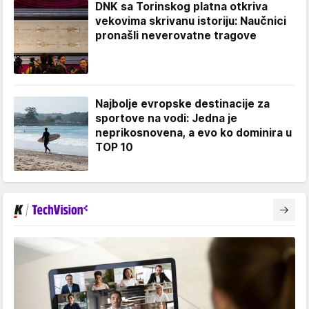
DNK sa Torinskog platna otkriva
vekovima skrivanu istoriju: Naučnici
pronašli neverovatne tragove
Najbolje evropske destinacije za
sportove na vodi: Jedna je
neprikosnovena, a evo ko dominira u
TOP 10