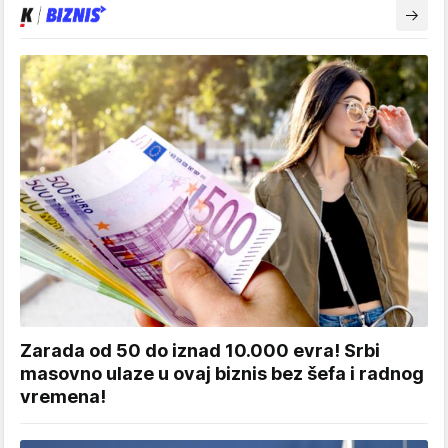
Zarada od 50 do iznad 10.000 evra! Srbi
masovno ulaze u ovaj biznis bez šefa i radnog
vremena!