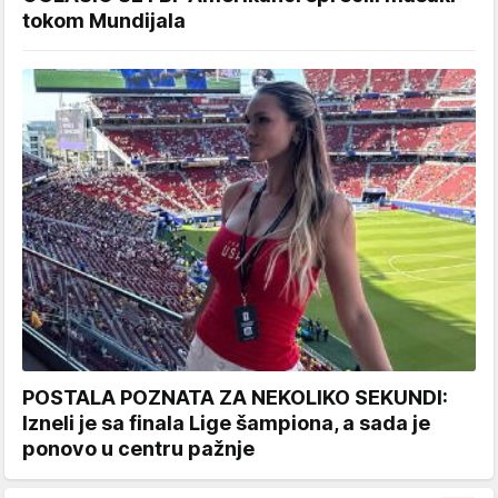
tokom Mundijala
POSTALA POZNATA ZA NEKOLIKO SEKUNDI:
Izneli je sa finala Lige šampiona, a sada je
ponovo u centru pažnje