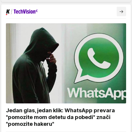
Jedan glas, jedan klik: WhatsApp prevara
"pomozite mom detetu da pobedi" znači
"pomozite hakeru"