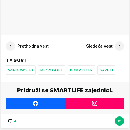
Prethodna vest
Sledeća vest
TAGOVI
WINDOWS 10
MICROSOFT
KOMPJUTER
SAVETI
Pridruži se SMARTLIFE zajednici.
4