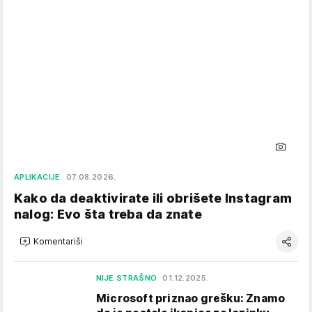
APLIKACIJE
07.08.2026.
Kako da deaktivirate ili obrišete Instagram
nalog: Evo šta treba da znate
Komentariši
NIJE STRAŠNO
01.12.2025.
Microsoft priznao grešku: Znamo