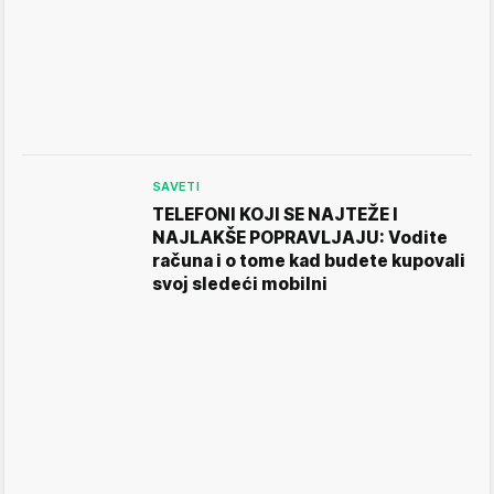
SAVETI
TELEFONI KOJI SE NAJTEŽE I
NAJLAKŠE POPRAVLJAJU: Vodite
računa i o tome kad budete kupovali
svoj sledeći mobilni