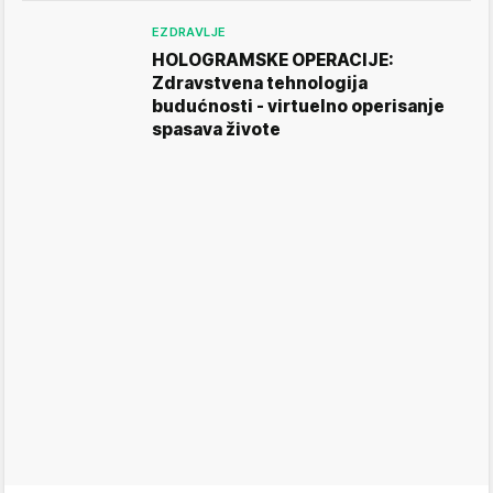
EZDRAVLJE
HOLOGRAMSKE OPERACIJE:
Zdravstvena tehnologija
budućnosti - virtuelno operisanje
spasava živote