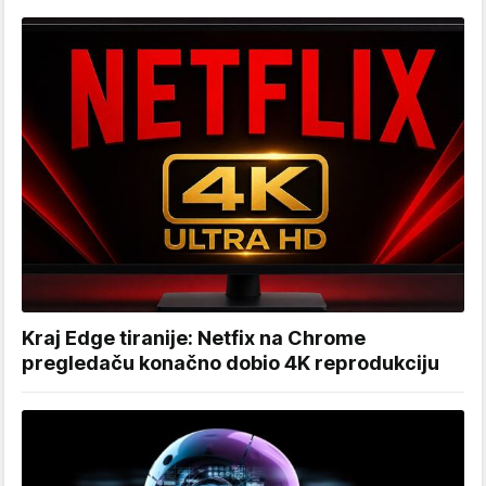
Kraj Edge tiranije: Netfix na Chrome
pregledaču konačno dobio 4K reprodukciju