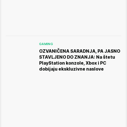
GAMING
OZVANIČENA SARADNJA, PA JASNO
STAVLJENO DO ZNANJA: Na štetu
PlayStation konzole, Xbox i PC
dobijaju ekskluzivne naslove