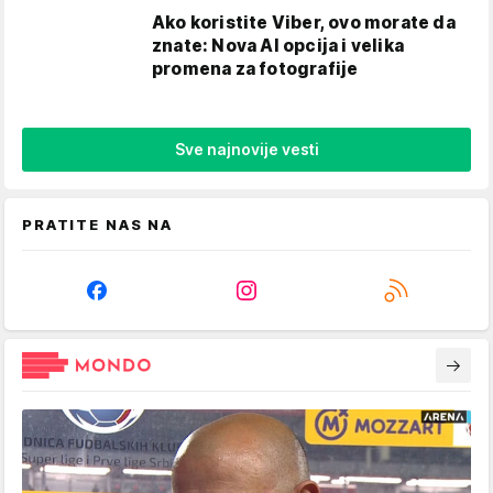
Ako koristite Viber, ovo morate da
znate: Nova AI opcija i velika
promena za fotografije
Sve najnovije vesti
PRATITE NAS NA