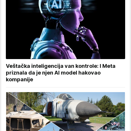
Veštačka inteligencija van kontrole: I Meta
priznala da je njen AI model hakovao
kompanije