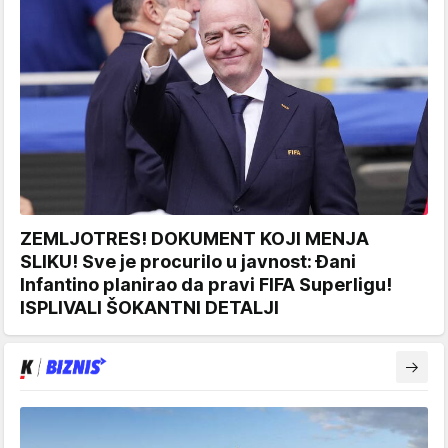
ZEMLJOTRES! DOKUMENT KOJI MENJA
SLIKU! Sve je procurilo u javnost: Đani
Infantino planirao da pravi FIFA Superligu!
ISPLIVALI ŠOKANTNI DETALJI