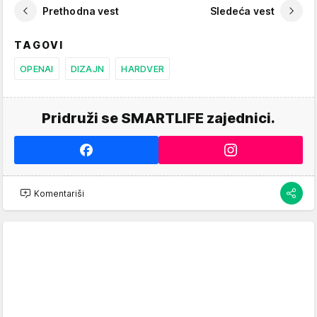
Prethodna vest
Sledeća vest
TAGOVI
OPENAI
DIZAJN
HARDVER
Pridruži se SMARTLIFE zajednici.
Komentariši