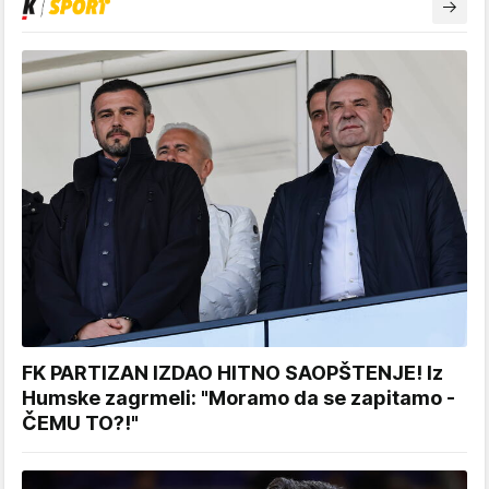
FK PARTIZAN IZDAO HITNO SAOPŠTENJE! Iz
Humske zagrmeli: "Moramo da se zapitamo -
ČEMU TO?!"