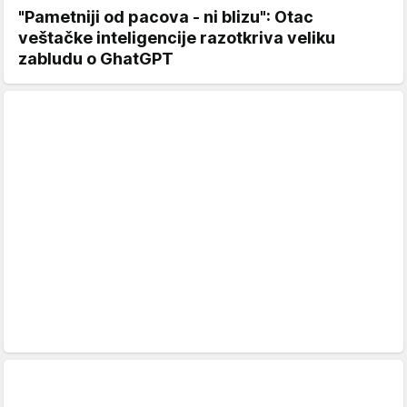
"Pametniji od pacova - ni blizu": Otac
veštačke inteligencije razotkriva veliku
zabludu o GhatGPT