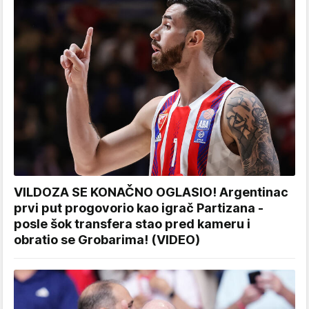
VILDOZA SE KONAČNO OGLASIO! Argentinac
prvi put progovorio kao igrač Partizana -
posle šok transfera stao pred kameru i
obratio se Grobarima! (VIDEO)