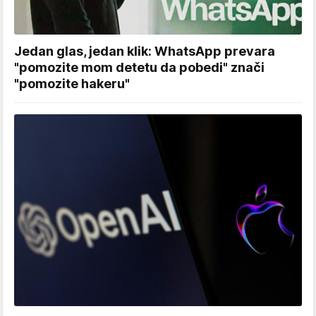
Jedan glas, jedan klik: WhatsApp prevara
"pomozite mom detetu da pobedi" znači
"pomozite hakeru"