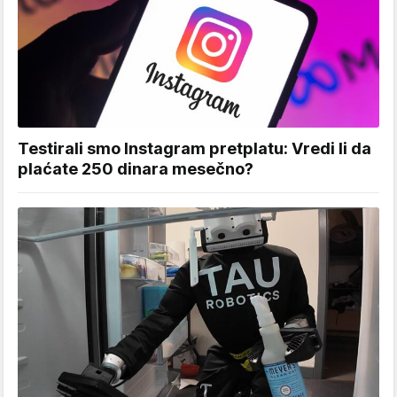
Testirali smo Instagram pretplatu: Vredi li da
plaćate 250 dinara mesečno?