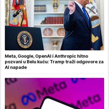
Meta, Google, OpenAI i Anthropic hitno
pozvani u Belu kuću: Tramp traži odgovore za
AI napade