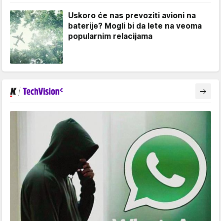
Uskoro će nas prevoziti avioni na
baterije? Mogli bi da lete na veoma
popularnim relacijama