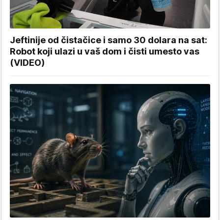
Jeftinije od čistačice i samo 30 dolara na sat:
Robot koji ulazi u vaš dom i čisti umesto vas
(VIDEO)