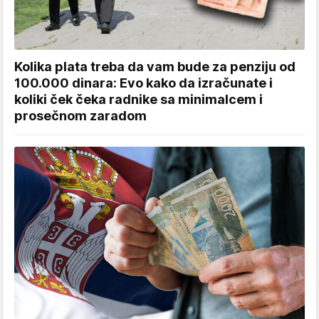
Kolika plata treba da vam bude za penziju od
100.000 dinara: Evo kako da izračunate i
koliki ček čeka radnike sa minimalcem i
prosečnom zaradom