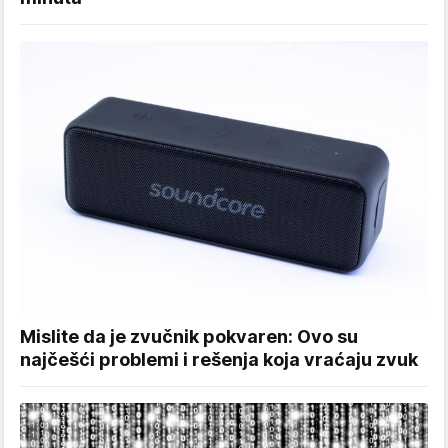
Mislite da je zvučnik pokvaren: Ovo su
najčešći problemi i rešenja koja vraćaju zvuk