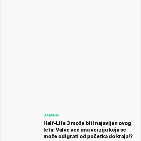
GAMING
Half-Life 3 može biti najavljen ovog
leta: Valve već ima verziju koja se
može odigrati od početka do kraja!?