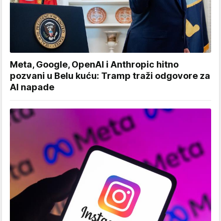
Meta, Google, OpenAI i Anthropic hitno
pozvani u Belu kuću: Tramp traži odgovore za
AI napade