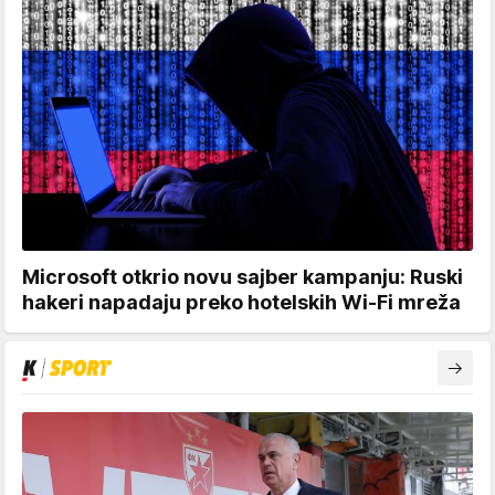
Microsoft otkrio novu sajber kampanju: Ruski
hakeri napadaju preko hotelskih Wi-Fi mreža