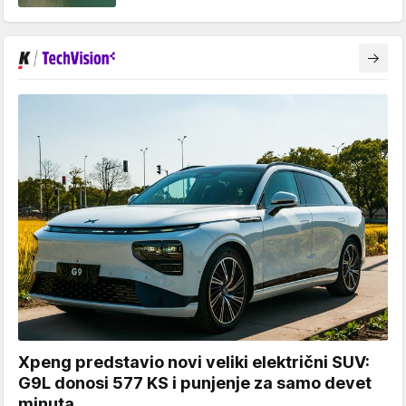
Xpeng predstavio novi veliki električni SUV:
G9L donosi 577 KS i punjenje za samo devet
minuta