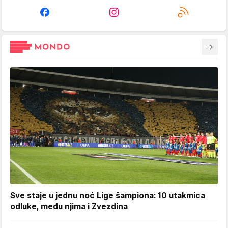
Sve staje u jednu noć Lige šampiona: 10 utakmica
odluke, među njima i Zvezdina