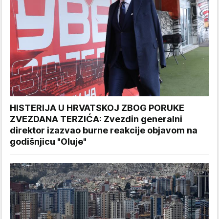
HISTERIJA U HRVATSKOJ ZBOG PORUKE
ZVEZDANA TERZIĆA: Zvezdin generalni
direktor izazvao burne reakcije objavom na
godišnjicu "Oluje"