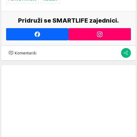
Pridruži se SMARTLIFE zajednici.
Komentariši