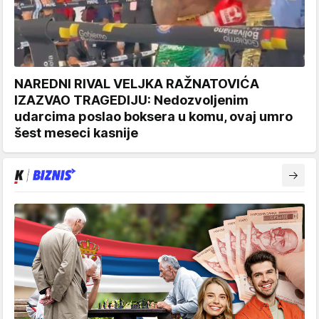
NAREDNI RIVAL VELJKA RAŽNATOVIĆA
IZAZVAO TRAGEDIJU: Nedozvoljenim
udarcima poslao boksera u komu, ovaj umro
šest meseci kasnije