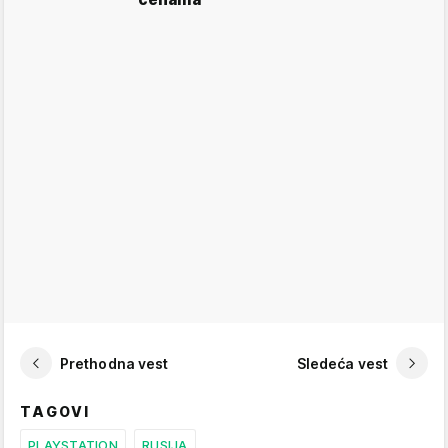
Prethodna vest
Sledeća vest
TAGOVI
PLAYSTATION
RUSIJA