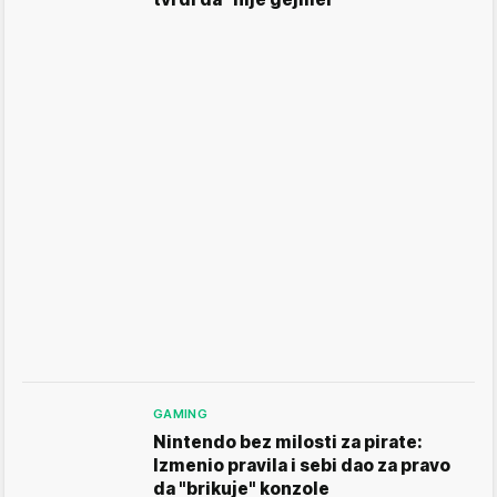
GAMING
Nintendo bez milosti za pirate:
Izmenio pravila i sebi dao za pravo
da "brikuje" konzole