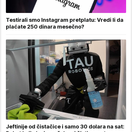
Testirali smo Instagram pretplatu: Vredi li da
plaćate 250 dinara mesečno?
Jeftinije od čistačice i samo 30 dolara na sat: