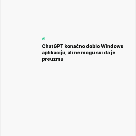
AI
ChatGPT konačno dobio Windows
aplikaciju, ali ne mogu svi da je
preuzmu