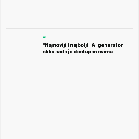
AI
"Najnoviji i najbolji" AI generator
slika sada je dostupan svima