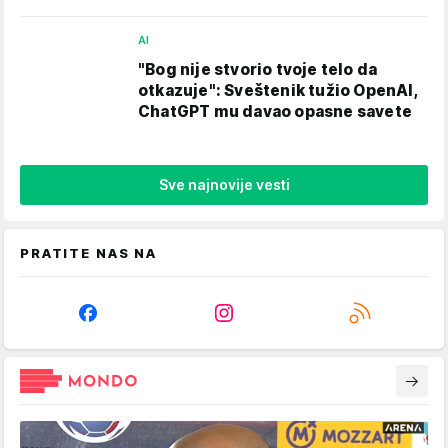
AI
"Bog nije stvorio tvoje telo da
otkazuje": Sveštenik tužio OpenAI,
ChatGPT mu davao opasne savete
Sve najnovije vesti
PRATITE NAS NA