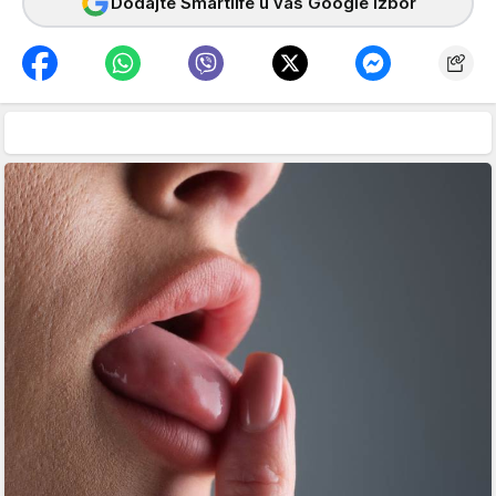
Dodajte Smartlife u vaš Google izbor