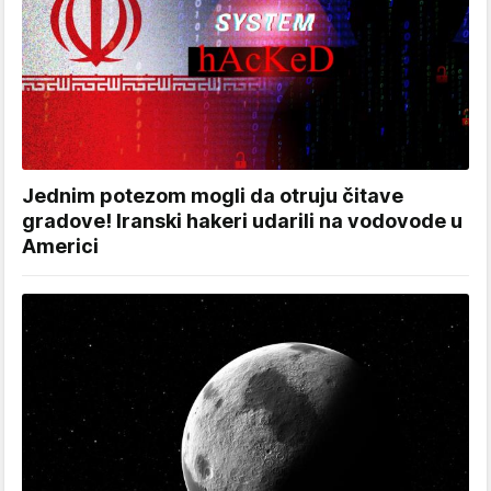
Jednim potezom mogli da otruju čitave
gradove! Iranski hakeri udarili na vodovode u
Americi