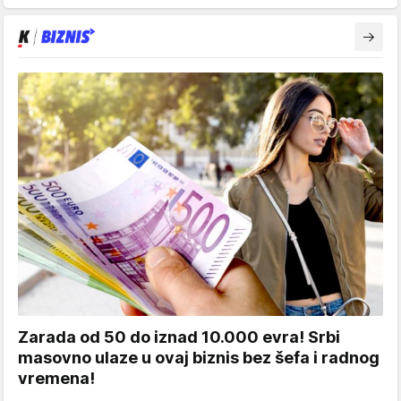
Zarada od 50 do iznad 10.000 evra! Srbi
masovno ulaze u ovaj biznis bez šefa i radnog
vremena!