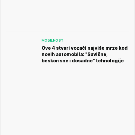
MOBILNOST
Ove 4 stvari vozači najviše mrze kod
novih automobila: "Suvišne,
beskorisne i dosadne" tehnologije