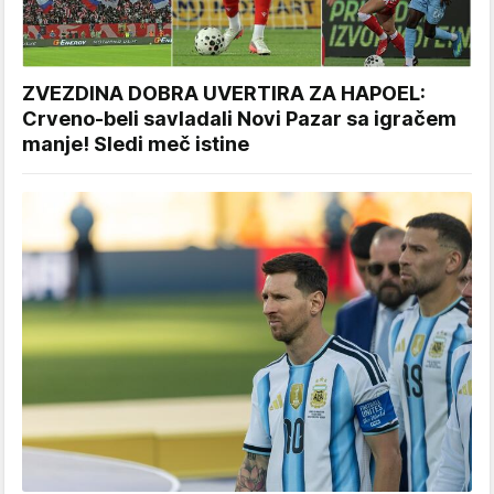
ZVEZDINA DOBRA UVERTIRA ZA HAPOEL:
Crveno-beli savladali Novi Pazar sa igračem
manje! Sledi meč istine