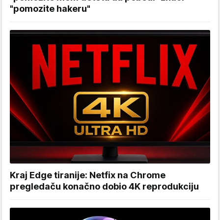
"pomozite hakeru"
Kraj Edge tiranije: Netfix na Chrome
pregledaču konačno dobio 4K reprodukciju