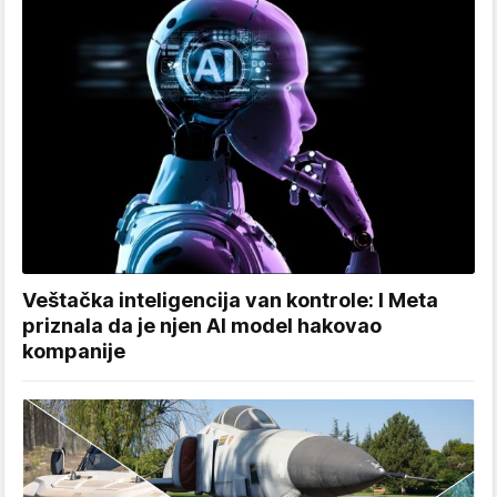
Veštačka inteligencija van kontrole: I Meta
priznala da je njen AI model hakovao
kompanije