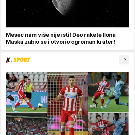
Mesec nam više nije isti! Deo rakete Ilona
Maska zabio se i otvorio ogroman krater!