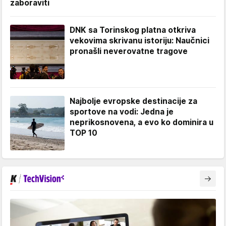
zaboraviti
DNK sa Torinskog platna otkriva
vekovima skrivanu istoriju: Naučnici
pronašli neverovatne tragove
Najbolje evropske destinacije za
sportove na vodi: Jedna je
neprikosnovena, a evo ko dominira u
TOP 10