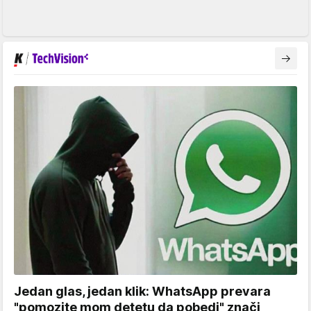
Jedan glas, jedan klik: WhatsApp prevara
"pomozite mom detetu da pobedi" znači