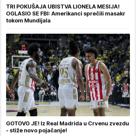
TRI POKUŠAJA UBISTVA LIONELA MESIJA!
OGLASIO SE FBI: Amerikanci sprečili masakr
tokom Mundijala
GOTOVO JE! Iz Real Madrida u Crvenu zvezdu
- stiže novo pojačanje!