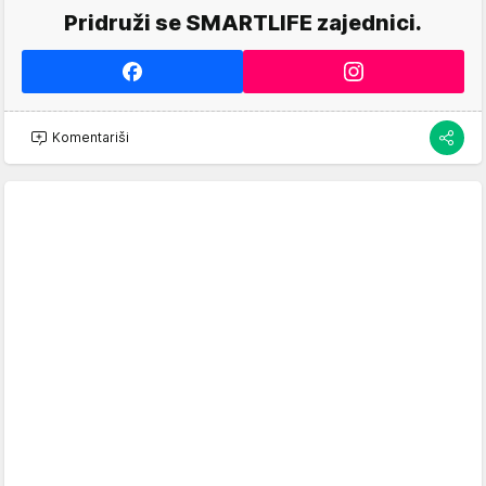
Pridruži se SMARTLIFE zajednici.
Komentariši