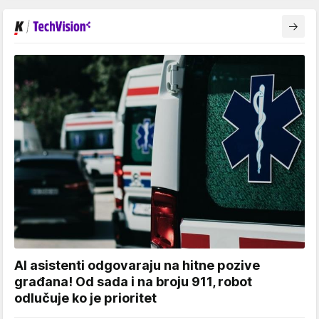
AI asistenti odgovaraju na hitne pozive
građana! Od sada i na broju 911, robot
odlučuje ko je prioritet