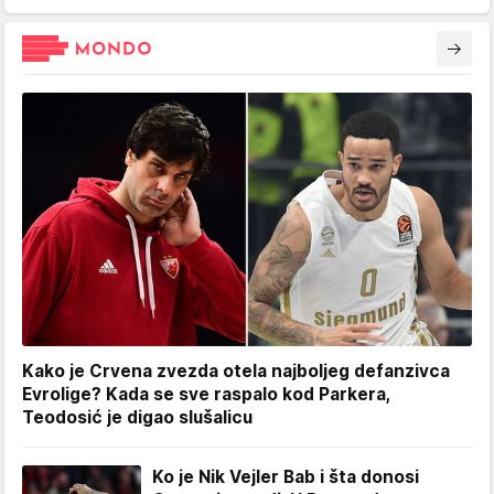
Kako je Crvena zvezda otela najboljeg defanzivca
Evrolige? Kada se sve raspalo kod Parkera,
Teodosić je digao slušalicu
Ko je Nik Vejler Bab i šta donosi