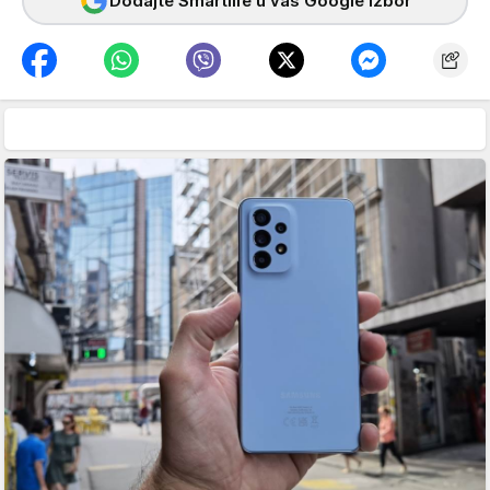
Dodajte Smartlife u vaš Google izbor