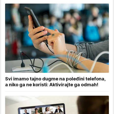
Svi imamo tajno dugme na poleđini telefona,
a niko ga ne koristi: Aktivirajte ga odmah!