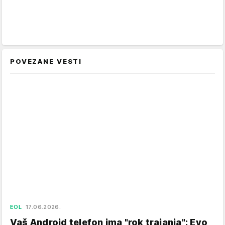
POVEZANE VESTI
EOL
17.06.2026.
Vaš Android telefon ima "rok trajanja": Evo