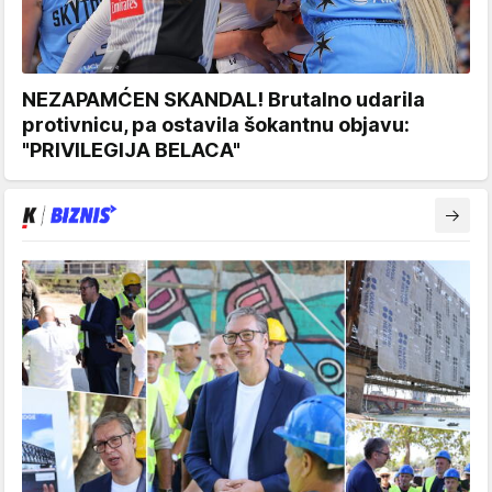
NEZAPAMĆEN SKANDAL! Brutalno udarila
protivnicu, pa ostavila šokantnu objavu:
"PRIVILEGIJA BELACA"