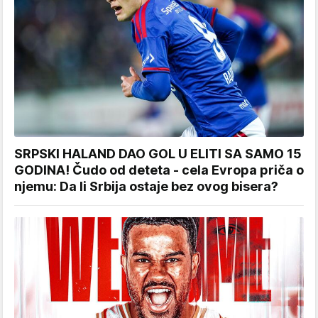
SRPSKI HALAND DAO GOL U ELITI SA SAMO 15
GODINA! Čudo od deteta - cela Evropa priča o
njemu: Da li Srbija ostaje bez ovog bisera?