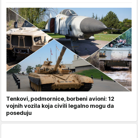
Tenkovi, podmornice, borbeni avioni: 12
vojnih vozila koja civili legalno mogu da
poseduju