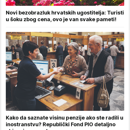
Novi bezobrazluk hrvatskih ugostitelja: Turisti
u šoku zbog cena, ovo je van svake pameti!
Kako da saznate visinu penzije ako ste radili u
inostranstvu? Republički Fond PIO detaljno