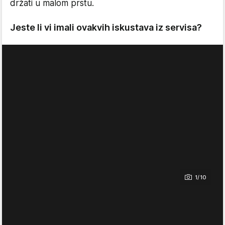
držati u malom prstu.
Jeste li vi imali ovakvih iskustava iz servisa?
1/10