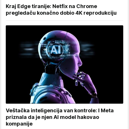
Kraj Edge tiranije: Netfix na Chrome
pregledaču konačno dobio 4K reprodukciju
Veštačka inteligencija van kontrole: I Meta
priznala da je njen AI model hakovao
kompanije