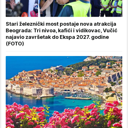
Stari železnički most postaje nova atrakcija
Beograda: Tri nivoa, kafići i vidikovac, Vučić
najavio završetak do Ekspa 2027. godine
(FOTO)