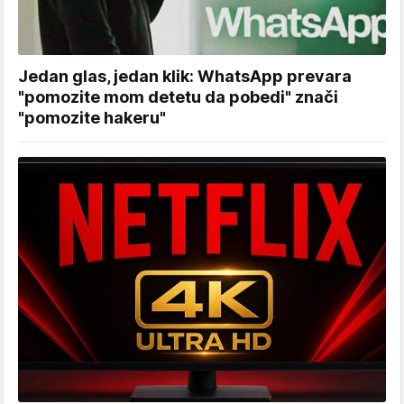
Jedan glas, jedan klik: WhatsApp prevara
"pomozite mom detetu da pobedi" znači
"pomozite hakeru"