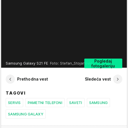
Pogledaj
Samsung Galaxy S21 FE
Foto: Stefan_Stojanovic
fotogaleriju
Prethodna vest
Sledeća vest
TAGOVI
SERVIS
PAMETNI TELEFONI
SAVETI
SAMSUNG
SAMSUNG GALAXY