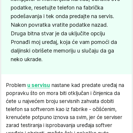
podatke, resetujte telefon na fabrička
podešavanja i tek onda predajte na servis.
Nakon povratka vratite podatke nazad.
Druga bitna stvar je da uključite opciju
Pronađi moj uređaj, koja će vam pomoći da
daljinski obrišete memoriju u slučaju da ga
neko ukrade.
Problem
u servisu
nastane kad predate uređaj na
popravku što on mora biti otključan i činjenica da
ćete u najvećem broju servisnih zahvata dobiti
telefon sa softverom kao iz fabrike - očišćenim,
krenućete potpuno iznova sa svim, jer će serviser
zarad testiranja i isprobavanja uređaja softver