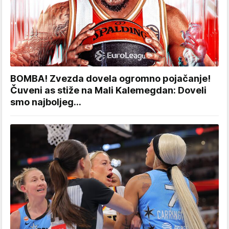
BOMBA! Zvezda dovela ogromno pojačanje!
Čuveni as stiže na Mali Kalemegdan: Doveli
smo najboljeg...