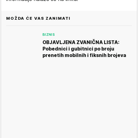
MOŽDA ĆE VAS ZANIMATI
BIZNIS
OBJAVLJENA ZVANIČNA LISTA:
Pobednici i gubitnici po broju
prenetih mobilnih i fiksnih brojeva