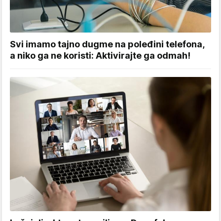
Svi imamo tajno dugme na poleđini telefona,
a niko ga ne koristi: Aktivirajte ga odmah!