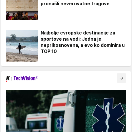
pronašli neverovatne tragove
Najbolje evropske destinacije za
sportove na vodi: Jedna je
neprikosnovena, a evo ko dominira u
TOP 10