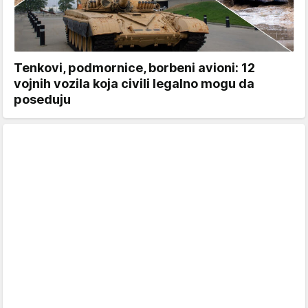
Tenkovi, podmornice, borbeni avioni: 12
vojnih vozila koja civili legalno mogu da
poseduju