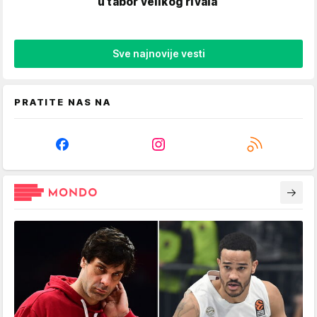
u tabor velikog rivala
Sve najnovije vesti
PRATITE NAS NA