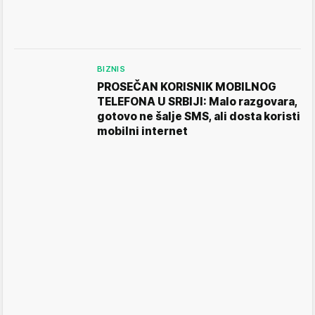
BIZNIS
PROSEČAN KORISNIK MOBILNOG
TELEFONA U SRBIJI: Malo razgovara,
gotovo ne šalje SMS, ali dosta koristi
mobilni internet