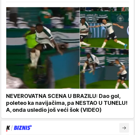
NEVEROVATNA SCENA U BRAZILU: Dao gol,
poleteo ka navijačima, pa NESTAO U TUNELU!
A, onda usledio još veći šok (VIDEO)