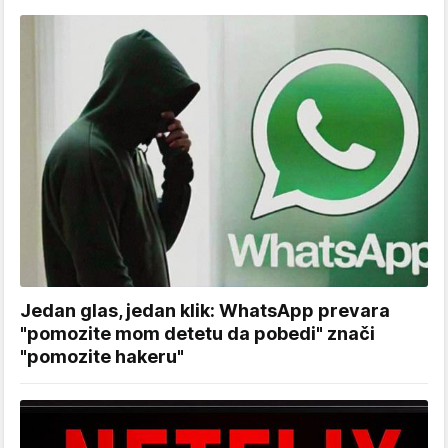
Jedan glas, jedan klik: WhatsApp prevara
"pomozite mom detetu da pobedi" znači
"pomozite hakeru"