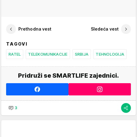
Prethodna vest
Sledeća vest
TAGOVI
RATEL
TELEKOMUNIKACIJE
SRBIJA
TEHNOLOGIJA
Pridruži se SMARTLIFE zajednici.
3