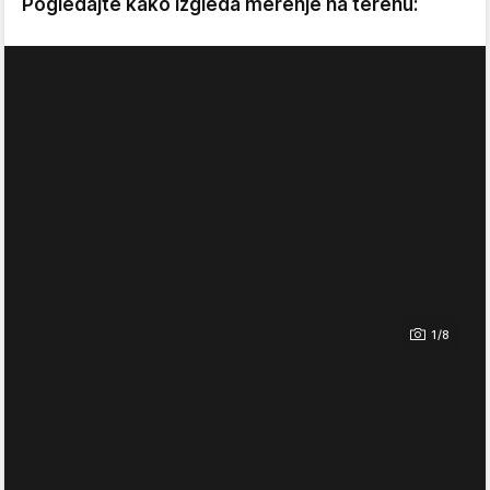
Pogledajte kako izgleda merenje na terenu:
1/8