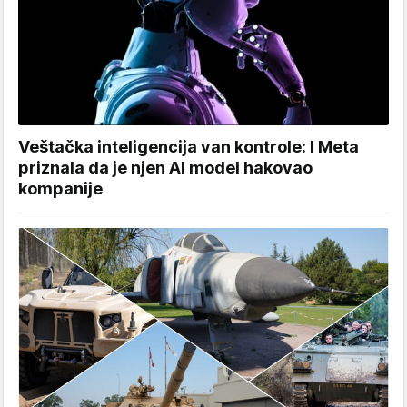
Veštačka inteligencija van kontrole: I Meta
priznala da je njen AI model hakovao
kompanije