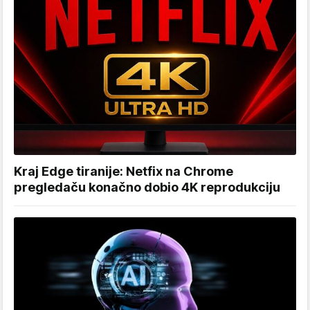
Kraj Edge tiranije: Netfix na Chrome
pregledaču konačno dobio 4K reprodukciju