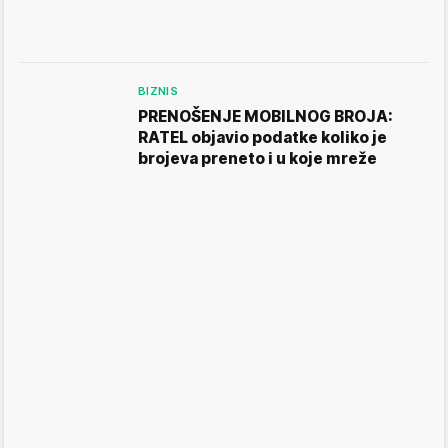
BIZNIS
PRENOŠENJE MOBILNOG BROJA:
RATEL objavio podatke koliko je
brojeva preneto i u koje mreže