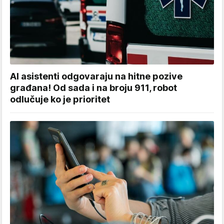
AI asistenti odgovaraju na hitne pozive
građana! Od sada i na broju 911, robot
odlučuje ko je prioritet