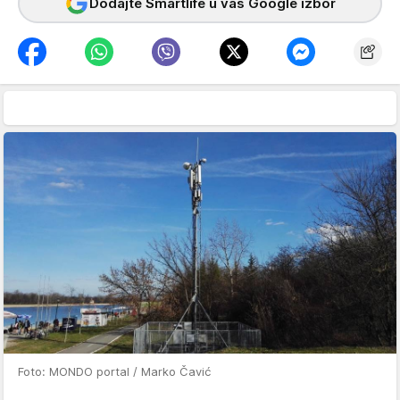
Dodajte Smartlife u vaš Google izbor
Foto: MONDO portal / Marko Čavić