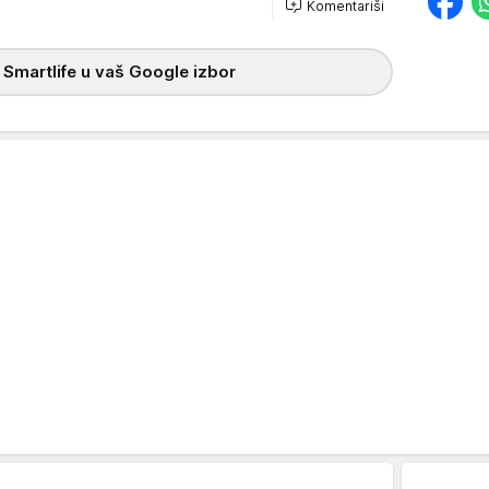
Komentariši
 Smartlife u vaš Google izbor