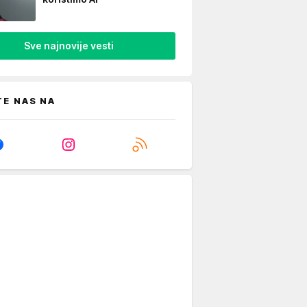
Sve najnovije vesti
TE NAS NA