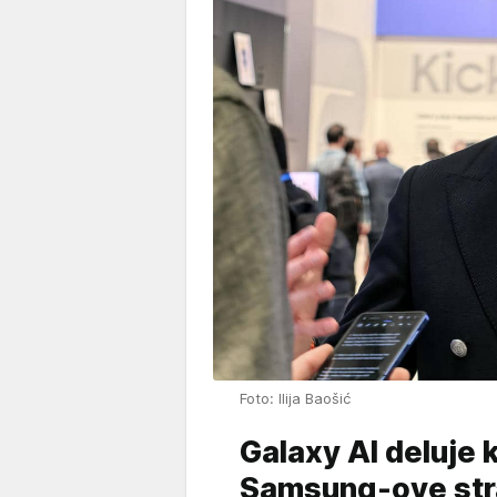
Foto: Ilija Baošić
Galaxy AI deluje 
Samsung-ove stra