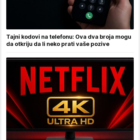
Tajni kodovi na telefonu: Ova dva broja mogu
da otkriju da li neko prati vaše pozive