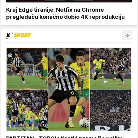
Kraj Edge tiranije: Netfix na Chrome
pregledaču konačno dobio 4K reprodukciju