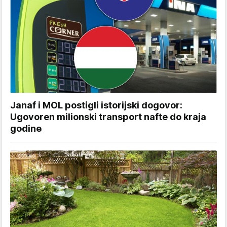
Janaf i MOL postigli istorijski dogovor:
Ugovoren milionski transport nafte do kraja
godine