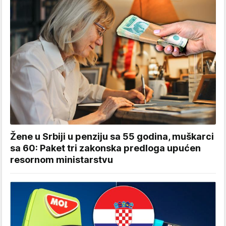
Žene u Srbiji u penziju sa 55 godina, muškarci
sa 60: Paket tri zakonska predloga upućen
resornom ministarstvu