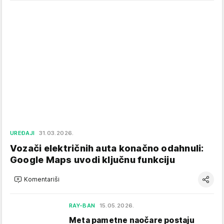
UREĐAJI
31.03.2026.
Vozači električnih auta konačno odahnuli:
Google Maps uvodi ključnu funkciju
Komentariši
RAY-BAN
15.05.2026.
Meta pametne naočare postaju