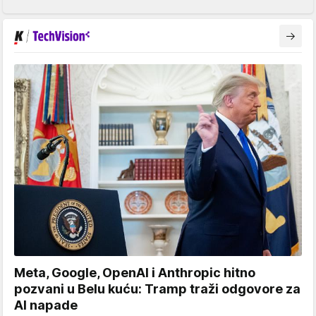
Meta, Google, OpenAI i Anthropic hitno
pozvani u Belu kuću: Tramp traži odgovore za
AI napade