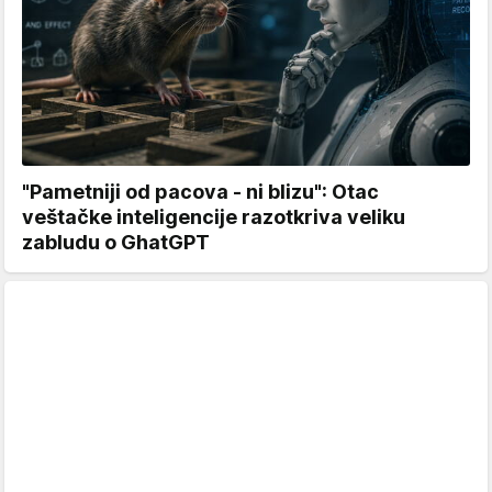
"Pametniji od pacova - ni blizu": Otac
veštačke inteligencije razotkriva veliku
zabludu o GhatGPT