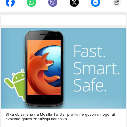
Slika objavljena na Mozilla Twitter profilu ne govori mnogo, ali
svakako golica znatiželju korisnika.