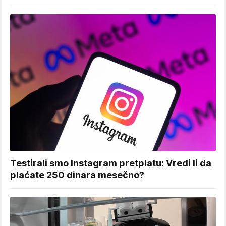
Testirali smo Instagram pretplatu: Vredi li da
plaćate 250 dinara mesečno?