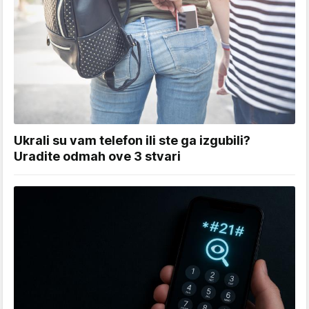
Ukrali su vam telefon ili ste ga izgubili?
Uradite odmah ove 3 stvari