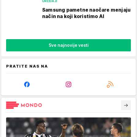
UREĐAJI
Samsung pametne naočare menjaju
način na koji koristimo AI
Sve najnovije vesti
PRATITE NAS NA