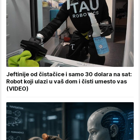
Jeftinije od čistačice i samo 30 dolara na sat:
Robot koji ulazi u vaš dom i čisti umesto vas
(VIDEO)