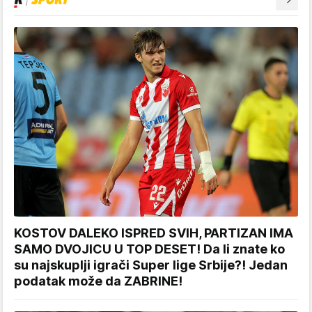
KOSTOV DALEKO ISPRED SVIH, PARTIZAN IMA
SAMO DVOJICU U TOP DESET! Da li znate ko
su najskuplji igrači Super lige Srbije?! Jedan
podatak može da ZABRINE!