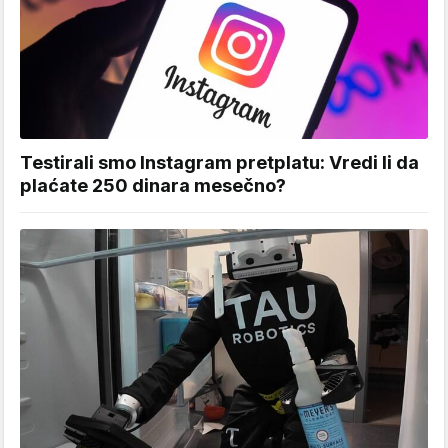
Testirali smo Instagram pretplatu: Vredi li da
plaćate 250 dinara mesečno?