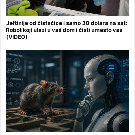
Jeftinije od čistačice i samo 30 dolara na sat:
Robot koji ulazi u vaš dom i čisti umesto vas
(VIDEO)