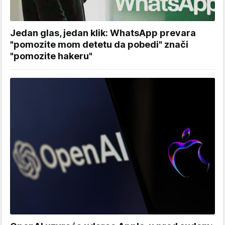
Jedan glas, jedan klik: WhatsApp prevara
"pomozite mom detetu da pobedi" znači
"pomozite hakeru"