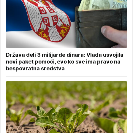
Država deli 3 milijarde dinara: Vlada usvojila
novi paket pomoći, evo ko sve ima pravo na
bespovratna sredstva