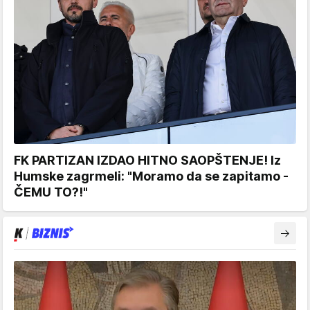
FK PARTIZAN IZDAO HITNO SAOPŠTENJE! Iz
Humske zagrmeli: "Moramo da se zapitamo -
ČEMU TO?!"