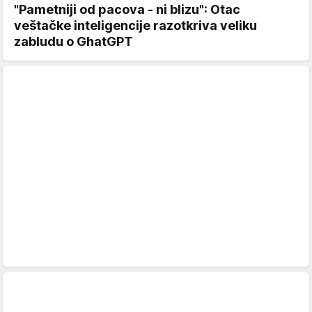
"Pametniji od pacova - ni blizu": Otac
veštačke inteligencije razotkriva veliku
zabludu o GhatGPT