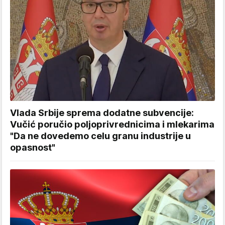
Vlada Srbije sprema dodatne subvencije:
Vučić poručio poljoprivrednicima i mlekarima
"Da ne dovedemo celu granu industrije u
opasnost"