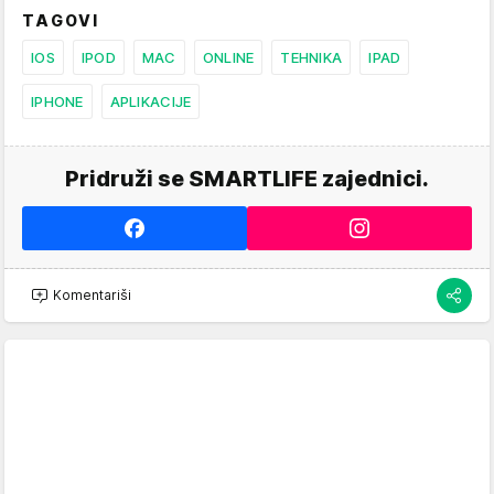
TAGOVI
IOS
IPOD
MAC
ONLINE
TEHNIKA
IPAD
IPHONE
APLIKACIJE
Pridruži se SMARTLIFE zajednici.
Komentariši