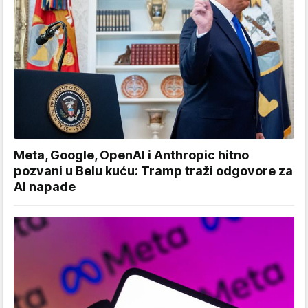
Meta, Google, OpenAI i Anthropic hitno
pozvani u Belu kuću: Tramp traži odgovore za
AI napade