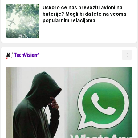
Uskoro će nas prevoziti avioni na
baterije? Mogli bi da lete na veoma
popularnim relacijama