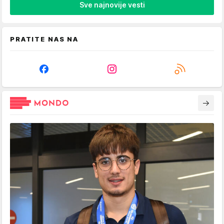
Sve najnovije vesti
PRATITE NAS NA