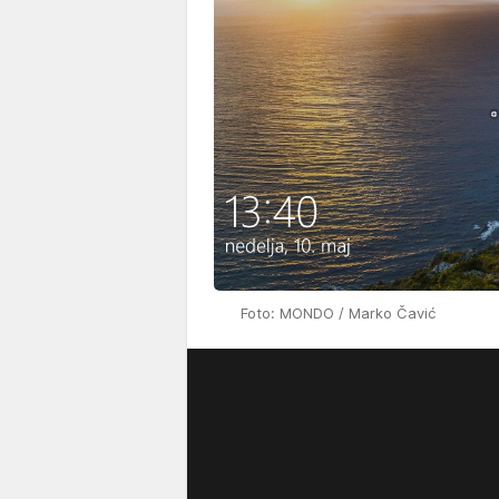
Foto: MONDO / Marko Čavić