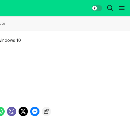
ute
Windows 10