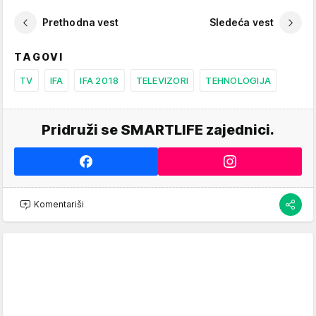
Prethodna vest
Sledeća vest
TAGOVI
TV
IFA
IFA 2018
TELEVIZORI
TEHNOLOGIJA
Pridruži se SMARTLIFE zajednici.
Komentariši