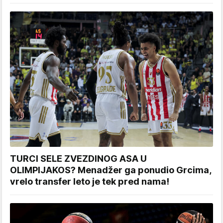
TURCI SELE ZVEZDINOG ASA U
OLIMPIJAKOS? Menadžer ga ponudio Grcima,
vrelo transfer leto je tek pred nama!