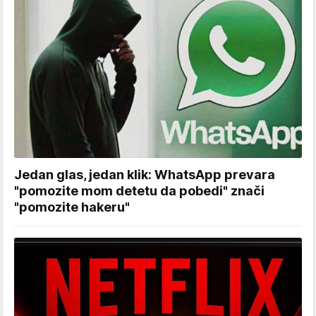
Jedan glas, jedan klik: WhatsApp prevara
"pomozite mom detetu da pobedi" znači
"pomozite hakeru"