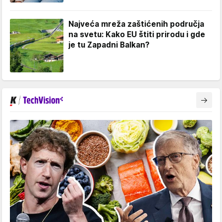
Najveća mreža zaštićenih područja
na svetu: Kako EU štiti prirodu i gde
je tu Zapadni Balkan?