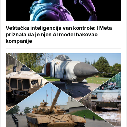
Veštačka inteligencija van kontrole: I Meta
priznala da je njen AI model hakovao
kompanije