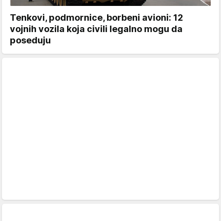
Tenkovi, podmornice, borbeni avioni: 12
vojnih vozila koja civili legalno mogu da
poseduju