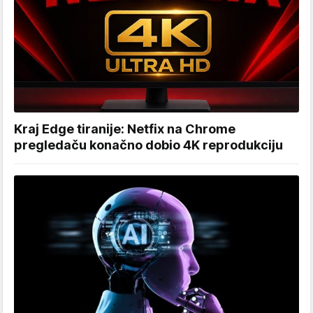
Kraj Edge tiranije: Netfix na Chrome
pregledaču konačno dobio 4K reprodukciju