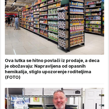
Ova lutka se hitno povlači iz prodaje, a deca
je obožavaju: Napravljena od opasnih
hemikalija, stiglo upozorenje roditeljima
(FOTO)