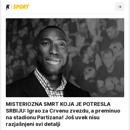
MISTERIOZNA SMRT KOJA JE POTRESLA
SRBIJU: Igrao za Crvenu zvezdu, a preminuo
na stadionu Partizana! Još uvek nisu
razjašnjeni svi detalji