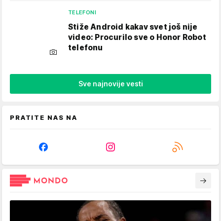
TELEFONI
Stiže Android kakav svet još nije
video: Procurilo sve o Honor Robot
telefonu
Sve najnovije vesti
PRATITE NAS NA