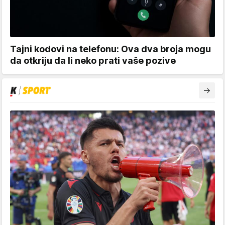
Tajni kodovi na telefonu: Ova dva broja mogu
da otkriju da li neko prati vaše pozive