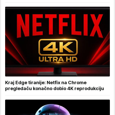
Kraj Edge tiranije: Netfix na Chrome
pregledaču konačno dobio 4K reprodukciju