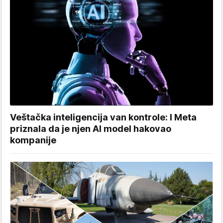
Veštačka inteligencija van kontrole: I Meta
priznala da je njen AI model hakovao
kompanije