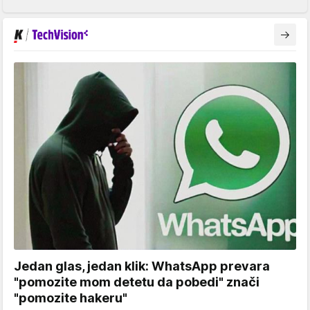
Jedan glas, jedan klik: WhatsApp prevara
"pomozite mom detetu da pobedi" znači
"pomozite hakeru"