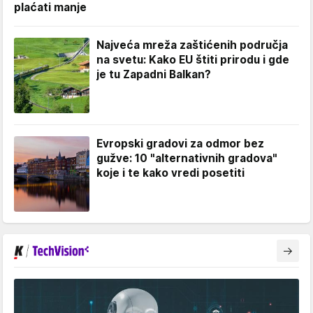
plaćati manje
Najveća mreža zaštićenih područja
na svetu: Kako EU štiti prirodu i gde
je tu Zapadni Balkan?
Evropski gradovi za odmor bez
gužve: 10 "alternativnih gradova"
koje i te kako vredi posetiti