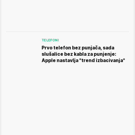
TELEFONI
Prvo telefon bez punjača, sada
slušalice bez kabla za punjenje:
Apple nastavlja "trend izbacivanja"