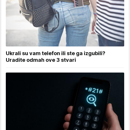
Ukrali su vam telefon ili ste ga izgubili?
Uradite odmah ove 3 stvari