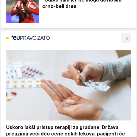
crno-beli dres"
Uskoro lakši pristup terapiji za građane: Država
preuzima veći deo cene nekih lekova, pacijenti će