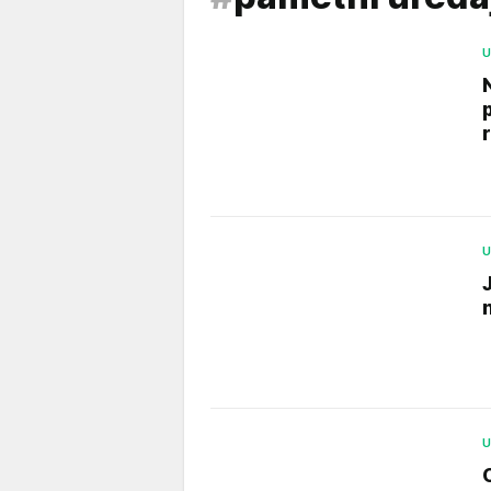
U
U
U