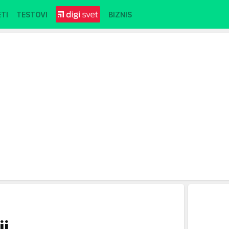
TI
TESTOVI
BIZNIS
ji