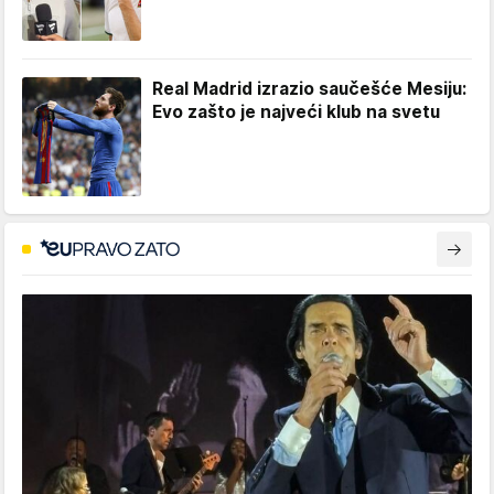
Real Madrid izrazio saučešće Mesiju:
Evo zašto je najveći klub na svetu