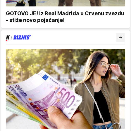
GOTOVO JE! Iz Real Madrida u Crvenu zvezdu
- stiže novo pojačanje!