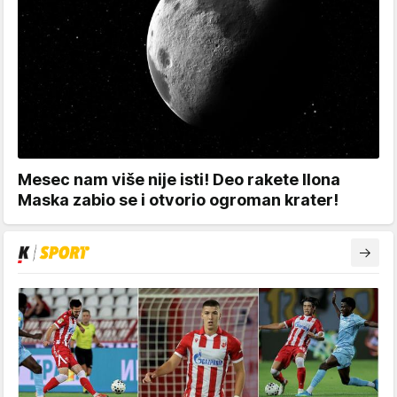
Mesec nam više nije isti! Deo rakete Ilona
Maska zabio se i otvorio ogroman krater!