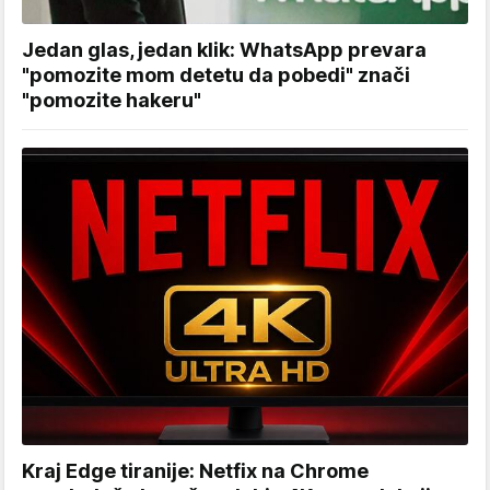
Jedan glas, jedan klik: WhatsApp prevara
"pomozite mom detetu da pobedi" znači
"pomozite hakeru"
Kraj Edge tiranije: Netfix na Chrome