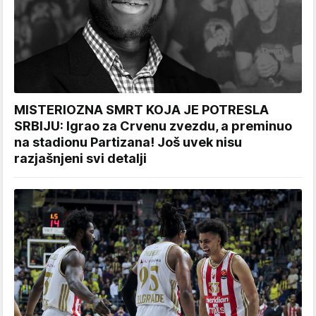
MISTERIOZNA SMRT KOJA JE POTRESLA
SRBIJU: Igrao za Crvenu zvezdu, a preminuo
na stadionu Partizana! Još uvek nisu
razjašnjeni svi detalji