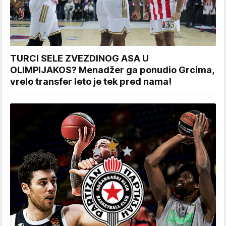
TURCI SELE ZVEZDINOG ASA U
OLIMPIJAKOS? Menadžer ga ponudio Grcima,
vrelo transfer leto je tek pred nama!