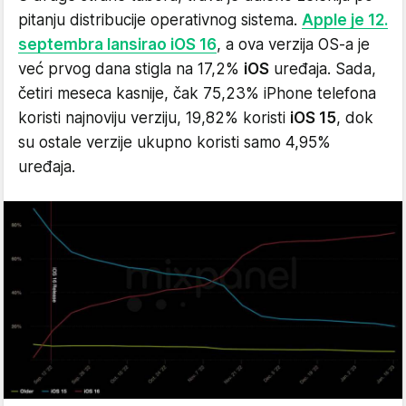
pitanju distribucije operativnog sistema.
Apple je 12.
septembra lansirao iOS 16
, a ova verzija OS-a je
već prvog dana stigla na 17,2%
iOS
uređaja. Sada,
četiri meseca kasnije, čak 75,23% iPhone telefona
koristi najnoviju verziju, 19,82% koristi
iOS 15
, dok
su ostale verzije ukupno koristi samo 4,95%
uređaja.