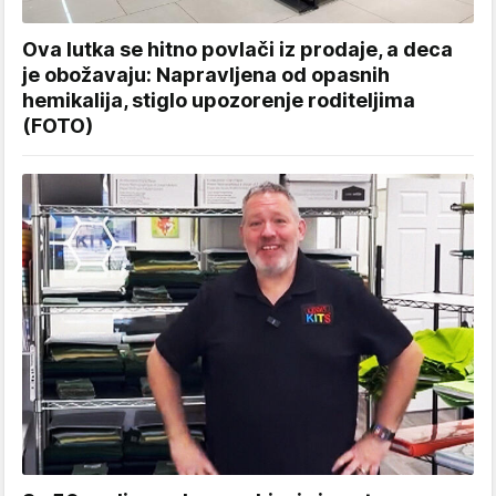
Ova lutka se hitno povlači iz prodaje, a deca
je obožavaju: Napravljena od opasnih
hemikalija, stiglo upozorenje roditeljima
(FOTO)