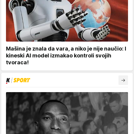
Mašina je znala da vara, a niko je nije naučio: I
kineski AI model izmakao kontroli svojih
tvoraca!