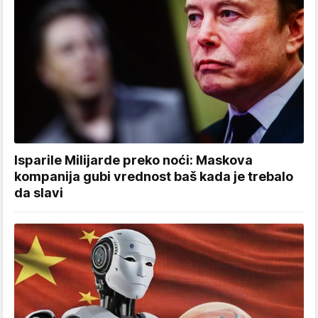
Isparile Milijarde preko noći: Maskova
kompanija gubi vrednost baš kada je trebalo
da slavi