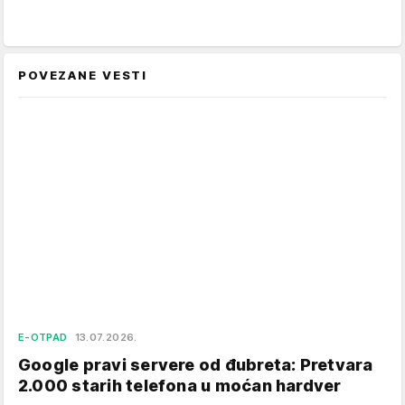
POVEZANE VESTI
E-OTPAD
13.07.2026.
Google pravi servere od đubreta: Pretvara
2.000 starih telefona u moćan hardver