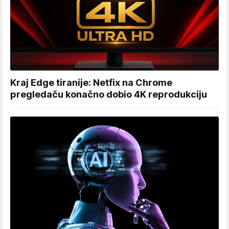
Kraj Edge tiranije: Netfix na Chrome
pregledaču konačno dobio 4K reprodukciju