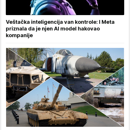
Veštačka inteligencija van kontrole: I Meta
priznala da je njen AI model hakovao
kompanije