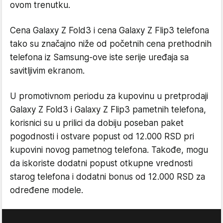
ovom trenutku.
Cena Galaxy Z Fold3 i cena Galaxy Z Flip3 telefona
tako su značajno niže od početnih cena prethodnih
telefona iz Samsung-ove iste serije uređaja sa
savitljivim ekranom.
U promotivnom periodu za kupovinu u pretprodaji
Galaxy Z Fold3 i Galaxy Z Flip3 pametnih telefona,
korisnici su u prilici da dobiju poseban paket
pogodnosti i ostvare popust od 12.000 RSD pri
kupovini novog pametnog telefona. Takođe, mogu
da iskoriste dodatni popust otkupne vrednosti
starog telefona i dodatni bonus od 12.000 RSD za
određene modele.