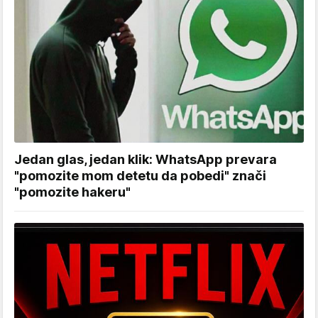
Jedan glas, jedan klik: WhatsApp prevara
"pomozite mom detetu da pobedi" znači
"pomozite hakeru"