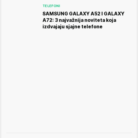
TELEFONI
SAMSUNG GALAXY A52 I GALAXY
A72: 3 najvažnija noviteta koja
izdvajaju sjajne telefone