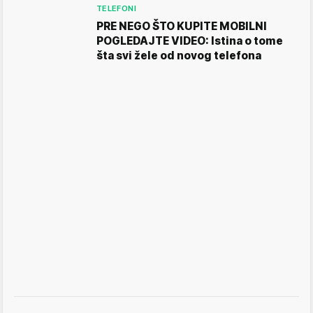
TELEFONI
PRE NEGO ŠTO KUPITE MOBILNI
POGLEDAJTE VIDEO: Istina o tome
šta svi žele od novog telefona