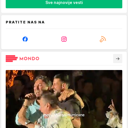
Sve najnovije vesti
PRATITE NAS NA