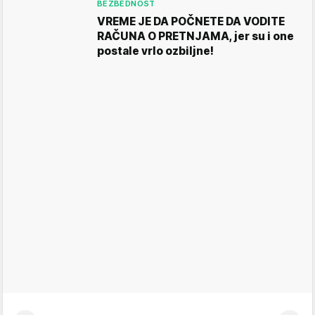
BEZBEDNOST
VREME JE DA POČNETE DA VODITE
RAČUNA O PRETNJAMA, jer su i one
postale vrlo ozbiljne!