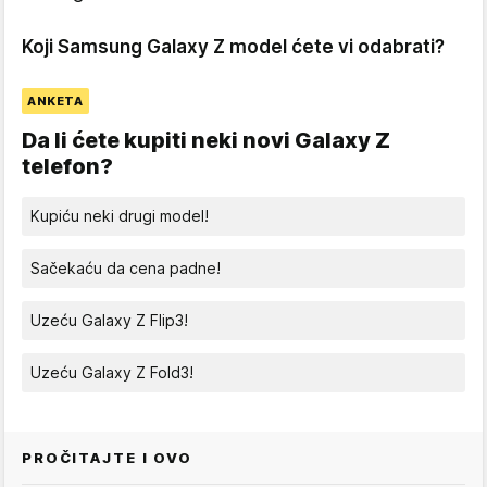
Koji Samsung Galaxy Z model ćete vi odabrati?
ANKETA
Da li ćete kupiti neki novi Galaxy Z
telefon?
Kupiću neki drugi model!
Sačekaću da cena padne!
Uzeću Galaxy Z Flip3!
Uzeću Galaxy Z Fold3!
PROČITAJTE I OVO