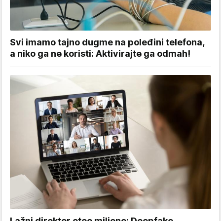
Svi imamo tajno dugme na poleđini telefona,
a niko ga ne koristi: Aktivirajte ga odmah!
Lažni direktor oteo milione: Deepfake