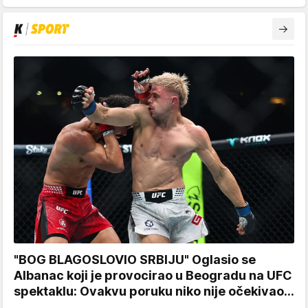
"BOG BLAGOSLOVIO SRBIJU" Oglasio se
Albanac koji je provocirao u Beogradu na UFC
spektaklu: Ovakvu poruku niko nije očekivao...