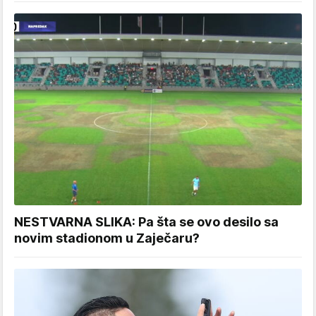
NESTVARNA SLIKA: Pa šta se ovo desilo sa
novim stadionom u Zaječaru?