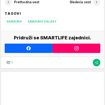
Prethodna vest
Sledeća vest
TAGOVI
SAMSUNG
SAMSUNG GALAXY
Pridruži se SMARTLIFE zajednici.
1