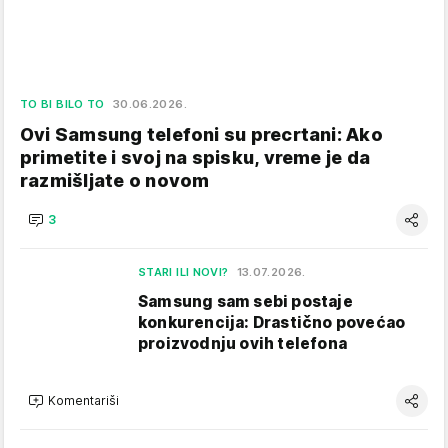
TO BI BILO TO
30.06.2026.
Ovi Samsung telefoni su precrtani: Ako
primetite i svoj na spisku, vreme je da
razmišljate o novom
3
STARI ILI NOVI?
13.07.2026.
Samsung sam sebi postaje
konkurencija: Drastično povećao
proizvodnju ovih telefona
Komentariši