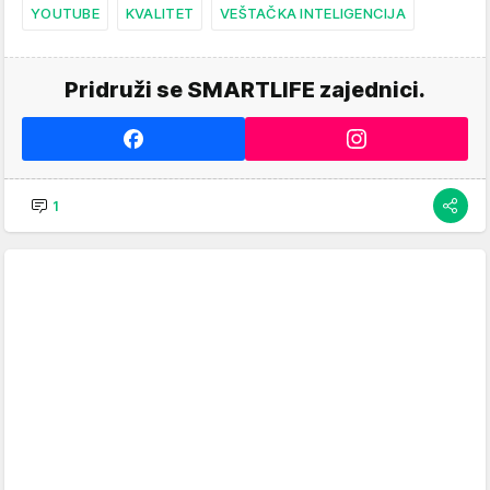
YOUTUBE
KVALITET
VEŠTAČKA INTELIGENCIJA
Pridruži se SMARTLIFE zajednici.
1