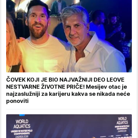
ČOVEK KOJI JE BIO NAJVAŽNIJI DEO LEOVE
NESTVARNE ŽIVOTNE PRIČE! Mesijev otac je
najzaslužniji za karijeru kakva se nikada neće
ponoviti