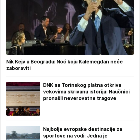
Nik Kejv u Beogradu: Noć koju Kalemegdan neće
zaboraviti
DNK sa Torinskog platna otkriva
vekovima skrivanu istoriju: Naučnici
pronašli neverovatne tragove
Najbolje evropske destinacije za
sportove na vodi: Jedna je