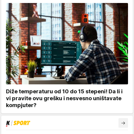
Diže temperaturu od 10 do 15 stepeni! Da li i
vi pravite ovu grešku i nesvesno uništavate
kompjuter?