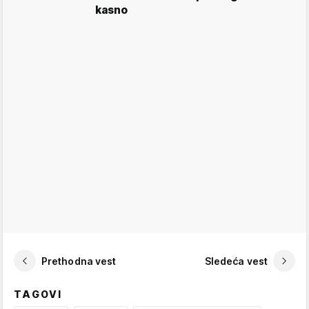
kasno
Prethodna vest
Sledeća vest
TAGOVI