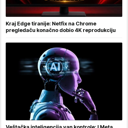
Kraj Edge tiranije: Netfix na Chrome
pregledaču konačno dobio 4K reprodukciju
Veštačka inteligencija van kontrole: I Meta