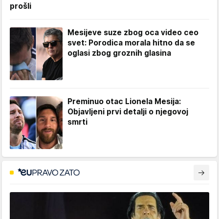
prošli
Mesijeve suze zbog oca video ceo
svet: Porodica morala hitno da se
oglasi zbog groznih glasina
Preminuo otac Lionela Mesija:
Objavljeni prvi detalji o njegovoj
smrti