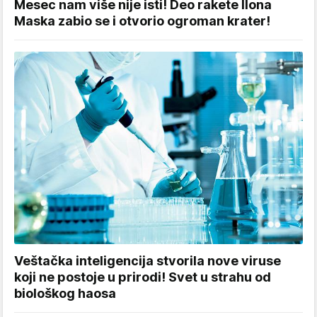
Mesec nam više nije isti! Deo rakete Ilona
Maska zabio se i otvorio ogroman krater!
Veštačka inteligencija stvorila nove viruse
koji ne postoje u prirodi! Svet u strahu od
biološkog haosa