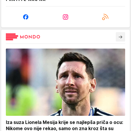
Iza suza Lionela Mesija krije se najlepša priča o ocu:
Nikome ovo nije rekao, samo on zna kroz šta su