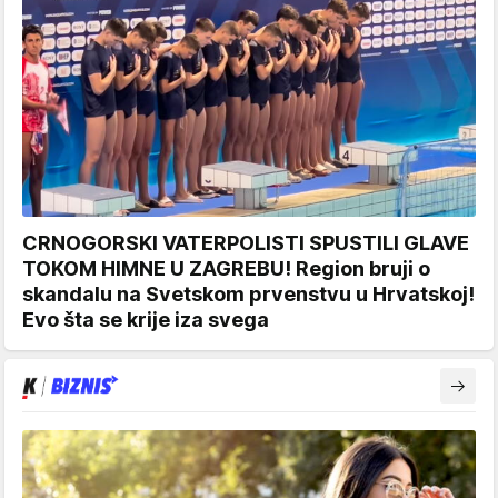
CRNOGORSKI VATERPOLISTI SPUSTILI GLAVE
TOKOM HIMNE U ZAGREBU! Region bruji o
skandalu na Svetskom prvenstvu u Hrvatskoj!
Evo šta se krije iza svega