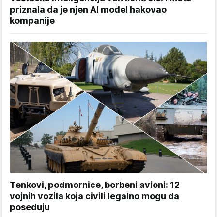
priznala da je njen AI model hakovao
kompanije
Tenkovi, podmornice, borbeni avioni: 12
vojnih vozila koja civili legalno mogu da
poseduju