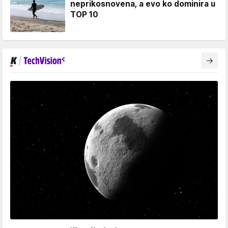
neprikosnovena, a evo ko dominira u
TOP 10