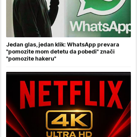
Jedan glas, jedan klik: WhatsApp prevara
"pomozite mom detetu da pobedi" znači
"pomozite hakeru"