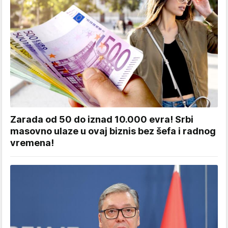
Zarada od 50 do iznad 10.000 evra! Srbi
masovno ulaze u ovaj biznis bez šefa i radnog
vremena!