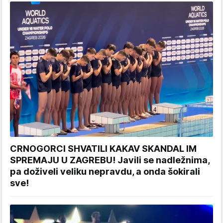
CRNOGORCI SHVATILI KAKAV SKANDAL IM
SPREMAJU U ZAGREBU! Javili se nadležnima,
pa doživeli veliku nepravdu, a onda šokirali
sve!