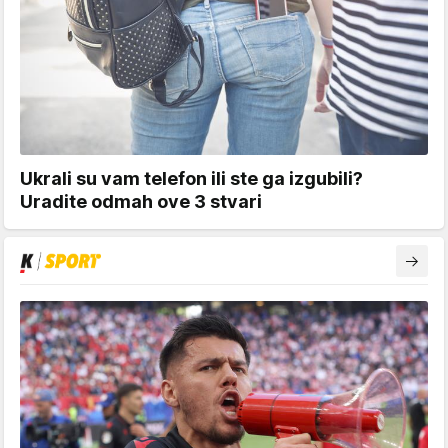
Ukrali su vam telefon ili ste ga izgubili?
Uradite odmah ove 3 stvari