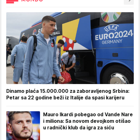
Dinamo plaća 15.000.000 za zaboravljenog Srbina:
Petar sa 22 godine beži iz Italije da spasi karijeru
Mauro Ikardi pobegao od Vande Nare
i miliona: Sa novom devojkom otišao
u radnički klub da igra za siću