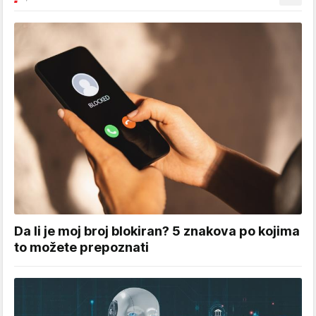
Da li je moj broj blokiran? 5 znakova po kojima
to možete prepoznati