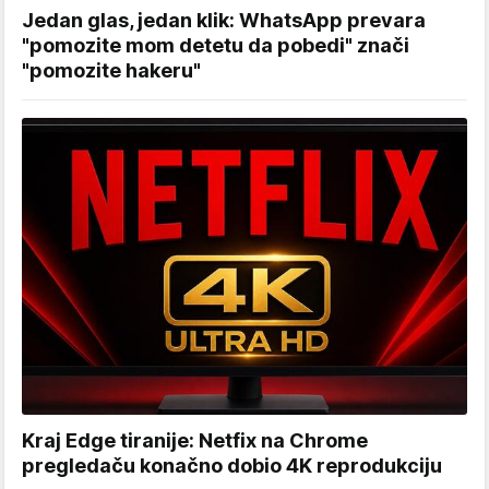
Jedan glas, jedan klik: WhatsApp prevara
"pomozite mom detetu da pobedi" znači
"pomozite hakeru"
Kraj Edge tiranije: Netfix na Chrome
pregledaču konačno dobio 4K reprodukciju