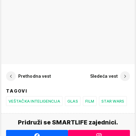
Prethodna vest
Sledeća vest
TAGOVI
VEŠTAČKA INTELIGENCIJA
GLAS
FILM
STAR WARS
Pridruži se SMARTLIFE zajednici.