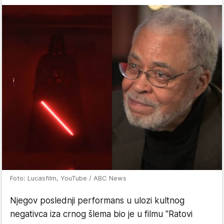
Foto: Lucasfilm, YouTube / ABC News
Njegov poslednji performans u ulozi kultnog
negativca iza crnog šlema bio je u filmu "Ratovi