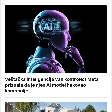
Veštačka inteligencija van kontrole: I Meta
priznala da je njen AI model hakovao
kompanije