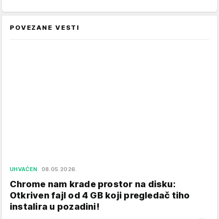
POVEZANE VESTI
UHVAĆEN
08.05.2026.
Chrome nam krade prostor na disku:
Otkriven fajl od 4 GB koji pregledač tiho
instalira u pozadini!