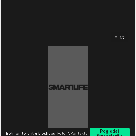
1/2
Pogledaj
Betmen torent u bioskopu
Foto: VKontakte