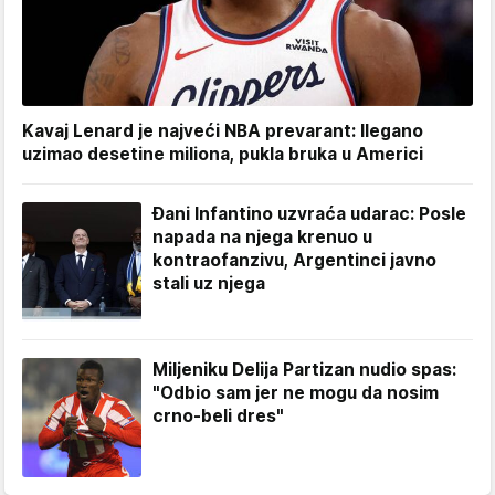
Kavaj Lenard je najveći NBA prevarant: Ilegano
uzimao desetine miliona, pukla bruka u Americi
Đani Infantino uzvraća udarac: Posle
napada na njega krenuo u
kontraofanzivu, Argentinci javno
stali uz njega
Miljeniku Delija Partizan nudio spas:
"Odbio sam jer ne mogu da nosim
crno-beli dres"