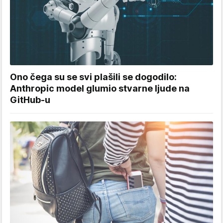
Ono čega su se svi plašili se dogodilo:
Anthropic model glumio stvarne ljude na
GitHub-u