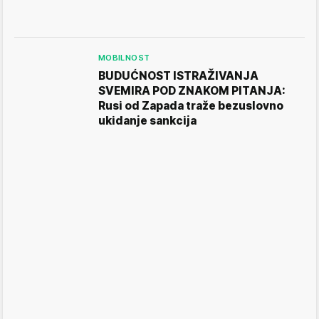
MOBILNOST
BUDUĆNOST ISTRAŽIVANJA
SVEMIRA POD ZNAKOM PITANJA:
Rusi od Zapada traže bezuslovno
ukidanje sankcija