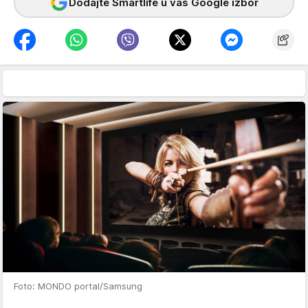
Dodajte Smartlife u vaš Google izbor
Foto: MONDO portal/Samsung