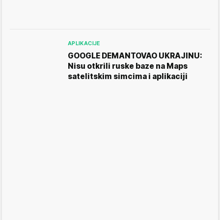
APLIKACIJE
GOOGLE DEMANTOVAO UKRAJINU:
Nisu otkrili ruske baze na Maps
satelitskim simcima i aplikaciji