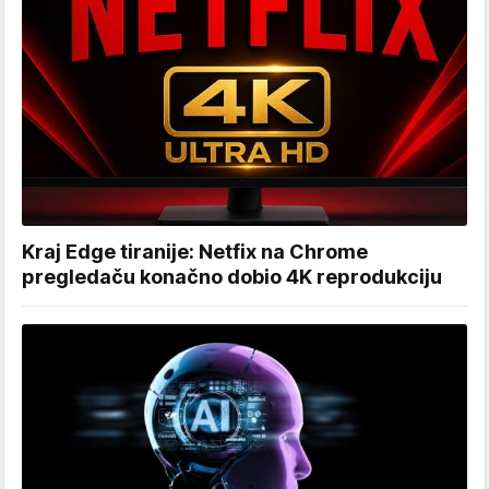
Kraj Edge tiranije: Netfix na Chrome
pregledaču konačno dobio 4K reprodukciju