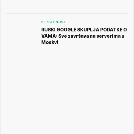
BEZBEDNOST
RUSKI GOOGLE SKUPLJA PODATKE O
VAMA: Sve završava na serverima u
Moskvi