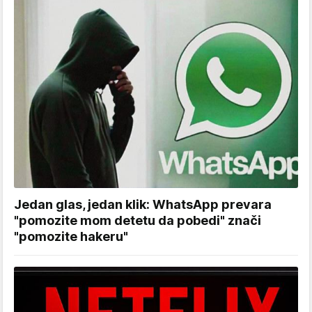
Jedan glas, jedan klik: WhatsApp prevara
"pomozite mom detetu da pobedi" znači
"pomozite hakeru"