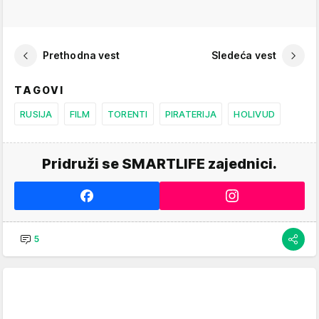
Prethodna vest
Sledeća vest
TAGOVI
RUSIJA
FILM
TORENTI
PIRATERIJA
HOLIVUD
Pridruži se SMARTLIFE zajednici.
5