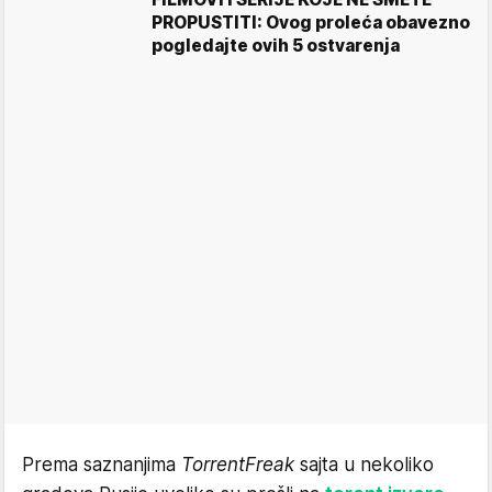
PROPUSTITI: Ovog proleća obavezno
pogledajte ovih 5 ostvarenja
Prema saznanjima
TorrentFreak
sajta u nekoliko