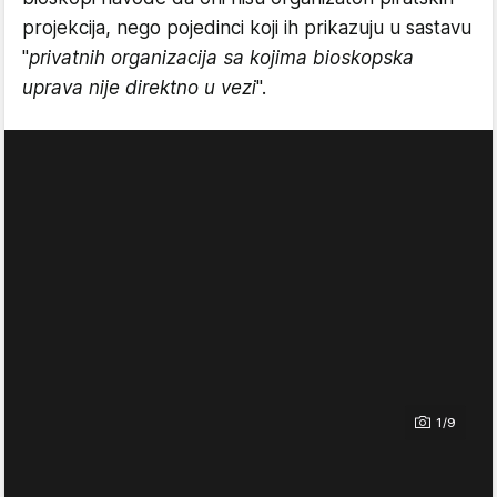
projekcija, nego pojedinci koji ih prikazuju u sastavu
"
privatnih organizacija sa kojima bioskopska
uprava nije direktno u vezi
".
1/9