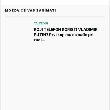
MOŽDA ĆE VAS ZANIMATI
TELEFONI
KOJI TELEFON KORISTI VLADIMIR
PUTIN? Prvi koji mu se nađe pri
ruci…