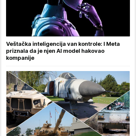
Veštačka inteligencija van kontrole: I Meta
priznala da je njen AI model hakovao
kompanije