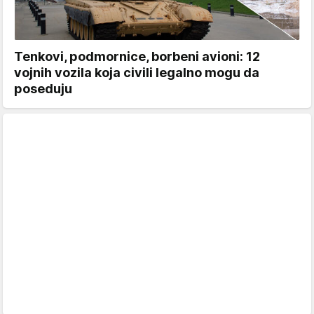
Tenkovi, podmornice, borbeni avioni: 12
vojnih vozila koja civili legalno mogu da
poseduju