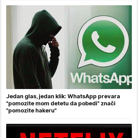
Jedan glas, jedan klik: WhatsApp prevara
"pomozite mom detetu da pobedi" znači
"pomozite hakeru"