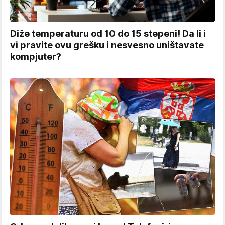
Diže temperaturu od 10 do 15 stepeni! Da li i
vi pravite ovu grešku i nesvesno uništavate
kompjuter?