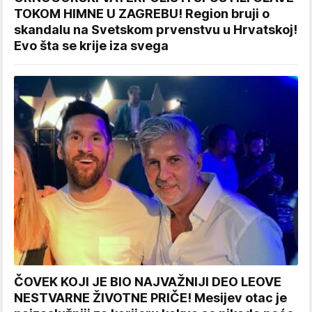
TOKOM HIMNE U ZAGREBU! Region bruji o
skandalu na Svetskom prvenstvu u Hrvatskoj!
Evo šta se krije iza svega
ČOVEK KOJI JE BIO NAJVAŽNIJI DEO LEOVE
NESTVARNE ŽIVOTNE PRIČE! Mesijev otac je