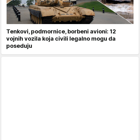
Tenkovi, podmornice, borbeni avioni: 12
vojnih vozila koja civili legalno mogu da
poseduju