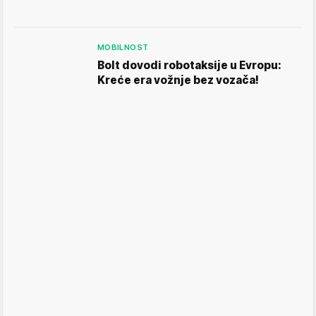
MOBILNOST
Bolt dovodi robotaksije u Evropu:
Kreće era vožnje bez vozača!