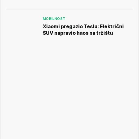
MOBILNOST
Xiaomi pregazio Teslu: Električni
SUV napravio haos na tržištu