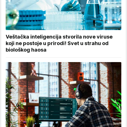
Veštačka inteligencija stvorila nove viruse
koji ne postoje u prirodi! Svet u strahu od
biološkog haosa