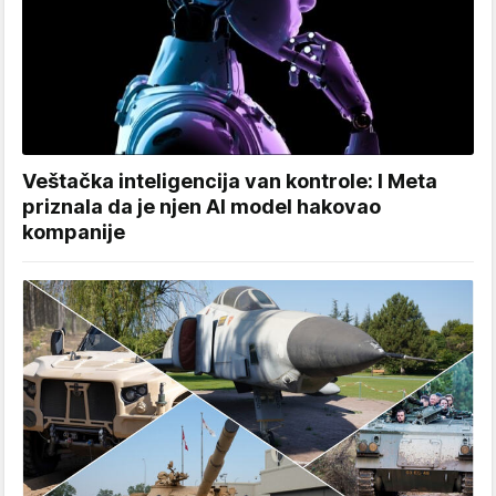
Veštačka inteligencija van kontrole: I Meta
priznala da je njen AI model hakovao
kompanije