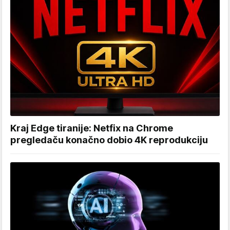
Kraj Edge tiranije: Netfix na Chrome
pregledaču konačno dobio 4K reprodukciju