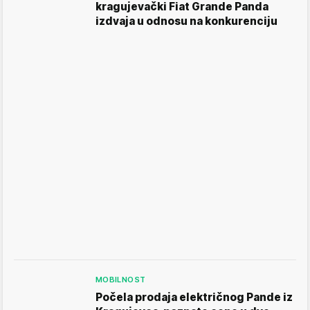
kragujevački Fiat Grande Panda
izdvaja u odnosu na konkurenciju
MOBILNOST
Počela prodaja električnog Pande iz