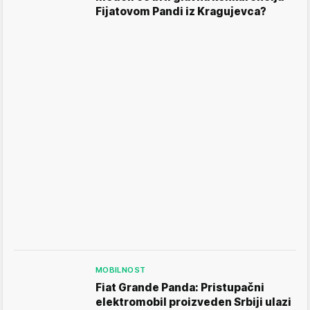
Fijatovom Pandi iz Kragujevca?
MOBILNOST
Fiat Grande Panda: Pristupačni
elektromobil proizveden Srbiji ulazi