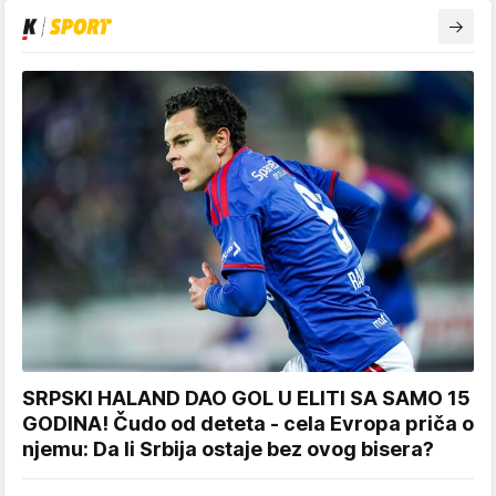
SRPSKI HALAND DAO GOL U ELITI SA SAMO 15
GODINA! Čudo od deteta - cela Evropa priča o
njemu: Da li Srbija ostaje bez ovog bisera?