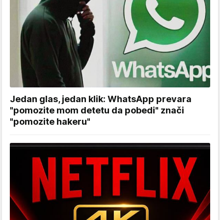
Jedan glas, jedan klik: WhatsApp prevara
"pomozite mom detetu da pobedi" znači
"pomozite hakeru"