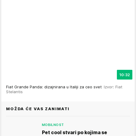
10:32
Fiat Grande Panda: dizajnirana u Italiji za ceo svet
Izvor: Fiat
Stelantis
MOŽDA ĆE VAS ZANIMATI
MOBILNOST
Pet cool stvari po kojima se