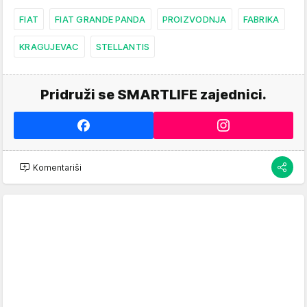
FIAT
FIAT GRANDE PANDA
PROIZVODNJA
FABRIKA
KRAGUJEVAC
STELLANTIS
Pridruži se SMARTLIFE zajednici.
Komentariši