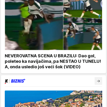
NEVEROVATNA SCENA U BRAZILU: Dao gol,
poleteo ka navijačima, pa NESTAO U TUNELU!
A, onda usledio još veći šok (VIDEO)