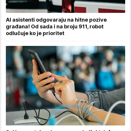
AI asistenti odgovaraju na hitne pozive
građana! Od sada i na broju 911, robot
odlučuje ko je prioritet