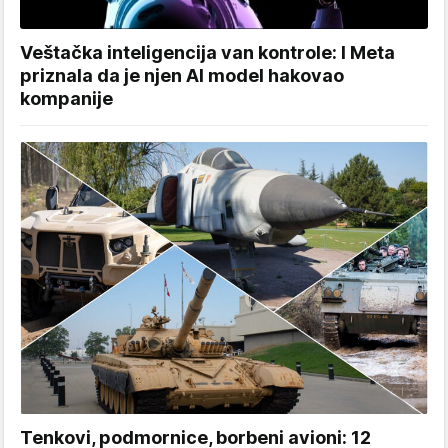
Veštačka inteligencija van kontrole: I Meta
priznala da je njen AI model hakovao
kompanije
Tenkovi, podmornice, borbeni avioni: 12