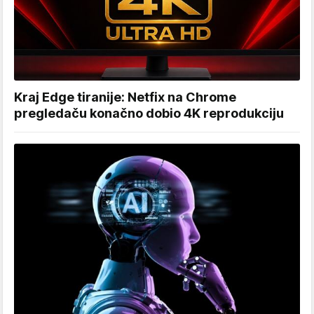
Kraj Edge tiranije: Netfix na Chrome
pregledaču konačno dobio 4K reprodukciju