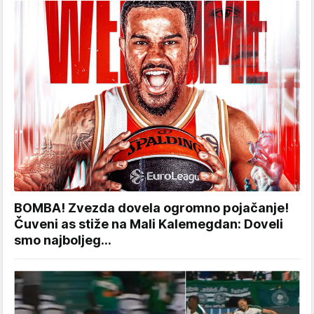
BOMBA! Zvezda dovela ogromno pojačanje!
Čuveni as stiže na Mali Kalemegdan: Doveli
smo najboljeg...