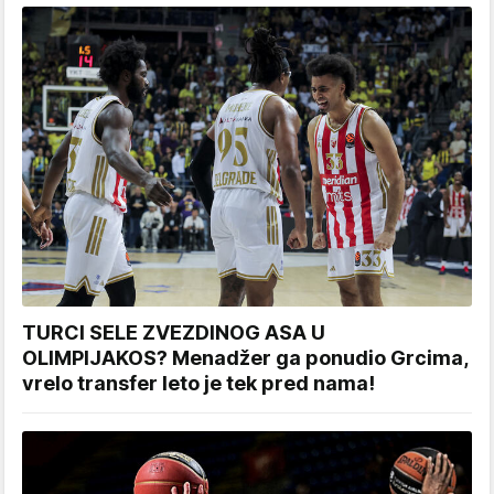
TURCI SELE ZVEZDINOG ASA U
OLIMPIJAKOS? Menadžer ga ponudio Grcima,
vrelo transfer leto je tek pred nama!