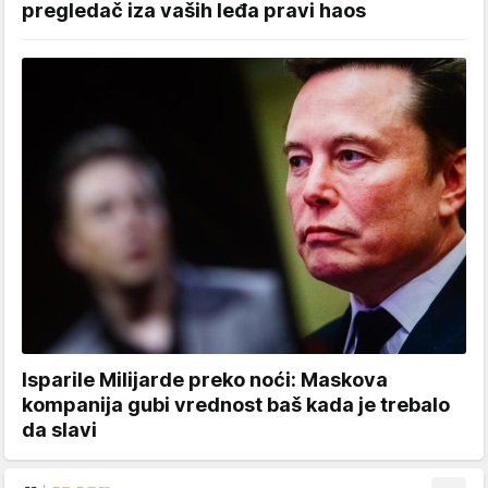
pregledač iza vaših leđa pravi haos
Isparile Milijarde preko noći: Maskova
kompanija gubi vrednost baš kada je trebalo
da slavi