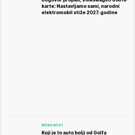
karte: Nastavljamo sami, narodni
elektromobil stiže 2027. godine
MOBILNOST
Koji je to auto bolji od Golfa