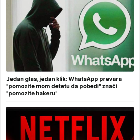
Jedan glas, jedan klik: WhatsApp prevara
"pomozite mom detetu da pobedi" znači
"pomozite hakeru"