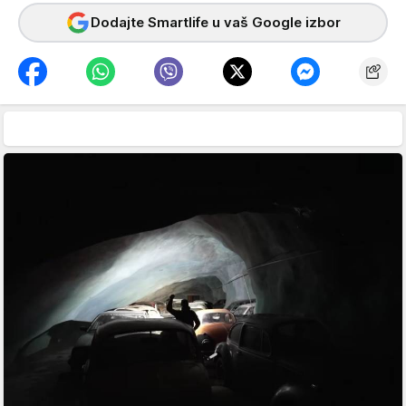
Dodajte Smartlife u vaš Google izbor