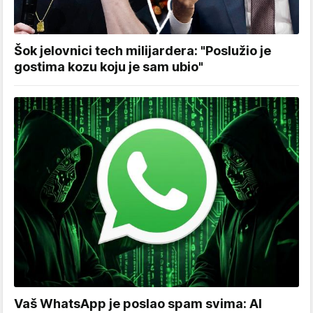
Šok jelovnici tech milijardera: "Poslužio je
gostima kozu koju je sam ubio"
Vaš WhatsApp je poslao spam svima: AI