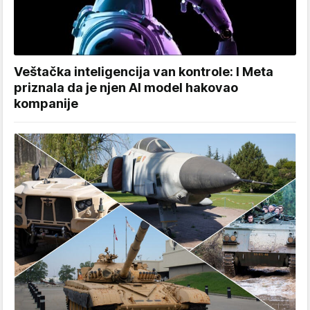
Veštačka inteligencija van kontrole: I Meta
priznala da je njen AI model hakovao
kompanije