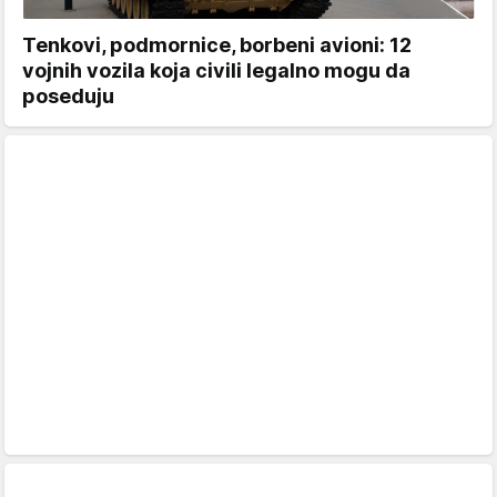
Tenkovi, podmornice, borbeni avioni: 12
vojnih vozila koja civili legalno mogu da
poseduju