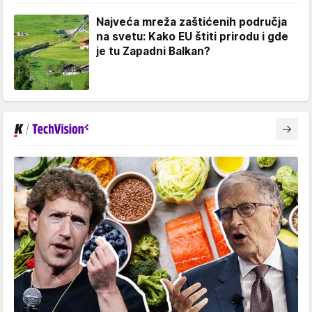
Najveća mreža zaštićenih područja
na svetu: Kako EU štiti prirodu i gde
je tu Zapadni Balkan?