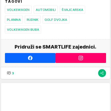
TAGOVI
VOLKSWAGEN
AUTOMOBILI
ŠVAJCARSKA
PLANINA
RUDNIK
GOLF DVOJKA
VOLKSWAGEN BUBA
Pridruži se SMARTLIFE zajednici.
3