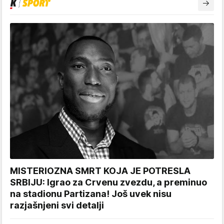
MISTERIOZNA SMRT KOJA JE POTRESLA
SRBIJU: Igrao za Crvenu zvezdu, a preminuo
na stadionu Partizana! Još uvek nisu
razjašnjeni svi detalji