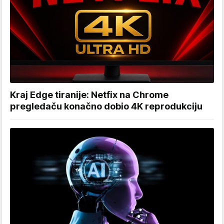
Kraj Edge tiranije: Netfix na Chrome
pregledaču konačno dobio 4K reprodukciju