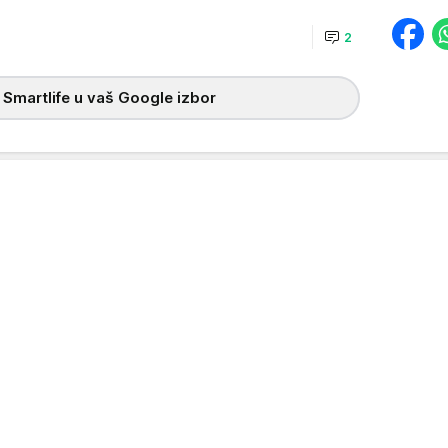
2
 Smartlife u vaš Google izbor