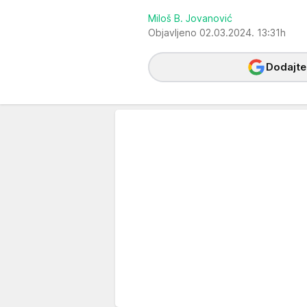
Miloš B. Jovanović
Objavljeno 02.03.2024. 13:31h
Dodajte