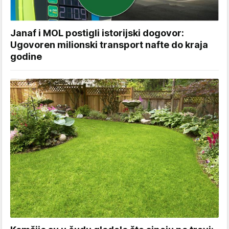
Janaf i MOL postigli istorijski dogovor:
Ugovoren milionski transport nafte do kraja
godine