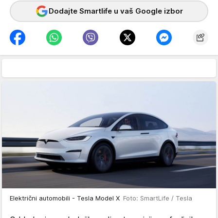
Dodajte Smartlife u vaš Google izbor
Električni automobili - Tesla Model X
Foto: SmartLife / Tesla