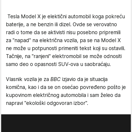
Tesla Model X je elektični automobil koga pokreću
baterije, a ne benzin ili dizel. Ovde se verovatno
radi o tome da se aktivisti nisu posebno pripremili
za "napad" na električna vozila, pa se na Model X
ne može u potpunosti primeniti tekst koji su ostavili.
Tačnije, na "ranjeni" elektromobil se može odnositi
samo deo o opasnosti SUV-ova u saobraćaju.
Vlasnik vozila je za
BBC
izjavio da je situacija
komična, kao i da se on osećao povređeno pošto je
kupovinom električnog automobila i sam želeo da
napravi "ekološki odgovoran izbor".