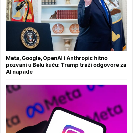
Meta, Google, OpenAI i Anthropic hitno
pozvani u Belu kuću: Tramp traži odgovore za
AI napade