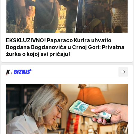
EKSKLUZIVNO! Paparaco Kurira uhvatio
Bogdana Bogdanovića u Crnoj Gori: Privatna
žurka o kojoj svi pričaju!