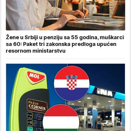
Žene u Srbiji u penziju sa 55 godina, muškarci
sa 60: Paket tri zakonska predloga upućen
resornom ministarstvu