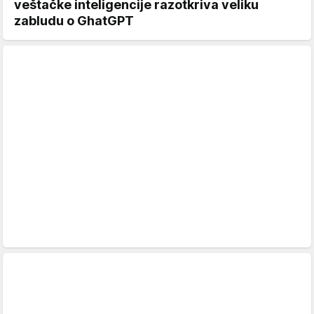
veštačke inteligencije razotkriva veliku
zabludu o GhatGPT