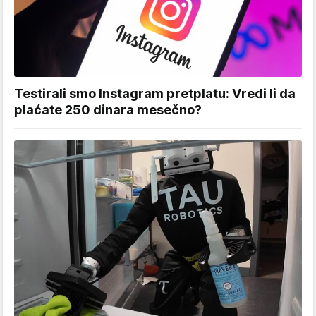
Testirali smo Instagram pretplatu: Vredi li da
plaćate 250 dinara mesečno?