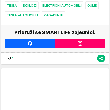
TESLA
EKOLOZI
ELEKTRIČNI AUTOMOBILI
GUME
TESLA AUTOMOBILI
ZAGAĐENJE
Pridruži se SMARTLIFE zajednici.
1