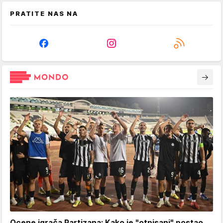
PRATITE NAS NA
Ocene igrača Partizana: Kako je "otpisani" postao