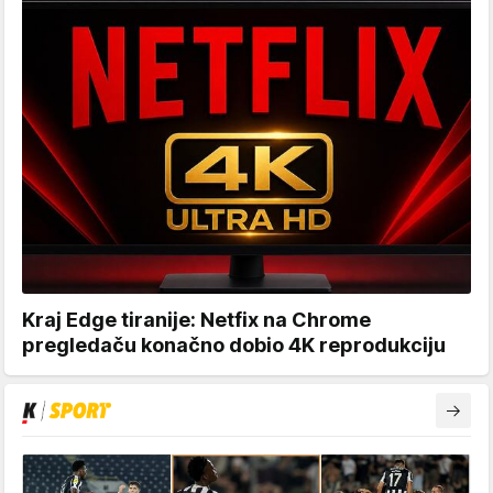
Kraj Edge tiranije: Netfix na Chrome
pregledaču konačno dobio 4K reprodukciju