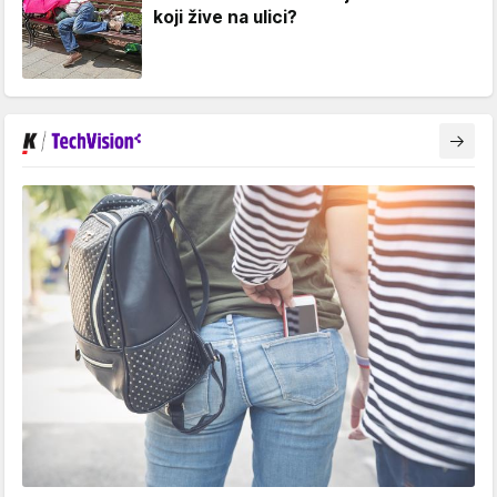
koji žive na ulici?