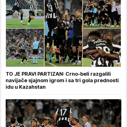
TO JE PRAVI PARTIZAN: Crno-beli razgalili
navijače sjajnom igrom i sa tri gola prednosti
idu u Kazahstan