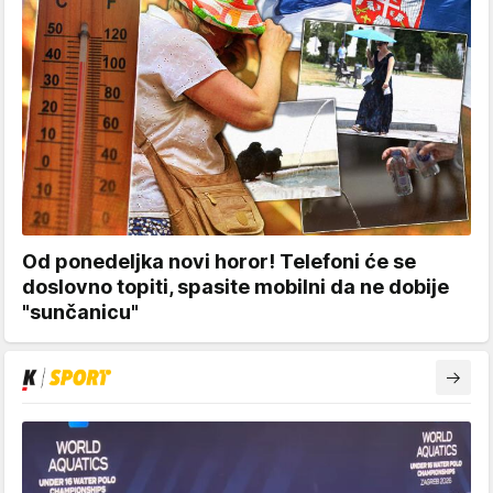
Od ponedeljka novi horor! Telefoni će se
doslovno topiti, spasite mobilni da ne dobije
"sunčanicu"