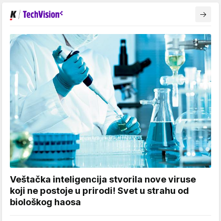
Veštačka inteligencija stvorila nove viruse
koji ne postoje u prirodi! Svet u strahu od
biološkog haosa