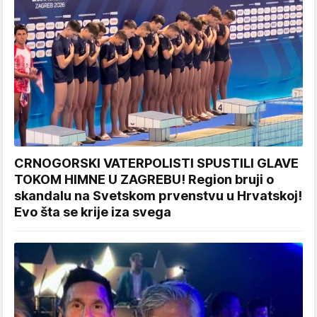
CRNOGORSKI VATERPOLISTI SPUSTILI GLAVE
TOKOM HIMNE U ZAGREBU! Region bruji o
skandalu na Svetskom prvenstvu u Hrvatskoj!
Evo šta se krije iza svega