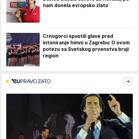
nam donela evropsko zlato
Crnogorci spustili glave pred
intoniranje himni u Zagrebu: O ovom
potezu sa Svetskog prvenstva bruji
region