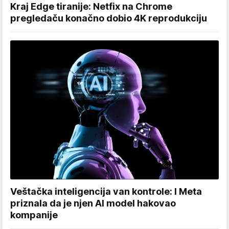
Kraj Edge tiranije: Netfix na Chrome
pregledaču konačno dobio 4K reprodukciju
Veštačka inteligencija van kontrole: I Meta
priznala da je njen AI model hakovao
kompanije