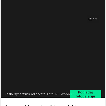
1/5
Pogledaj
Tesla Cybertruck od drveta
Foto: ND-WoodArt
fotogaleriju