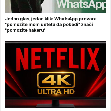
Jedan glas, jedan klik: WhatsApp prevara
"pomozite mom detetu da pobedi" znači
"pomozite hakeru"