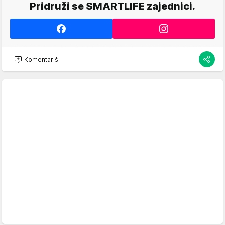
Pridruži se SMARTLIFE zajednici.
Komentariši