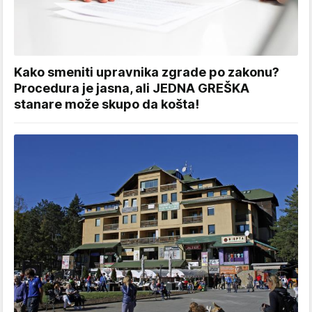
Kako smeniti upravnika zgrade po zakonu?
Procedura je jasna, ali JEDNA GREŠKA
stanare može skupo da košta!