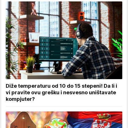
Diže temperaturu od 10 do 15 stepeni! Da li i
vi pravite ovu grešku i nesvesno uništavate
kompjuter?