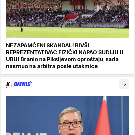
NEZAPAMĆENI SKANDAL! BIVŠI
REPREZENTATIVAC FIZIČKI NAPAO SUDIJU U
UBU! Branio na Piksijevom oproštaju, sada
nasrnuo na arbitra posle utakmice