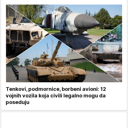
Tenkovi, podmornice, borbeni avioni: 12
vojnih vozila koja civili legalno mogu da
poseduju