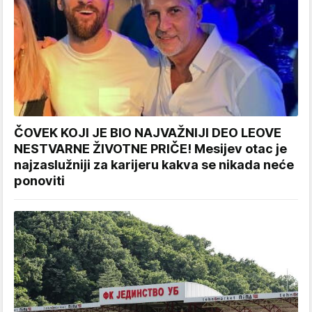
ČOVEK KOJI JE BIO NAJVAŽNIJI DEO LEOVE
NESTVARNE ŽIVOTNE PRIČE! Mesijev otac je
najzaslužniji za karijeru kakva se nikada neće
ponoviti