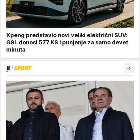
Xpeng predstavio novi veliki električni SUV:
G9L donosi 577 KS i punjenje za samo devet
minuta