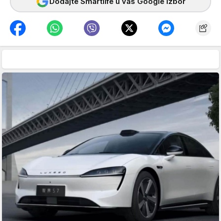
Dodajte Smartlife u vaš Google izbor