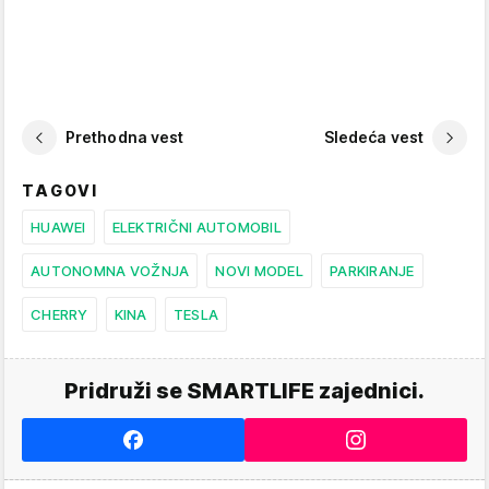
Prethodna vest
Sledeća vest
TAGOVI
HUAWEI
ELEKTRIČNI AUTOMOBIL
AUTONOMNA VOŽNJA
NOVI MODEL
PARKIRANJE
CHERRY
KINA
TESLA
Pridruži se SMARTLIFE zajednici.