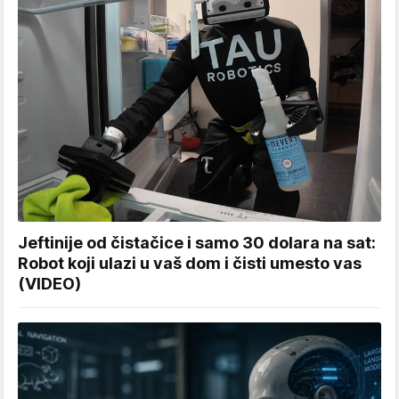
Jeftinije od čistačice i samo 30 dolara na sat:
Robot koji ulazi u vaš dom i čisti umesto vas
(VIDEO)