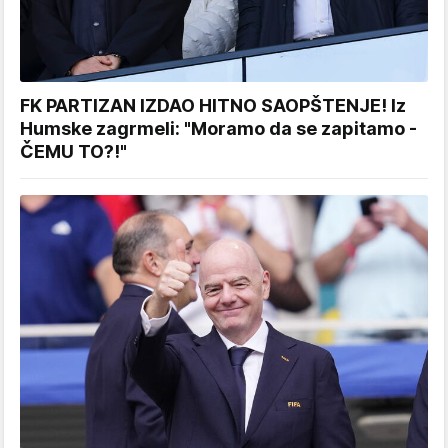
FK PARTIZAN IZDAO HITNO SAOPŠTENJE! Iz
Humske zagrmeli: "Moramo da se zapitamo -
ČEMU TO?!"