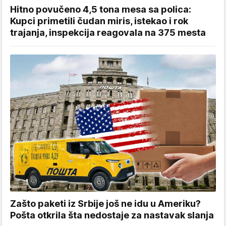
Hitno povučeno 4,5 tona mesa sa polica:
Kupci primetili čudan miris, istekao i rok
trajanja, inspekcija reagovala na 375 mesta
Zašto paketi iz Srbije još ne idu u Ameriku?
Pošta otkrila šta nedostaje za nastavak slanja