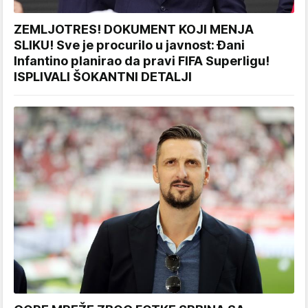
ZEMLJOTRES! DOKUMENT KOJI MENJA
SLIKU! Sve je procurilo u javnost: Đani
Infantino planirao da pravi FIFA Superligu!
ISPLIVALI ŠOKANTNI DETALJI