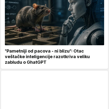
"Pametniji od pacova - ni blizu": Otac
veštačke inteligencije razotkriva veliku
zabludu o GhatGPT