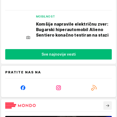
MOBILNOST
Komšije napravile električnu zver:
Bugarski hiperautomobil Alieno
Sentiero konačno testiran na stazi
Sve najnovije vesti
PRATITE NAS NA