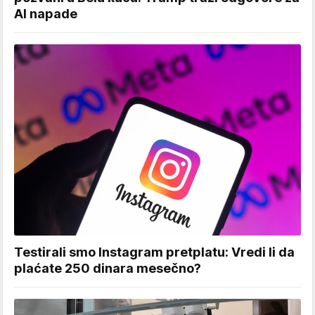
AI napade
Testirali smo Instagram pretplatu: Vredi li da
plaćate 250 dinara mesečno?