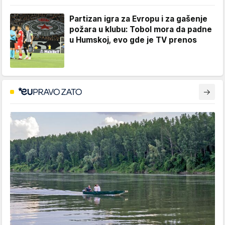
Partizan igra za Evropu i za gašenje
požara u klubu: Tobol mora da padne
u Humskoj, evo gde je TV prenos