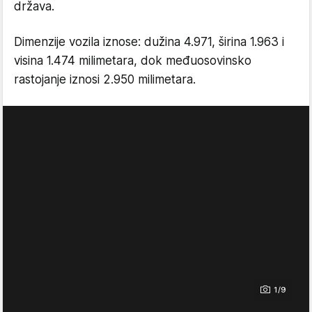
država.
Dimenzije vozila iznose: dužina 4.971, širina 1.963 i
visina 1.474 milimetara, dok međuosovinsko
rastojanje iznosi 2.950 milimetara.
1/9