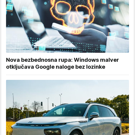
Nova bezbednosna rupa: Windows malver
otključava Google naloge bez lozinke