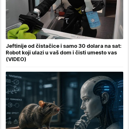
Jeftinije od čistačice i samo 30 dolara na sat:
Robot koji ulazi u vaš dom i čisti umesto vas
(VIDEO)