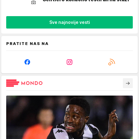
Sve najnovije vesti
PRATITE NAS NA