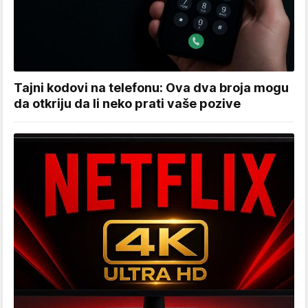
Tajni kodovi na telefonu: Ova dva broja mogu
da otkriju da li neko prati vaše pozive