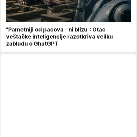
"Pametniji od pacova - ni blizu": Otac
veštačke inteligencije razotkriva veliku
zabludu o GhatGPT