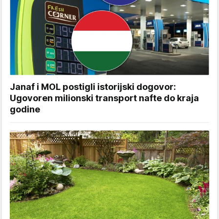
Janaf i MOL postigli istorijski dogovor:
Ugovoren milionski transport nafte do kraja
godine