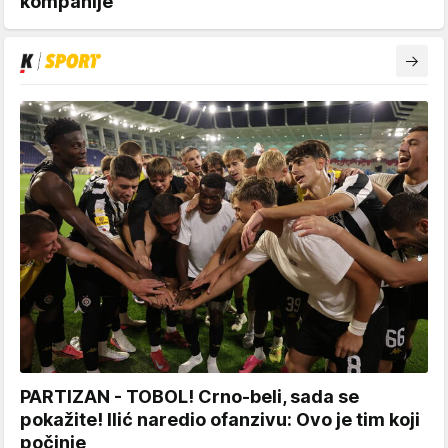
kompanije
PARTIZAN - TOBOL! Crno-beli, sada se
pokažite! Ilić naredio ofanzivu: Ovo je tim koji
počinje