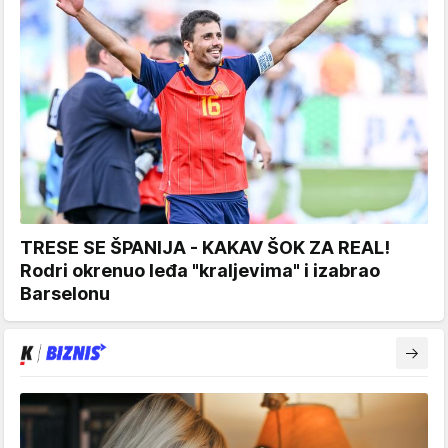
TRESE SE ŠPANIJA - KAKAV ŠOK ZA REAL!
Rodri okrenuo leđa "kraljevima" i izabrao
Barselonu