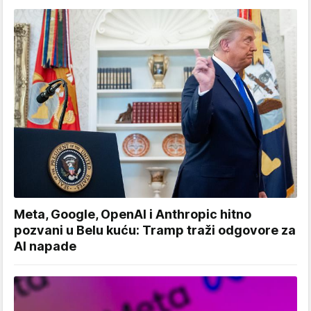
Meta, Google, OpenAI i Anthropic hitno
pozvani u Belu kuću: Tramp traži odgovore za
AI napade