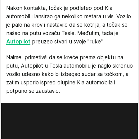
Nakon kontakta, točak je podleteo pod Kia
automobil i lansirao ga nekoliko metara u vis. Vozilo
je palo na krov i nastavilo da se kotrlja, a točak se
našao na putu vozaču Tesle. Međutim, tada je
Autopilot
preuzeo stvari u svoje "ruke".
Naime, primetivši da se kreće prema objektu na
putu, Autopilot u Tesla automobilu je naglo skrenuo
vozilo udesno kako bi izbegao sudar sa točkom, a
zatim usporio ispred olupine Kia automobila i
potpuno se zaustavio.