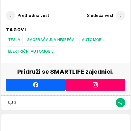
Prethodna vest
Sledeća vest
TAGOVI
TESLA
SAOBRAĆAJNA NESREĆA
AUTOMOBILI
ELEKTRIČNI AUTOMOBILI
Pridruži se SMARTLIFE zajednici.
3