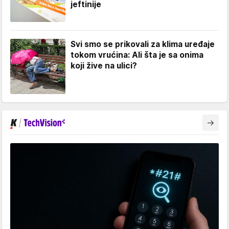
jeftinije
Svi smo se prikovali za klima uređaje
tokom vrućina: Ali šta je sa onima
koji žive na ulici?