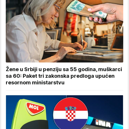
Žene u Srbiji u penziju sa 55 godina, muškarci
sa 60: Paket tri zakonska predloga upućen
resornom ministarstvu