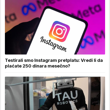
Testirali smo Instagram pretplatu: Vredi li da
plaćate 250 dinara mesečno?