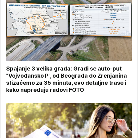
Spajanje 3 velika grada: Gradi se auto-put
"Vojvođansko P", od Beograda do Zrenjanina
stizaćemo za 35 minuta, evo detaljne trase i
kako napreduju radovi FOTO