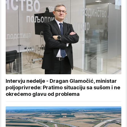
Intervju nedelje - Dragan Glamočić, ministar
poljoprivrede: Pratimo situaciju sa sušom i ne
okrećemo glavu od problema