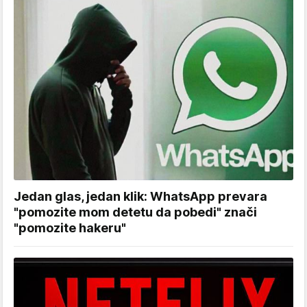
Jedan glas, jedan klik: WhatsApp prevara
"pomozite mom detetu da pobedi" znači
"pomozite hakeru"