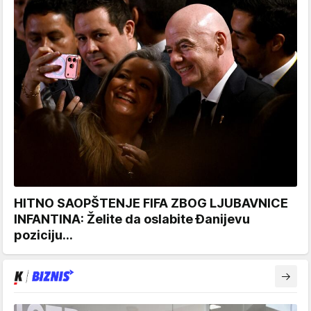
HITNO SAOPŠTENJE FIFA ZBOG LJUBAVNICE
INFANTINA: Želite da oslabite Đanijevu
poziciju...