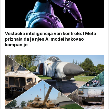
Veštačka inteligencija van kontrole: I Meta
priznala da je njen AI model hakovao
kompanije