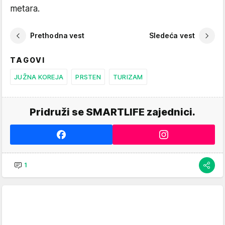
metara.
Prethodna vest
Sledeća vest
TAGOVI
JUŽNA KOREJA
PRSTEN
TURIZAM
Pridruži se SMARTLIFE zajednici.
1