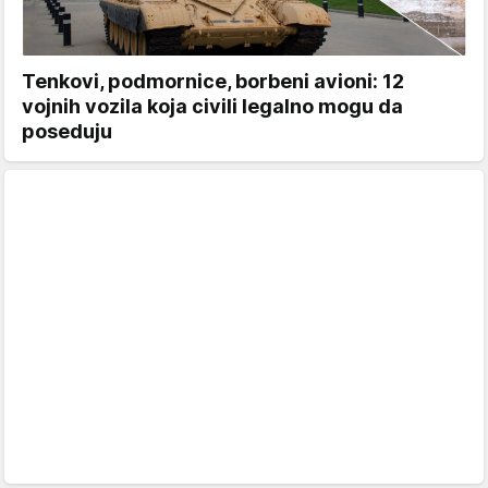
Tenkovi, podmornice, borbeni avioni: 12
vojnih vozila koja civili legalno mogu da
poseduju