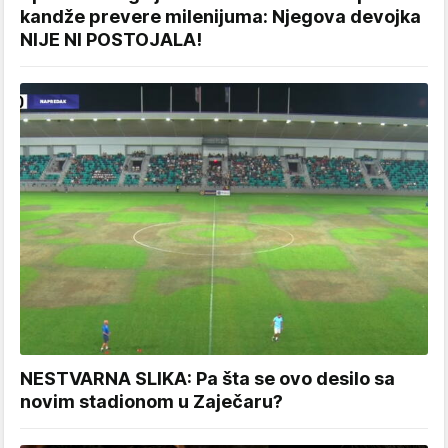
kandže prevere milenijuma: Njegova devojka
NIJE NI POSTOJALA!
NESTVARNA SLIKA: Pa šta se ovo desilo sa
novim stadionom u Zaječaru?