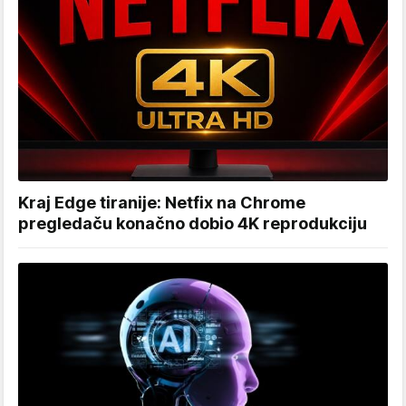
Kraj Edge tiranije: Netfix na Chrome
pregledaču konačno dobio 4K reprodukciju