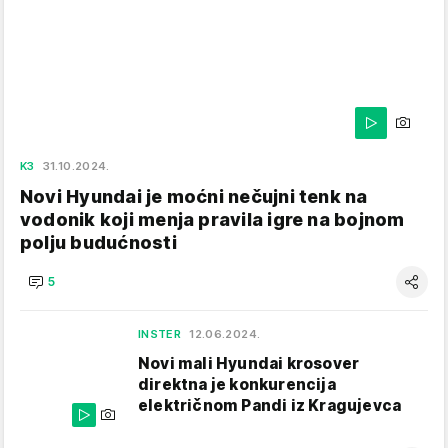
K3
31.10.2024.
Novi Hyundai je moćni nečujni tenk na
vodonik koji menja pravila igre na bojnom
polju budućnosti
5
INSTER
12.06.2024.
Novi mali Hyundai krosover
direktna je konkurencija
električnom Pandi iz Kragujevca