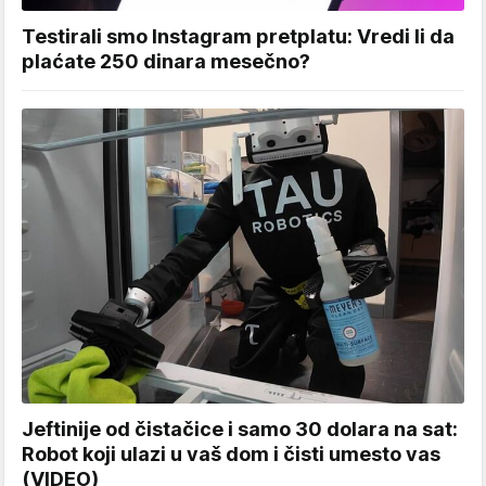
Testirali smo Instagram pretplatu: Vredi li da
plaćate 250 dinara mesečno?
Jeftinije od čistačice i samo 30 dolara na sat:
Robot koji ulazi u vaš dom i čisti umesto vas
(VIDEO)