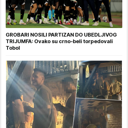
GROBARI NOSILI PARTIZAN DO UBEDLJIVOG
TRIJUMFA: Ovako su crno-beli torpedovali
Tobol