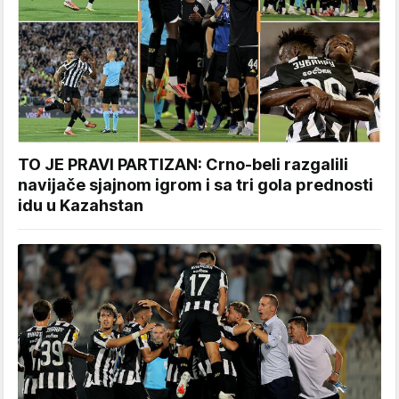
TO JE PRAVI PARTIZAN: Crno-beli razgalili
navijače sjajnom igrom i sa tri gola prednosti
idu u Kazahstan