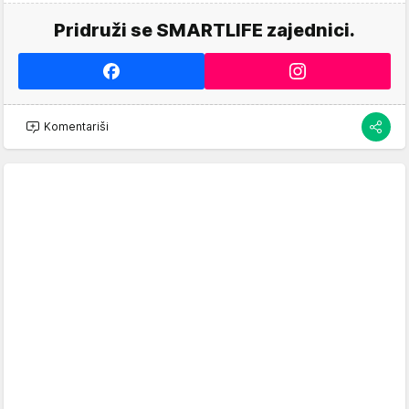
Pridruži se SMARTLIFE zajednici.
Komentariši