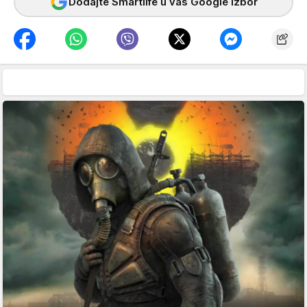
Dodajte Smartlife u vaš Google izbor