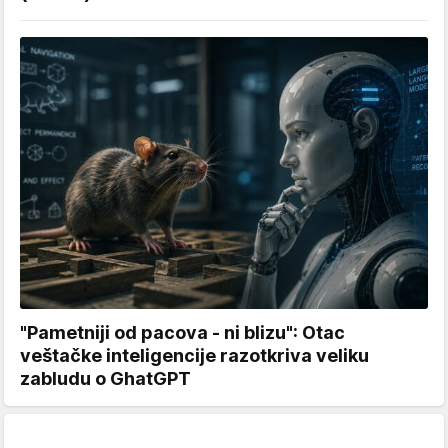
"Pametniji od pacova - ni blizu": Otac
veštačke inteligencije razotkriva veliku
zabludu o GhatGPT