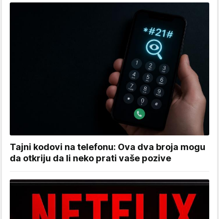
Tajni kodovi na telefonu: Ova dva broja mogu
da otkriju da li neko prati vaše pozive