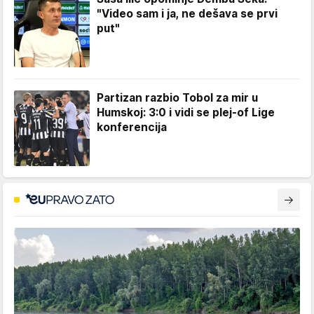
"Video sam i ja, ne dešava se prvi
put"
Partizan razbio Tobol za mir u
Humskoj: 3:0 i vidi se plej-of Lige
konferencija