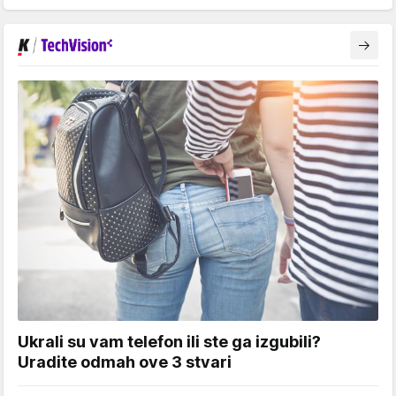
Ukrali su vam telefon ili ste ga izgubili?
Uradite odmah ove 3 stvari