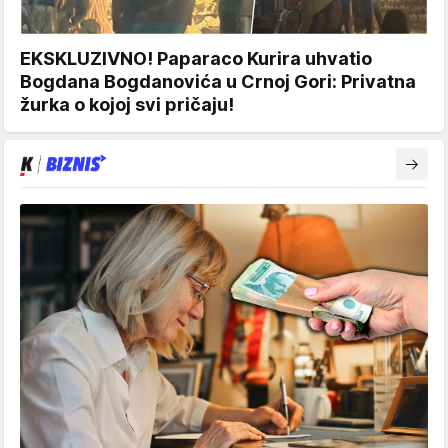
EKSKLUZIVNO! Paparaco Kurira uhvatio
Bogdana Bogdanovića u Crnoj Gori: Privatna
žurka o kojoj svi pričaju!