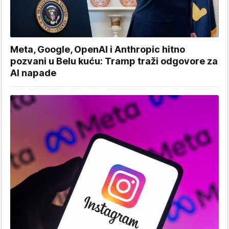
Meta, Google, OpenAI i Anthropic hitno
pozvani u Belu kuću: Tramp traži odgovore za
AI napade