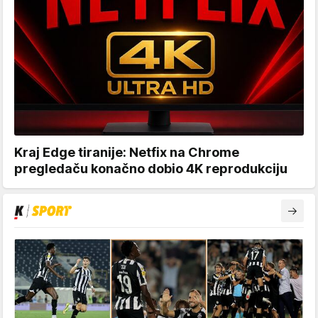
Kraj Edge tiranije: Netfix na Chrome
pregledaču konačno dobio 4K reprodukciju