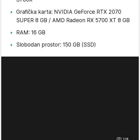
Grafička karta: NVIDIA GeForce RTX 2070
SUPER 8 GB / AMD Radeon RX 5700 XT 8 GB
RAM: 16 GB
Slobodan prostor: 150 GB (SSD)
1/9