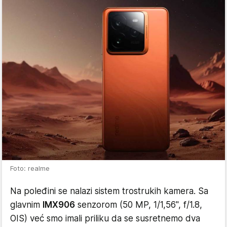
Foto: realme
Na poleđini se nalazi sistem trostrukih kamera. Sa
glavnim
IMX906
senzorom (50 MP, 1/1,56", f/1.8,
OIS) već smo imali priliku da se susretnemo dva