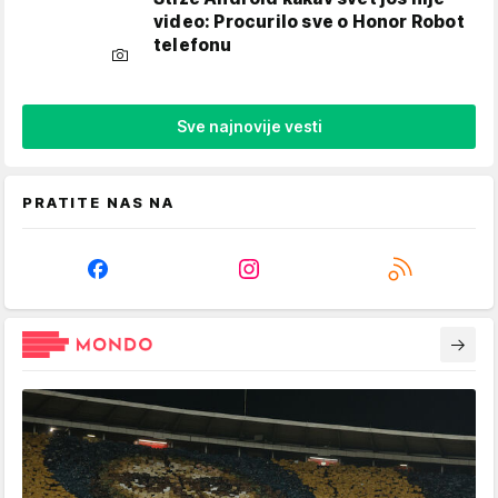
video: Procurilo sve o Honor Robot
telefonu
Sve najnovije vesti
PRATITE NAS NA