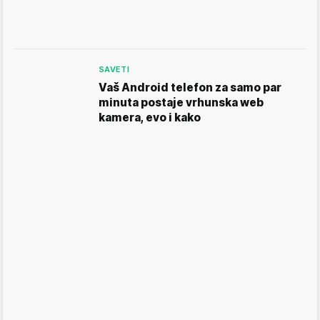
SAVETI
Vaš Android telefon za samo par
minuta postaje vrhunska web
kamera, evo i kako