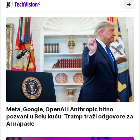
Meta, Google, OpenAI i Anthropic hitno
pozvani u Belu kuću: Tramp traži odgovore za
AI napade