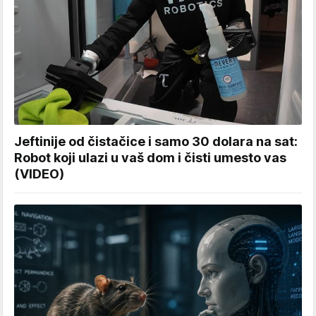
Jeftinije od čistačice i samo 30 dolara na sat:
Robot koji ulazi u vaš dom i čisti umesto vas
(VIDEO)