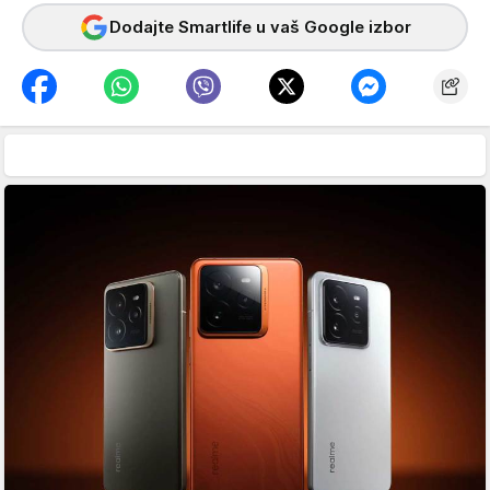
Dodajte Smartlife u vaš Google izbor