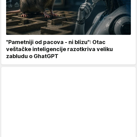
"Pametniji od pacova - ni blizu": Otac
veštačke inteligencije razotkriva veliku
zabludu o GhatGPT