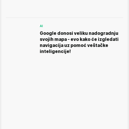
AI
Google donosi veliku nadogradnju
svojih mapa - evo kako će izgledati
navigacija uz pomoć veštačke
inteligencije!