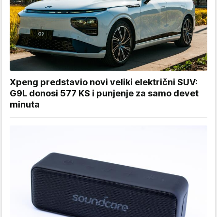
Xpeng predstavio novi veliki električni SUV:
G9L donosi 577 KS i punjenje za samo devet
minuta