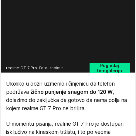
Pogledaj
realme GT 7 Pro
Foto: realme
fotogaleriju
Ukoliko u obzir uzmemo i činjenicu da telefon
podržava
žično punjenje snagom do 120 W
,
dolazimo do zaključka da gotovo da nema polja na
kojem realme GT 7 Pro ne briljira.
U momentu pisanja, realme GT 7 Pro je dostupan
isključivo na kineskom tržištu, i to po veoma