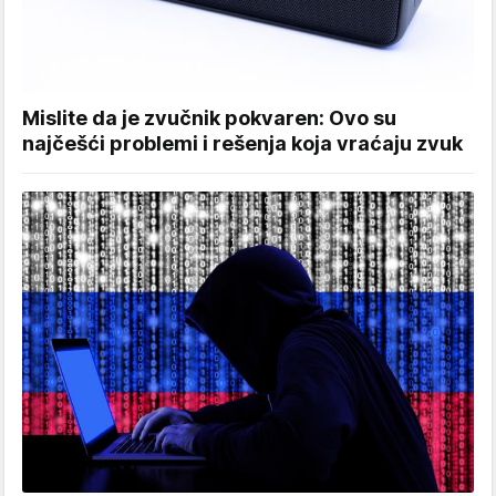
Mislite da je zvučnik pokvaren: Ovo su
najčešći problemi i rešenja koja vraćaju zvuk