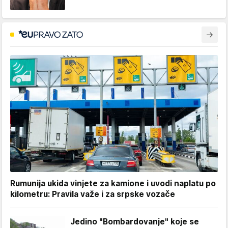
Rumunija ukida vinjete za kamione i uvodi naplatu po
kilometru: Pravila važe i za srpske vozače
Jedino "Bombardovanje" koje se