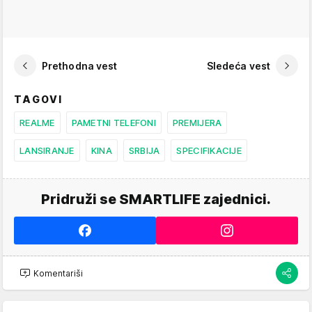
Prethodna vest
Sledeća vest
TAGOVI
REALME
PAMETNI TELEFONI
PREMIJERA
LANSIRANJE
KINA
SRBIJA
SPECIFIKACIJE
Pridruži se SMARTLIFE zajednici.
Komentariši