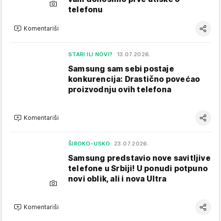
telefonu
Komentariši
STARI ILI NOVI?
13.07.2026.
Samsung sam sebi postaje
konkurencija: Drastično povećao
proizvodnju ovih telefona
Komentariši
ŠIROKO-USKO
23.07.2026.
Samsung predstavio nove savitljive
telefone u Srbiji! U ponudi potpuno
novi oblik, ali i nova Ultra
Komentariši