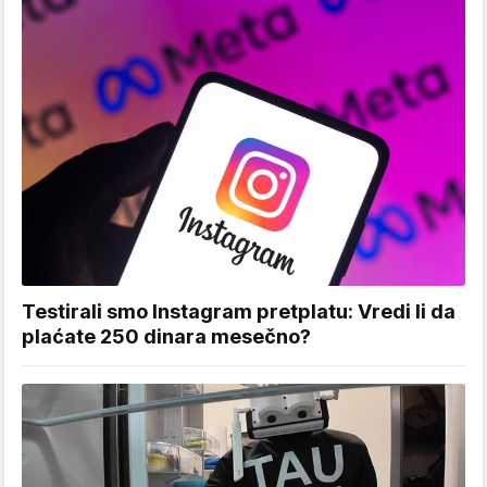
Testirali smo Instagram pretplatu: Vredi li da
plaćate 250 dinara mesečno?