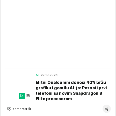
AI
22.10.2024.
Elitni Qualcomm donosi 40% bržu
grafiku i gomilu AI-ja: Poznati prvi
telefoni sa novim Snapdragon 8
Elite procesorom
Komentariši