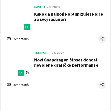
SAVETI
7.9.2024.
Kako da najbolje optimizujete igre
za svoj računar?
Komentariši
TELEFONI
12.5.2024.
Novi Snapdragon čipset donosi
neviđene grafičke performanse
Komentariši