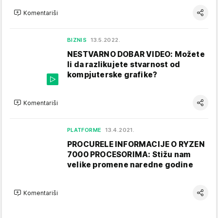
Komentariši
BIZNIS
13.5.2022.
NESTVARNO DOBAR VIDEO: Možete
li da razlikujete stvarnost od
kompjuterske grafike?
Komentariši
PLATFORME
13.4.2021.
PROCURELE INFORMACIJE O RYZEN
7000 PROCESORIMA: Stižu nam
velike promene naredne godine
Komentariši