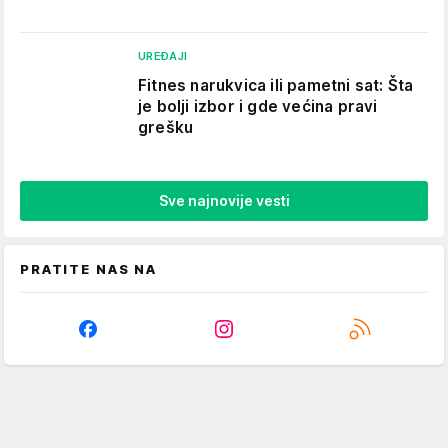
UREĐAJI
Fitnes narukvica ili pametni sat: Šta
je bolji izbor i gde većina pravi
grešku
Sve najnovije vesti
PRATITE NAS NA