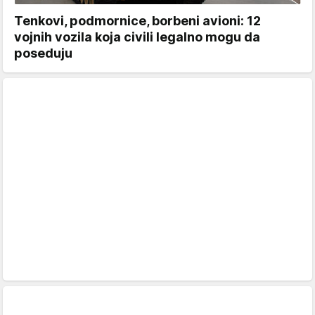
Tenkovi, podmornice, borbeni avioni: 12
vojnih vozila koja civili legalno mogu da
poseduju