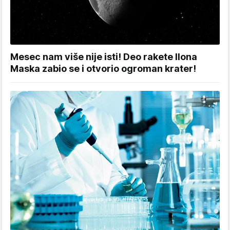
Mesec nam više nije isti! Deo rakete Ilona
Maska zabio se i otvorio ogroman krater!