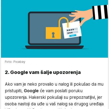
Foto: Pixabay
2. Google vam šalje upozorenja
Ako vam je neko provalio u nalog ili pokušao da mu
pristupiti,
Google
će vam poslati poruku
upozorenja. Hakerski pokušaji su prepoznatljivi, jer
osoba nastoji da uđe u vaš nalog sa drugog uređaja