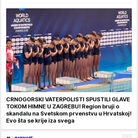
CRNOGORSKI VATERPOLISTI SPUSTILI GLAVE
TOKOM HIMNE U ZAGREBU! Region bruji o
skandalu na Svetskom prvenstvu u Hrvatskoj!
Evo šta se krije iza svega