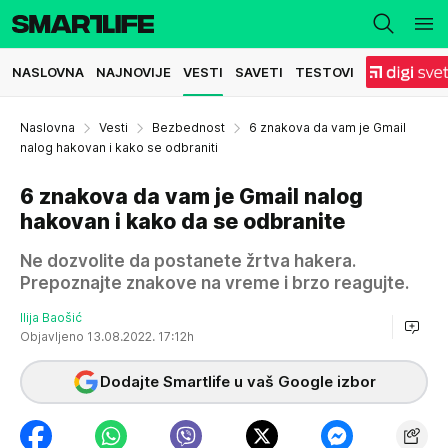
NASLOVNA
NAJNOVIJE
VESTI
SAVETI
TESTOVI
Naslovna
Vesti
Bezbednost
6 znakova da vam je Gmail
nalog hakovan i kako se odbraniti
6 znakova da vam je Gmail nalog
hakovan i kako da se odbranite
Ne dozvolite da postanete žrtva hakera.
Prepoznajte znakove na vreme i brzo reagujte.
Ilija Baošić
Objavljeno 13.08.2022. 17:12h
Dodajte Smartlife u vaš Google izbor