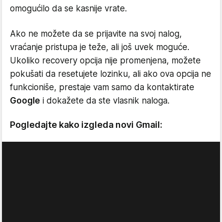
omogućilo da se kasnije vrate.
Ako ne možete da se prijavite na svoj nalog,
vraćanje pristupa je teže, ali još uvek moguće.
Ukoliko recovery opcija nije promenjena, možete
pokušati da resetujete lozinku, ali ako ova opcija ne
funkcioniše, prestaje vam samo da kontaktirate
Google
i dokažete da ste vlasnik naloga.
Pogledajte kako izgleda novi Gmail: