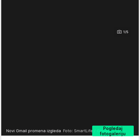
1/5
Pogledaj
Novi Gmail promena izgleda
Foto: SmartLife / Google
fotogaleriju