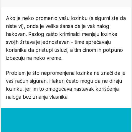
Ako je neko promenio vašu lozinku (a sigurni ste da
niste vi), onda je velika šansa da je vaš nalog
hakovan. Razlog zašto kriminalci menjaju lozinke
svojih žrtava je jednostavan - time sprečavaju
korisnika da pristupi usluzi, a tim činom ih potpuno
izbacuju na neko vreme.
Problem je što nepromenjena lozinka ne znači da je
vaš račun siguran. Hakeri često mogu da ne diraju
lozinku, jer im to omogućava nastavak korišćenja
naloga bez znanja vlasnika.