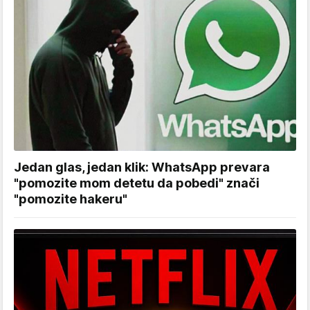
Jedan glas, jedan klik: WhatsApp prevara
"pomozite mom detetu da pobedi" znači
"pomozite hakeru"