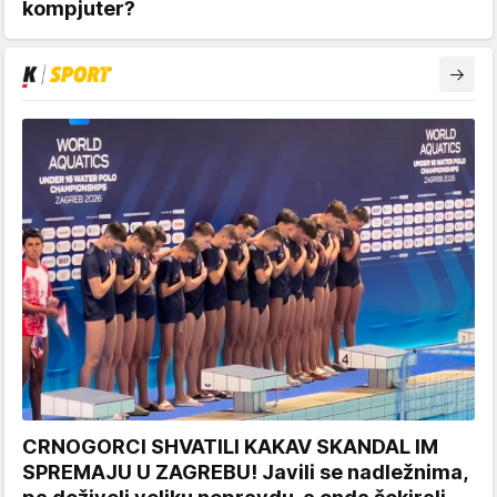
kompjuter?
CRNOGORCI SHVATILI KAKAV SKANDAL IM
SPREMAJU U ZAGREBU! Javili se nadležnima,