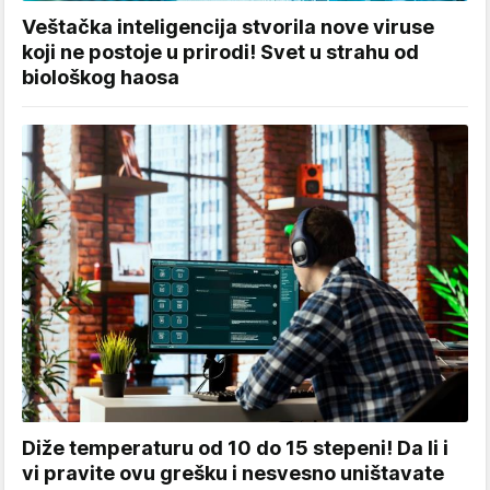
Veštačka inteligencija stvorila nove viruse
koji ne postoje u prirodi! Svet u strahu od
biološkog haosa
Diže temperaturu od 10 do 15 stepeni! Da li i
vi pravite ovu grešku i nesvesno uništavate