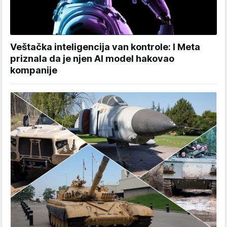
Veštačka inteligencija van kontrole: I Meta
priznala da je njen AI model hakovao
kompanije