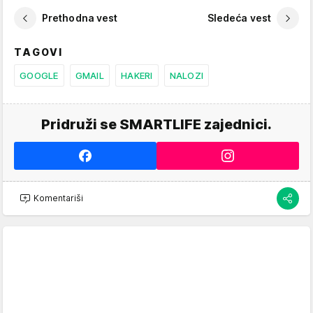
Prethodna vest
Sledeća vest
TAGOVI
GOOGLE
GMAIL
HAKERI
NALOZI
Pridruži se SMARTLIFE zajednici.
Komentariši