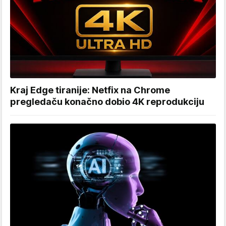
Kraj Edge tiranije: Netfix na Chrome
pregledaču konačno dobio 4K reprodukciju