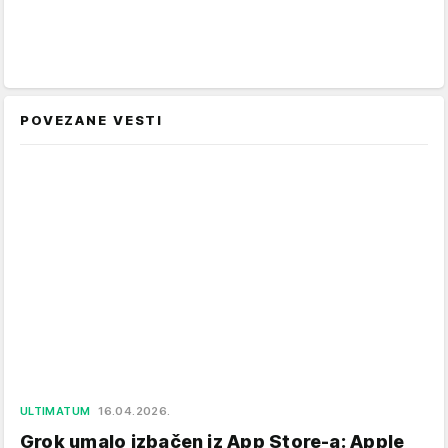
POVEZANE VESTI
ULTIMATUM
16.04.2026.
Grok umalo izbačen iz App Store-a: Apple