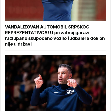
VANDALIZOVAN AUTOMOBIL SRPSKOG
REPREZENTATIVCA! U privatnoj garaži
razlupano skupoceno vozilo fudbalera dok on
nije u državi