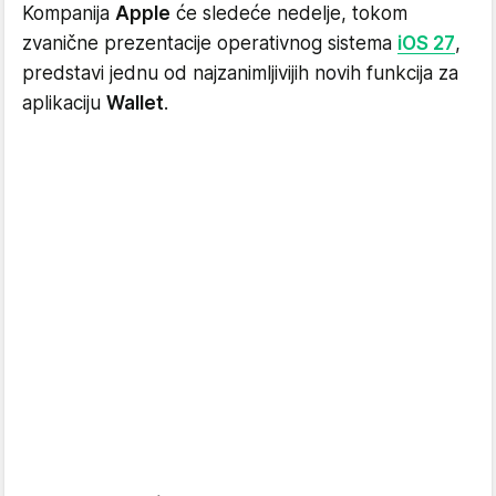
Kompanija
Apple
će sledeće nedelje, tokom
zvanične prezentacije operativnog sistema
iOS 27
,
predstavi jednu od najzanimljivijih novih funkcija za
aplikaciju
Wallet
.