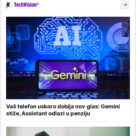
Vaš telefon uskoro dobija nov glas: Gemini
stiže, Assistant odlazi u penziju