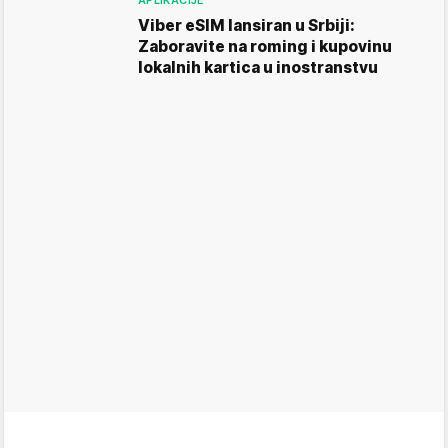
Viber eSIM lansiran u Srbiji:
Zaboravite na roming i kupovinu
lokalnih kartica u inostranstvu