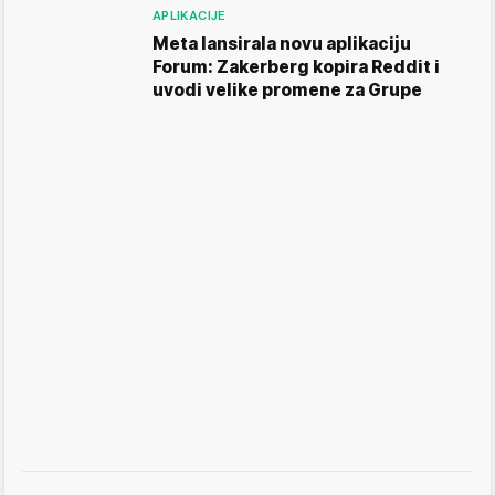
APLIKACIJE
Meta lansirala novu aplikaciju
Forum: Zakerberg kopira Reddit i
uvodi velike promene za Grupe