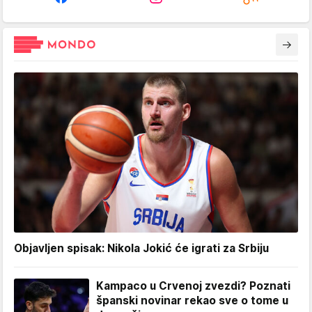
Objavljen spisak: Nikola Jokić će igrati za Srbiju
Kampaco u Crvenoj zvezdi? Poznati
španski novinar rekao sve o tome u