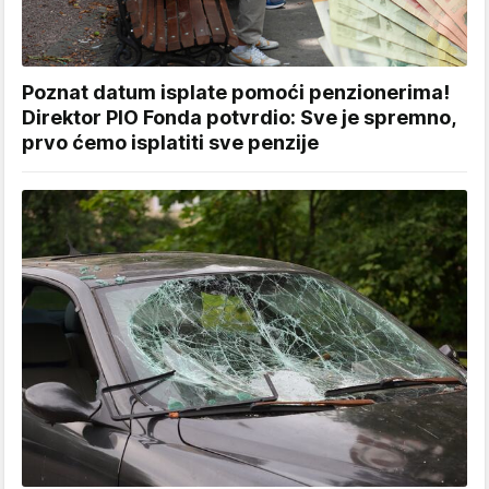
Poznat datum isplate pomoći penzionerima!
Direktor PIO Fonda potvrdio: Sve je spremno,
prvo ćemo isplatiti sve penzije