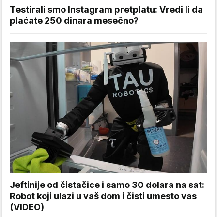
Testirali smo Instagram pretplatu: Vredi li da
plaćate 250 dinara mesečno?
Jeftinije od čistačice i samo 30 dolara na sat:
Robot koji ulazi u vaš dom i čisti umesto vas
(VIDEO)