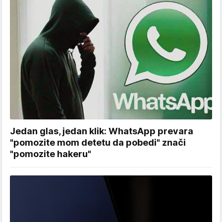
Jedan glas, jedan klik: WhatsApp prevara
"pomozite mom detetu da pobedi" znači
"pomozite hakeru"