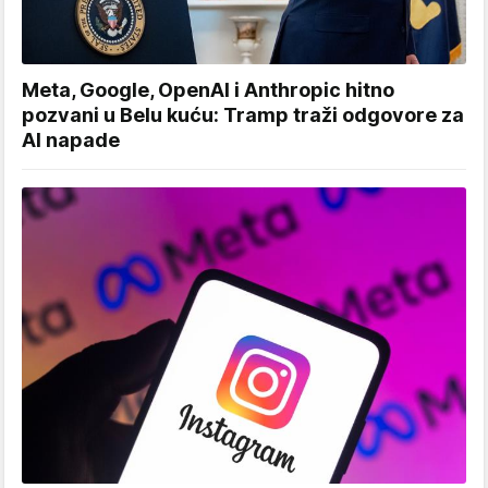
Meta, Google, OpenAI i Anthropic hitno
pozvani u Belu kuću: Tramp traži odgovore za
AI napade