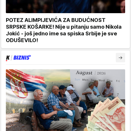
POTEZ ALIMPIJEVIĆA ZA BUDUĆNOST
SRPSKE KOŠARKE! Nije u pitanju samo Nikola
Jokić - još jedno ime sa spiska Srbije je sve
ODUŠEVILO!