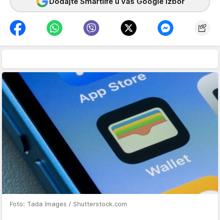
Dodajte Smartlife u vaš Google izbor
Foto: Tada Images / Shutterstock.com