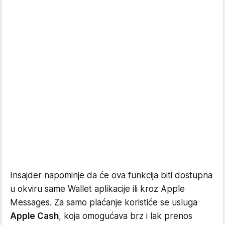
Insajder napominje da će ova funkcija biti dostupna
u okviru same Wallet aplikacije ili kroz Apple
Messages. Za samo plaćanje koristiće se usluga
Apple Cash
, koja omogućava brz i lak prenos