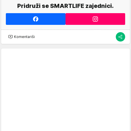
Pridruži se SMARTLIFE zajednici.
Komentariši