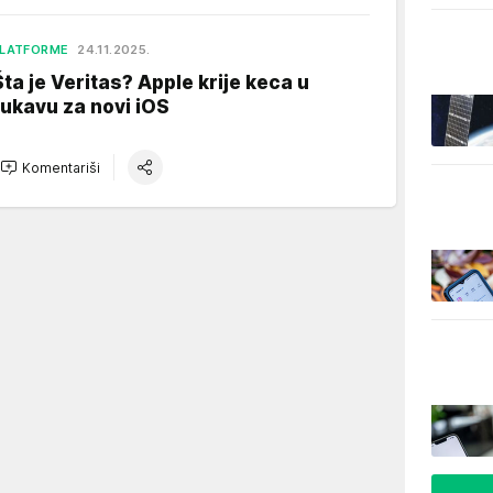
LATFORME
24.11.2025.
Šta je Veritas? Apple krije keca u
rukavu za novi iOS
Komentariši