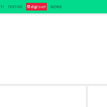
TI
TESTOVI
BIZNIS