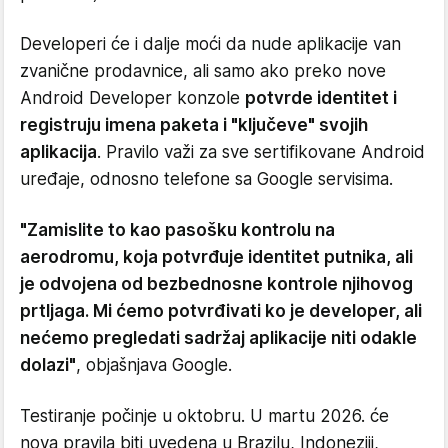
Developeri će i dalje moći da nude aplikacije van
zvanične prodavnice, ali samo ako preko nove
Android Developer konzole
potvrde identitet i
registruju imena paketa i "ključeve" svojih
aplikacija
. Pravilo važi za sve sertifikovane Android
uređaje, odnosno telefone sa Google servisima.
"Zamislite to kao pasošku kontrolu na
aerodromu, koja potvrđuje identitet putnika, ali
je odvojena od bezbednosne kontrole njihovog
prtljaga. Mi ćemo potvrđivati ko je developer, ali
nećemo pregledati sadržaj aplikacije niti odakle
dolazi"
, objašnjava Google.
Testiranje počinje u oktobru. U martu 2026. će
nova pravila biti uvedena u Brazilu, Indoneziji,