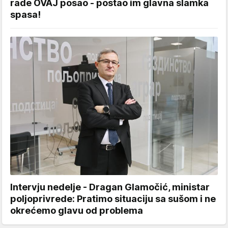
rade OVAJ posao - postao im glavna slamka
spasa!
Intervju nedelje - Dragan Glamočić, ministar
poljoprivrede: Pratimo situaciju sa sušom i ne
okrećemo glavu od problema