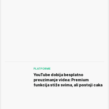
PLATFORME
YouTube dobija besplatno
preuzimanje videa: Premium
funkcija stiže svima, ali postoji caka