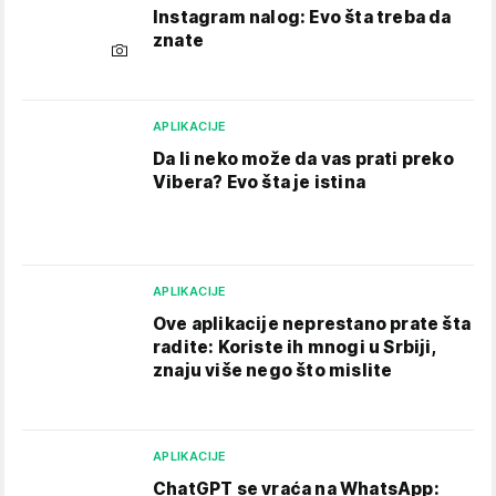
Instagram nalog: Evo šta treba da
znate
APLIKACIJE
Da li neko može da vas prati preko
Vibera? Evo šta je istina
APLIKACIJE
Ove aplikacije neprestano prate šta
radite: Koriste ih mnogi u Srbiji,
znaju više nego što mislite
APLIKACIJE
ChatGPT se vraća na WhatsApp: