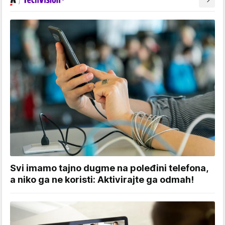
Svi imamo tajno dugme na poleđini telefona,
a niko ga ne koristi: Aktivirajte ga odmah!