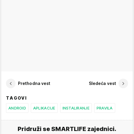
Prethodna vest
Sledeća vest
TAGOVI
ANDROID
APLIKACIJE
INSTALIRANJE
PRAVILA
Pridruži se SMARTLIFE zajednici.