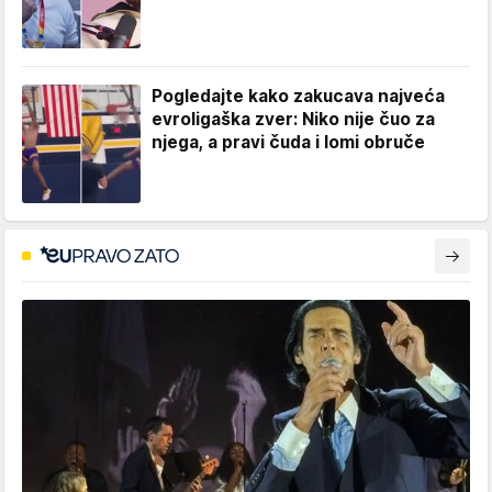
Pogledajte kako zakucava najveća
evroligaška zver: Niko nije čuo za
njega, a pravi čuda i lomi obruče