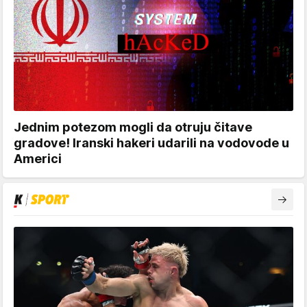
Jednim potezom mogli da otruju čitave
gradove! Iranski hakeri udarili na vodovode u
Americi