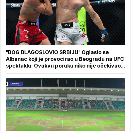
"BOG BLAGOSLOVIO SRBIJU" Oglasio se
Albanac koji je provocirao u Beogradu na UFC
spektaklu: Ovakvu poruku niko nije očekivao...