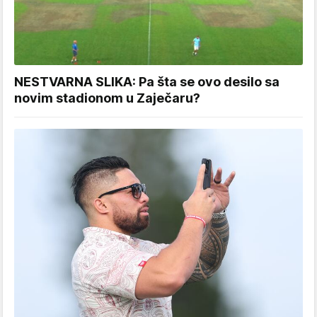
NESTVARNA SLIKA: Pa šta se ovo desilo sa
novim stadionom u Zaječaru?