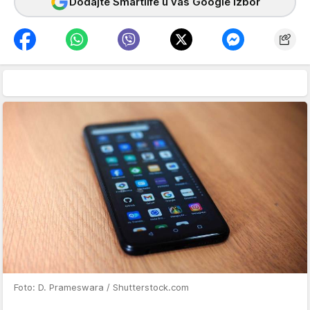
Dodajte Smartlife u vaš Google izbor
Foto: D. Prameswara / Shutterstock.com