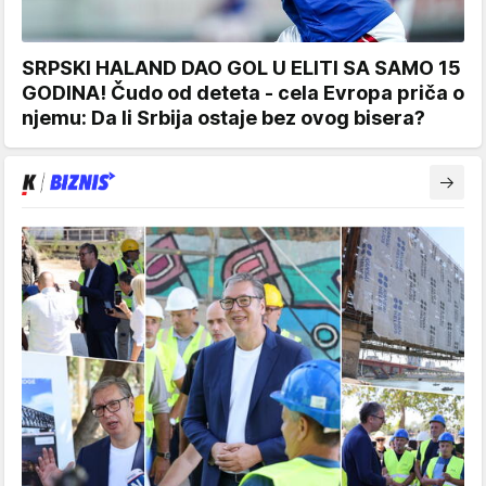
SRPSKI HALAND DAO GOL U ELITI SA SAMO 15
GODINA! Čudo od deteta - cela Evropa priča o
njemu: Da li Srbija ostaje bez ovog bisera?