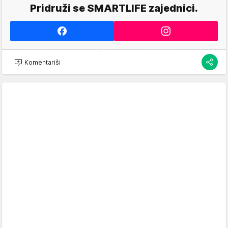
Pridruži se SMARTLIFE zajednici.
Komentariši