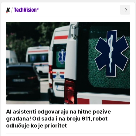
AI asistenti odgovaraju na hitne pozive
građana! Od sada i na broju 911, robot
odlučuje ko je prioritet