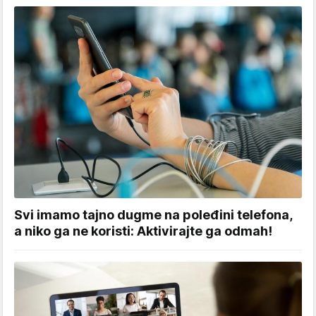
Svi imamo tajno dugme na poleđini telefona,
a niko ga ne koristi: Aktivirajte ga odmah!