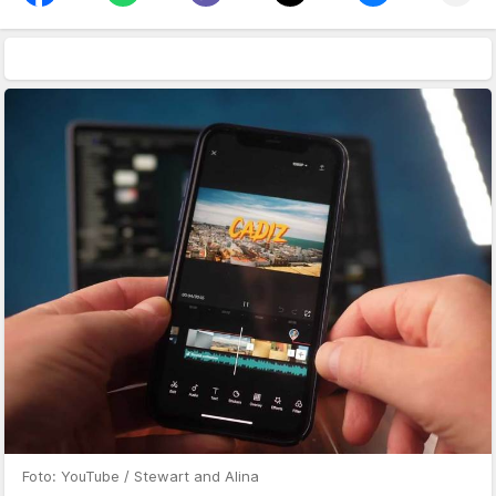
Foto: YouTube / Stewart and Alina