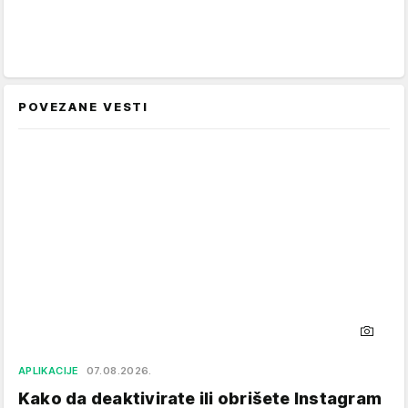
POVEZANE VESTI
APLIKACIJE
07.08.2026.
Kako da deaktivirate ili obrišete Instagram