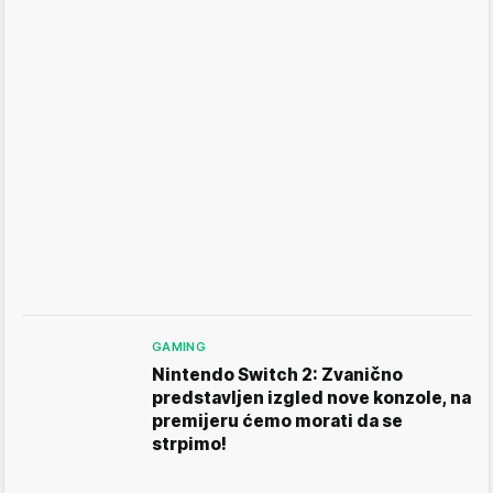
GAMING
Nintendo Switch 2: Zvanično
predstavljen izgled nove konzole, na
premijeru ćemo morati da se
strpimo!