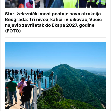
Stari železnički most postaje nova atrakcija
Beograda: Tri nivoa, kafići i vidikovac, Vučić
najavio završetak do Ekspa 2027. godine
(FOTO)