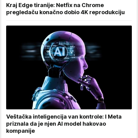
Kraj Edge tiranije: Netfix na Chrome
pregledaču konačno dobio 4K reprodukciju
Veštačka inteligencija van kontrole: I Meta
priznala da je njen AI model hakovao
kompanije