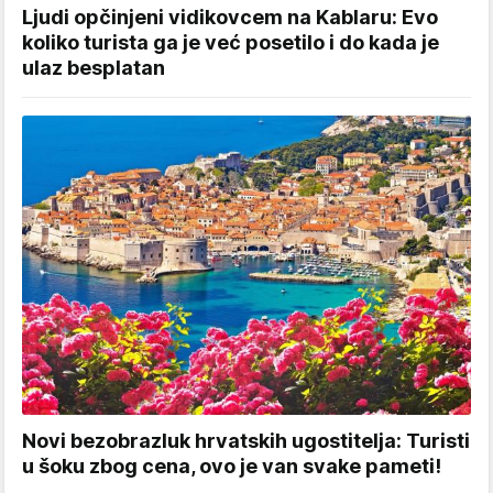
Ljudi opčinjeni vidikovcem na Kablaru: Evo
koliko turista ga je već posetilo i do kada je
ulaz besplatan
Novi bezobrazluk hrvatskih ugostitelja: Turisti
u šoku zbog cena, ovo je van svake pameti!