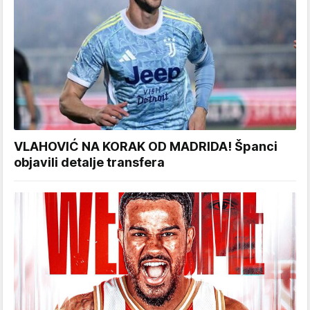
VLAHOVIĆ NA KORAK OD MADRIDA! Španci
objavili detalje transfera