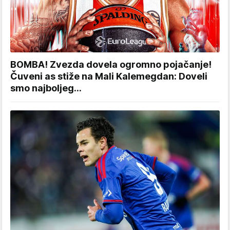
BOMBA! Zvezda dovela ogromno pojačanje!
Čuveni as stiže na Mali Kalemegdan: Doveli
smo najboljeg...