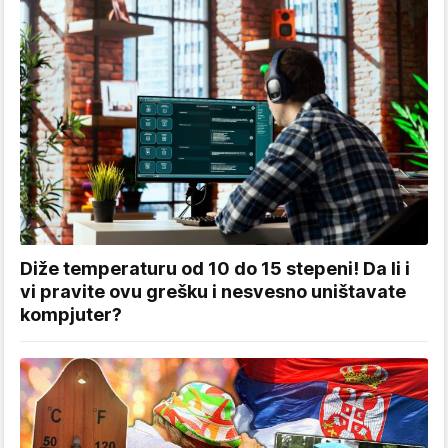
Diže temperaturu od 10 do 15 stepeni! Da li i
vi pravite ovu grešku i nesvesno uništavate
kompjuter?