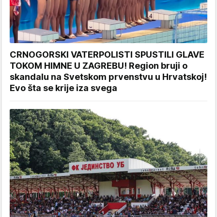
CRNOGORSKI VATERPOLISTI SPUSTILI GLAVE
TOKOM HIMNE U ZAGREBU! Region bruji o
skandalu na Svetskom prvenstvu u Hrvatskoj!
Evo šta se krije iza svega