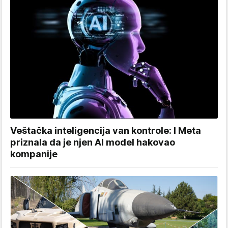
Veštačka inteligencija van kontrole: I Meta
priznala da je njen AI model hakovao
kompanije