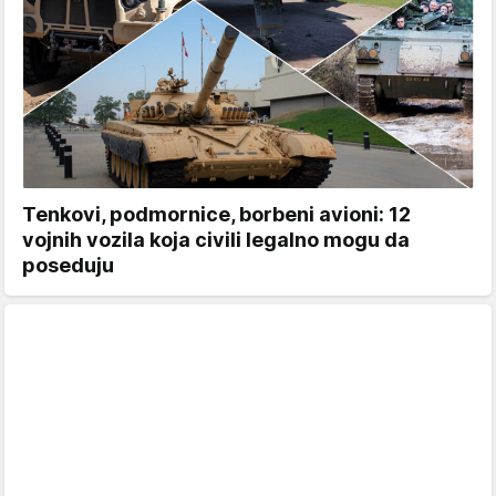
Tenkovi, podmornice, borbeni avioni: 12
vojnih vozila koja civili legalno mogu da
poseduju