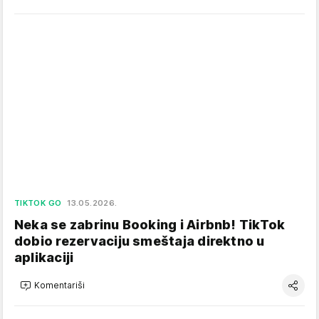
TIKTOK GO
13.05.2026.
Neka se zabrinu Booking i Airbnb! TikTok
dobio rezervaciju smeštaja direktno u
aplikaciji
Komentariši