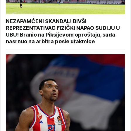
NEZAPAMĆENI SKANDAL! BIVŠI
REPREZENTATIVAC FIZIČKI NAPAO SUDIJU U
UBU! Branio na Piksijevom oproštaju, sada
nasrnuo na arbitra posle utakmice