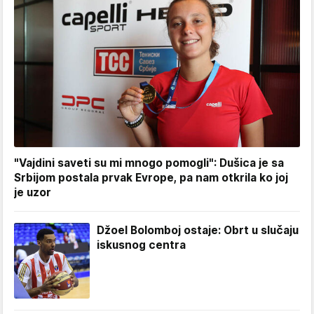
"Vajdini saveti su mi mnogo pomogli": Dušica je sa
Srbijom postala prvak Evrope, pa nam otkrila ko joj
je uzor
Džoel Bolomboj ostaje: Obrt u slučaju
iskusnog centra