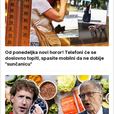
Od ponedeljka novi horor! Telefoni će se
doslovno topiti, spasite mobilni da ne dobije
"sunčanicu"