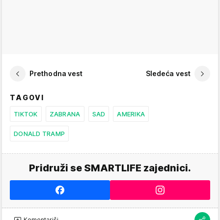
Prethodna vest
Sledeća vest
TAGOVI
TIKTOK
ZABRANA
SAD
AMERIKA
DONALD TRAMP
Pridruži se SMARTLIFE zajednici.
Komentariši