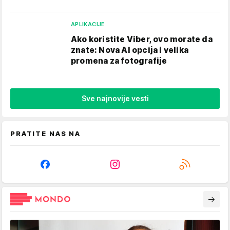
APLIKACIJE
Ako koristite Viber, ovo morate da
znate: Nova AI opcija i velika
promena za fotografije
Sve najnovije vesti
PRATITE NAS NA