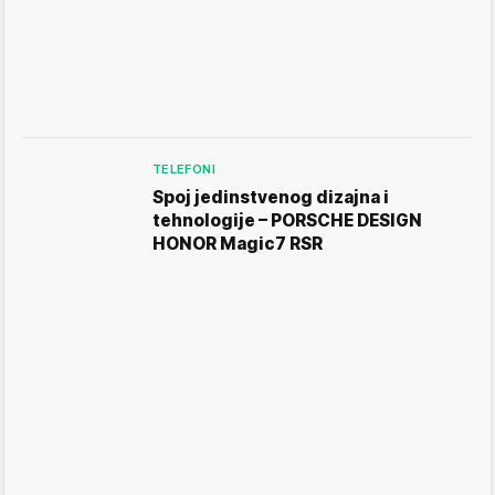
TELEFONI
Spoj jedinstvenog dizajna i
tehnologije – PORSCHE DESIGN
HONOR Magic7 RSR