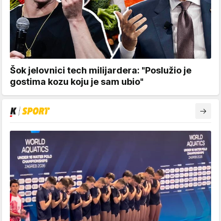
Šok jelovnici tech milijardera: "Poslužio je
gostima kozu koju je sam ubio"