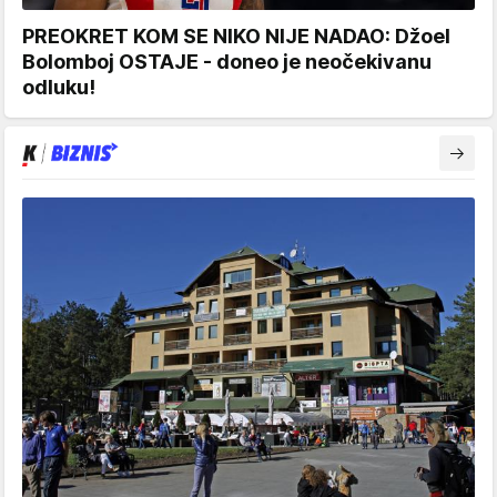
PREOKRET KOM SE NIKO NIJE NADAO: Džoel
Bolomboj OSTAJE - doneo je neočekivanu
odluku!