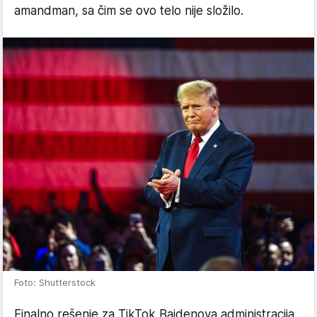
amandman, sa čim se ovo telo nije složilo.
Foto: Shutterstock
Finalno rešenje za TikTok Bajdenova administracija