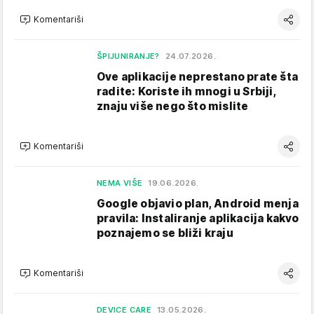
Komentariši
ŠPIJUNIRANJE?
24.07.2026.
Ove aplikacije neprestano prate šta
radite: Koriste ih mnogi u Srbiji,
znaju više nego što mislite
Komentariši
NEMA VIŠE
19.06.2026.
Google objavio plan, Android menja
pravila: Instaliranje aplikacija kakvo
poznajemo se bliži kraju
Komentariši
DEVICE CARE
13.05.2026.