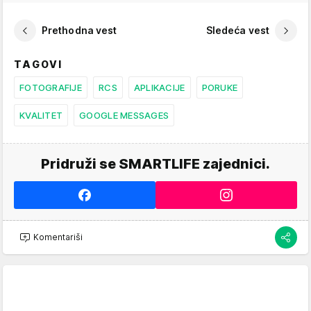
Prethodna vest
Sledeća vest
TAGOVI
FOTOGRAFIJE
RCS
APLIKACIJE
PORUKE
KVALITET
GOOGLE MESSAGES
Pridruži se SMARTLIFE zajednici.
Komentariši