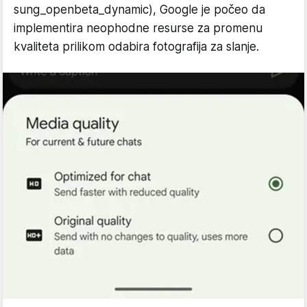
sung_openbeta_dynamic), Google je počeo da
implementira neophodne resurse za promenu
kvaliteta prilikom odabira fotografija za slanje.