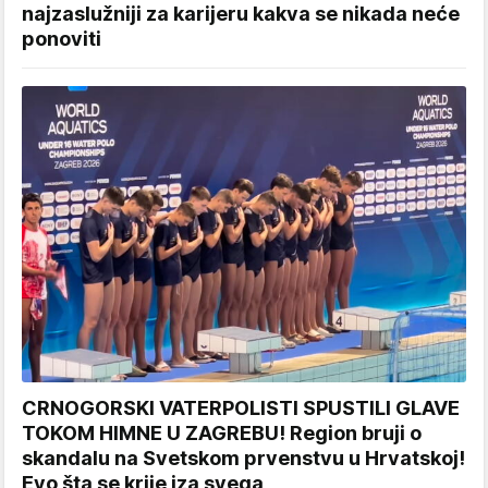
najzaslužniji za karijeru kakva se nikada neće
ponoviti
CRNOGORSKI VATERPOLISTI SPUSTILI GLAVE
TOKOM HIMNE U ZAGREBU! Region bruji o
skandalu na Svetskom prvenstvu u Hrvatskoj!
Evo šta se krije iza svega