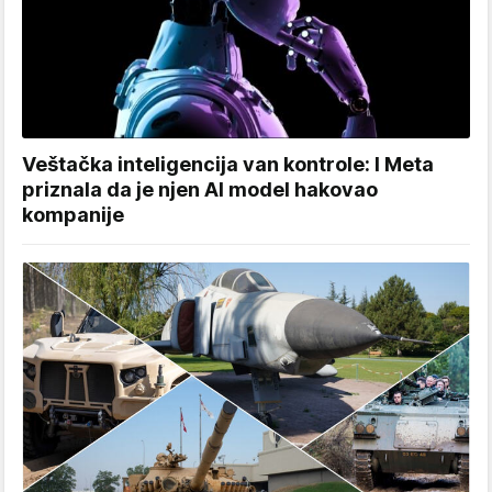
Veštačka inteligencija van kontrole: I Meta
priznala da je njen AI model hakovao
kompanije