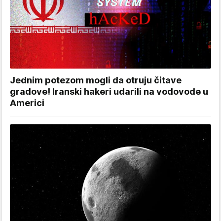
Jednim potezom mogli da otruju čitave
gradove! Iranski hakeri udarili na vodovode u
Americi