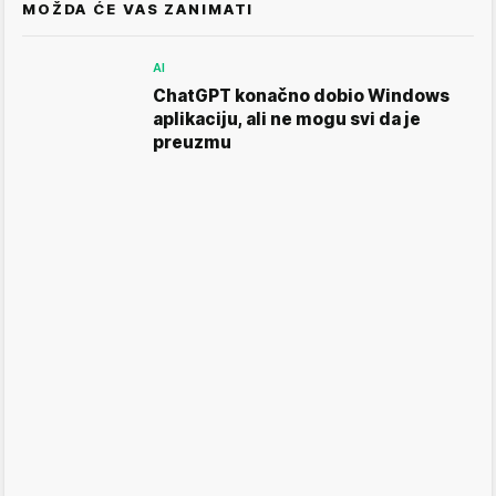
MOŽDA ĆE VAS ZANIMATI
AI
ChatGPT konačno dobio Windows
aplikaciju, ali ne mogu svi da je
preuzmu