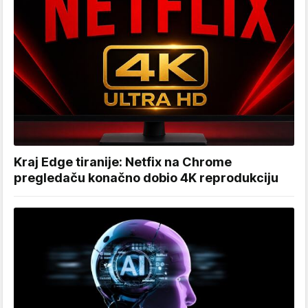
Kraj Edge tiranije: Netfix na Chrome
pregledaču konačno dobio 4K reprodukciju