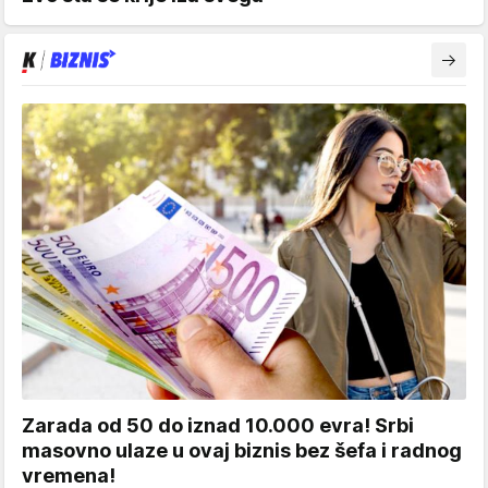
Zarada od 50 do iznad 10.000 evra! Srbi
masovno ulaze u ovaj biznis bez šefa i radnog
vremena!