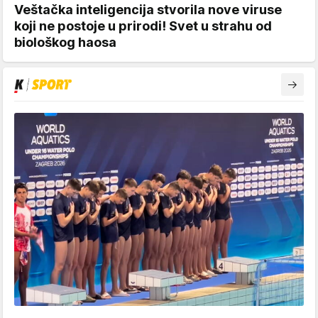
Veštačka inteligencija stvorila nove viruse
koji ne postoje u prirodi! Svet u strahu od
biološkog haosa