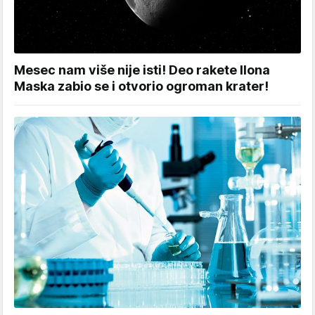
Mesec nam više nije isti! Deo rakete Ilona
Maska zabio se i otvorio ogroman krater!