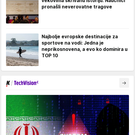
vekovima skrivanu istoriju: Naučnici
pronašli neverovatne tragove
Najbolje evropske destinacije za
sportove na vodi: Jedna je
neprikosnovena, a evo ko dominira u
TOP 10