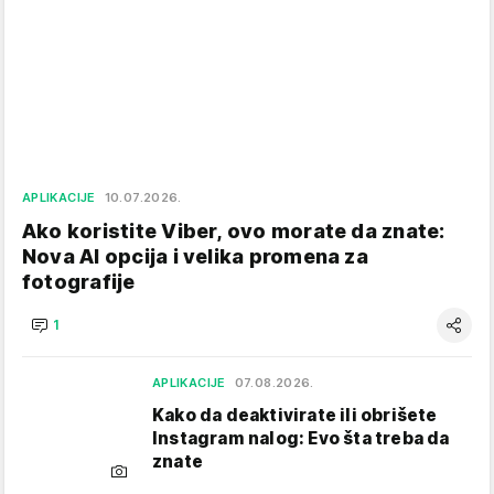
APLIKACIJE
10.07.2026.
Ako koristite Viber, ovo morate da znate:
Nova AI opcija i velika promena za
fotografije
1
APLIKACIJE
07.08.2026.
Kako da deaktivirate ili obrišete
Instagram nalog: Evo šta treba da
znate