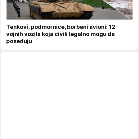
Tenkovi, podmornice, borbeni avioni: 12
vojnih vozila koja civili legalno mogu da
poseduju