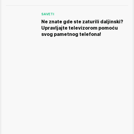
SAVETI
Ne znate gde ste zaturili daljinski?
Upravljajte televizorom pomoću
svog pametnog telefona!