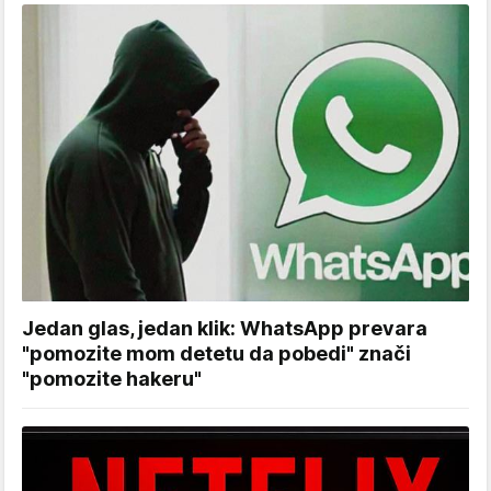
Jedan glas, jedan klik: WhatsApp prevara
"pomozite mom detetu da pobedi" znači
"pomozite hakeru"