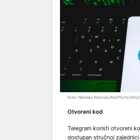
Foto: Nikolas Kokovlis/NurPhoto/Shutt
Otvoreni kod
Telegram koristi otvoreni k
dostupan stručnoj zajednici