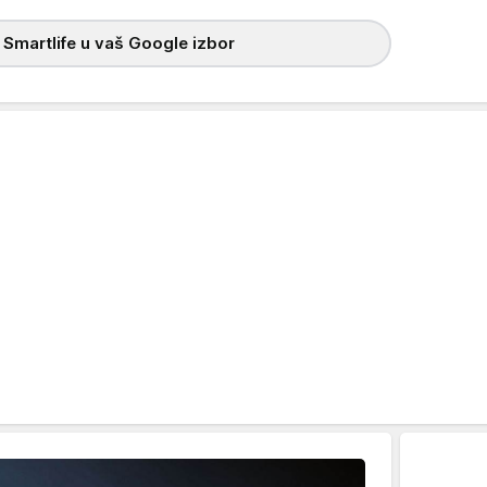
 Smartlife u vaš Google izbor