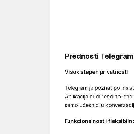
Prednosti Telegram 
Visok stepen privatnosti
Telegram je poznat po insisti
Aplikacija nudi "end-to-end"
samo učesnici u konverzacij
Funkcionalnost i fleksibiln