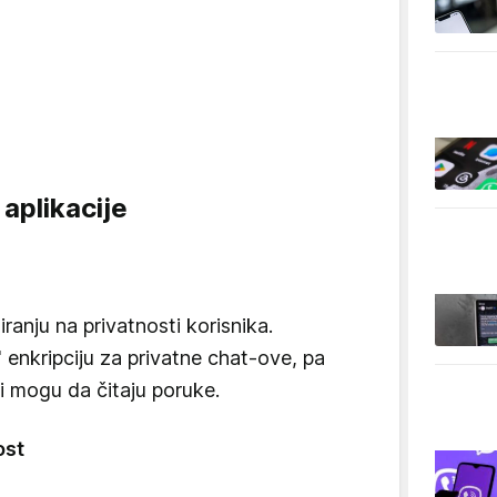
aplikacije
ranju na privatnosti korisnika.
 enkripciju za privatne chat-ove, pa
i mogu da čitaju poruke.
ost