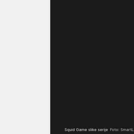
Squid Game slike serije
Foto: SmartLi