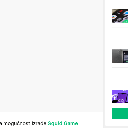
 na mogućnost izrade
Squid Game