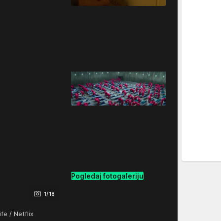
Pogledaj fotogaleriju
1/18
fe / Netflix