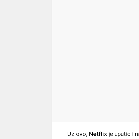
Uz ovo,
Netflix
je uputio i