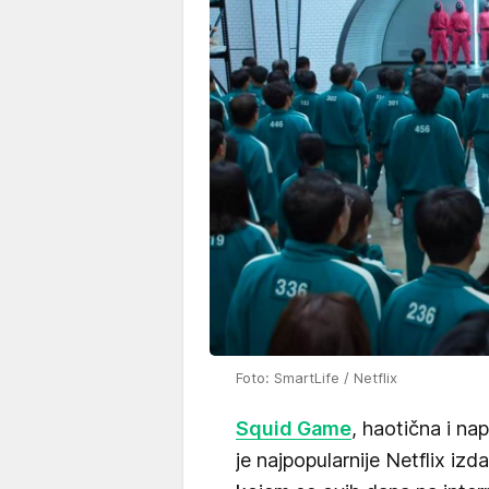
Foto: SmartLife / Netflix
Squid Game
, haotična i na
je najpopularnije Netflix izd