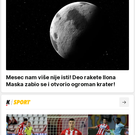
Mesec nam više nije isti! Deo rakete Ilona
Maska zabio se i otvorio ogroman krater!