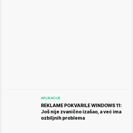
APLIKACIJE
REKLAME POKVARILE WINDOWS 11:
Još nije zvanično izašao, a već ima
ozbiljnih problema