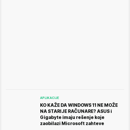
APLIKACIJE
KO KAŽE DA WINDOWS 11 NE MOŽE
NA STARIJE RAČUNARE? ASUS i
Gigabyte imaju rešenje koje
zaobilazi Microsoft zahteve