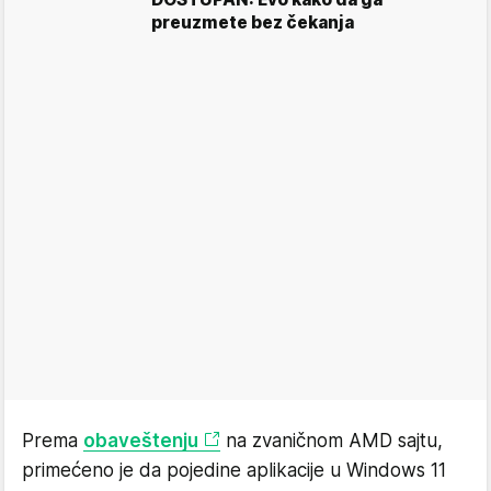
preuzmete bez čekanja
Prema
obaveštenju
na zvaničnom AMD sajtu,
primećeno je da pojedine aplikacije u Windows 11