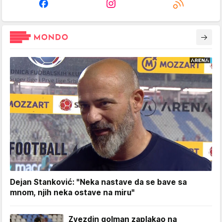
Dejan Stanković: "Neka nastave da se bave sa
mnom, njih neka ostave na miru"
Zvezdin golman zaplakao na