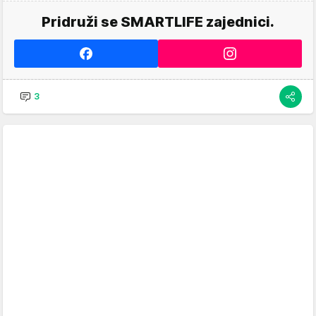
Pridruži se SMARTLIFE zajednici.
3