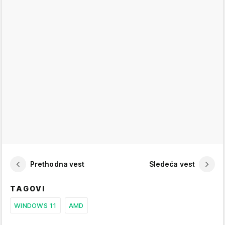
Prethodna vest
Sledeća vest
TAGOVI
WINDOWS 11
AMD