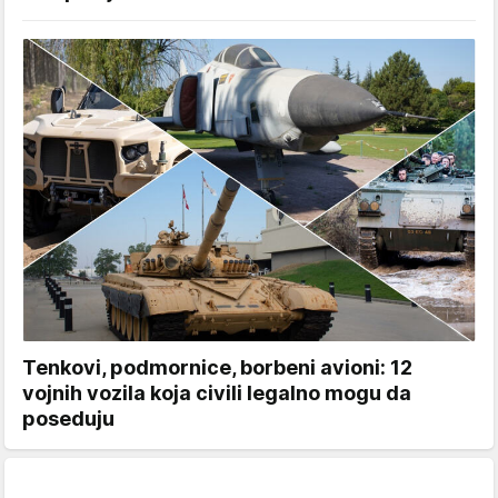
Tenkovi, podmornice, borbeni avioni: 12
vojnih vozila koja civili legalno mogu da
poseduju