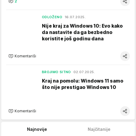
2
ODLOŽENO
16.07.2025.
Nije kraj za Windows 10: Evo kako
da nastavite da ga bezbedno
koristite još godinu dana
Komentariši
BROJIMO SITNO
02.07.2025.
Kraj na pomolu: Windows 11 samo
što nije prestigao Windows 10
Komentariši
Najnovije
Najčitanije