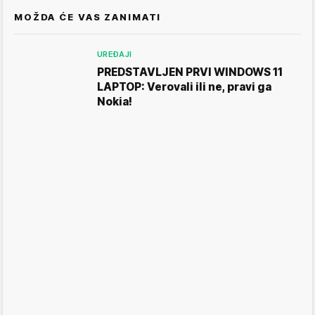
MOŽDA ĆE VAS ZANIMATI
UREĐAJI
PREDSTAVLJEN PRVI WINDOWS 11
LAPTOP: Verovali ili ne, pravi ga
Nokia!