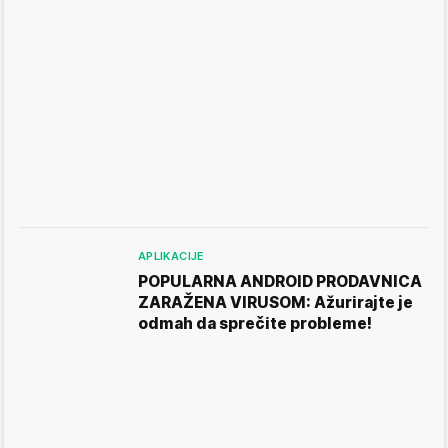
APLIKACIJE
POPULARNA ANDROID PRODAVNICA
ZARAŽENA VIRUSOM: Ažurirajte je
odmah da sprečite probleme!