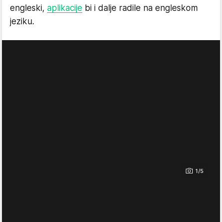
engleski,
aplikacije
bi i dalje radile na engleskom
jeziku.
1/5