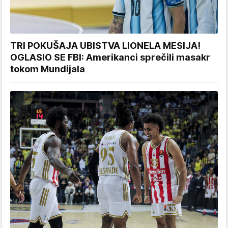
TRI POKUŠAJA UBISTVA LIONELA MESIJA!
OGLASIO SE FBI: Amerikanci sprečili masakr
tokom Mundijala