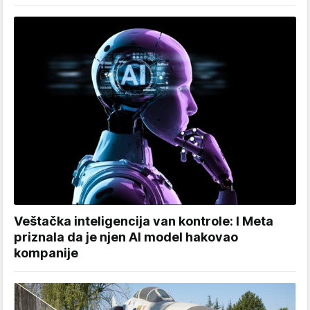
Veštačka inteligencija van kontrole: I Meta
priznala da je njen AI model hakovao
kompanije