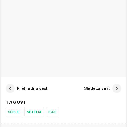
Prethodna vest
Sledeća vest
TAGOVI
SERIJE
NETFLIX
IGRE