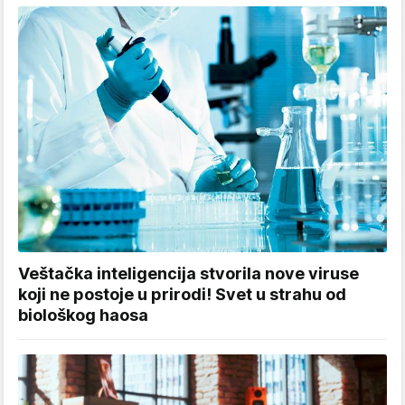
Veštačka inteligencija stvorila nove viruse
koji ne postoje u prirodi! Svet u strahu od
biološkog haosa