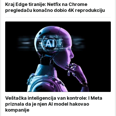
Kraj Edge tiranije: Netfix na Chrome
pregledaču konačno dobio 4K reprodukciju
Veštačka inteligencija van kontrole: I Meta
priznala da je njen AI model hakovao
kompanije