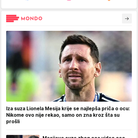
Iza suza Lionela Mesija krije se najlepša priča o ocu:
Nikome ovo nije rekao, samo on zna kroz šta su
prošli