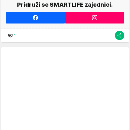
Pridruži se SMARTLIFE zajednici.
1