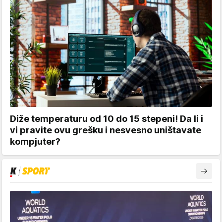
Diže temperaturu od 10 do 15 stepeni! Da li i
vi pravite ovu grešku i nesvesno uništavate
kompjuter?