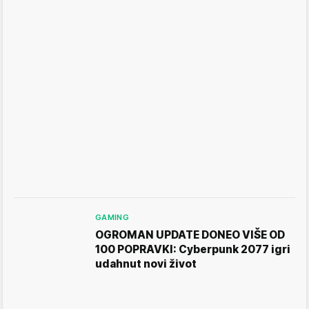
GAMING
OGROMAN UPDATE DONEO VIŠE OD
100 POPRAVKI: Cyberpunk 2077 igri
udahnut novi život