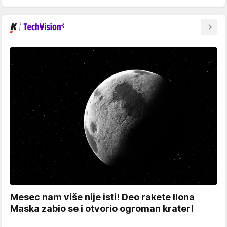
Mesec nam više nije isti! Deo rakete Ilona
Maska zabio se i otvorio ogroman krater!