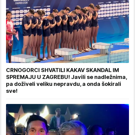
CRNOGORCI SHVATILI KAKAV SKANDAL IM
SPREMAJU U ZAGREBU! Javili se nadležnima,
pa doživeli veliku nepravdu, a onda šokirali
sve!