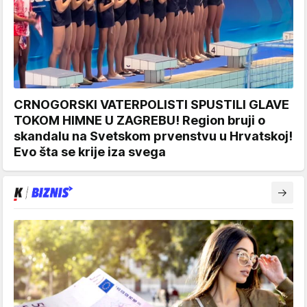
CRNOGORSKI VATERPOLISTI SPUSTILI GLAVE
TOKOM HIMNE U ZAGREBU! Region bruji o
skandalu na Svetskom prvenstvu u Hrvatskoj!
Evo šta se krije iza svega