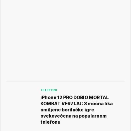
TELEFONI
iPhone 12 PRO DOBIO MORTAL
KOMBAT VERZIJU: 3 moćna lika
omiljene borilačke igre
ovekovečena na popularnom
telefonu