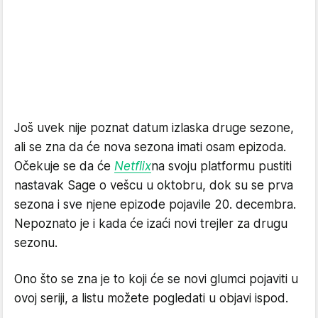
Još uvek nije poznat datum izlaska druge sezone,
ali se zna da će nova sezona imati osam epizoda.
Očekuje se da će
Netflix
na svoju platformu pustiti
nastavak Sage o vešcu u oktobru, dok su se prva
sezona i sve njene epizode pojavile 20. decembra.
Nepoznato je i kada će izaći novi trejler za drugu
sezonu.
Ono što se zna je to koji će se novi glumci pojaviti u
ovoj seriji, a listu možete pogledati u objavi ispod.