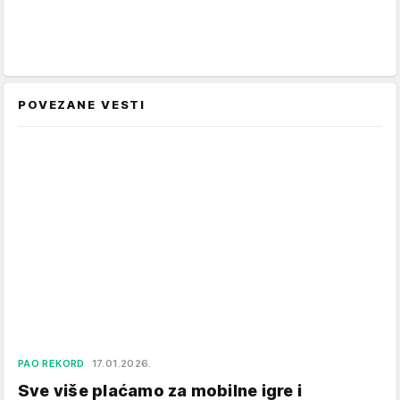
POVEZANE VESTI
PAO REKORD
17.01.2026.
Sve više plaćamo za mobilne igre i