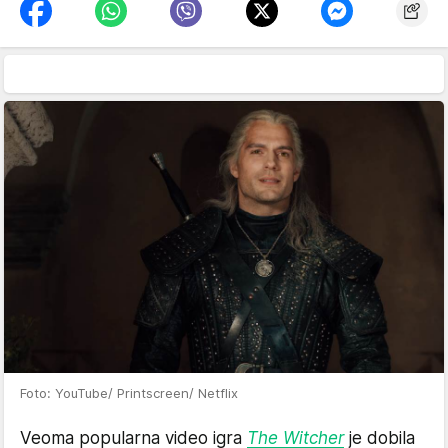
Foto: YouTube/ Printscreen/ Netflix
Veoma popularna video igra
The Witcher
je dobila