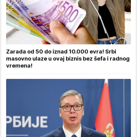
Zarada od 50 do iznad 10.000 evra! Srbi
masovno ulaze u ovaj biznis bez šefa i radnog
vremena!