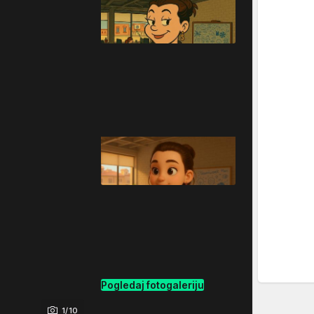
Pogledaj fotogaleriju
1/10