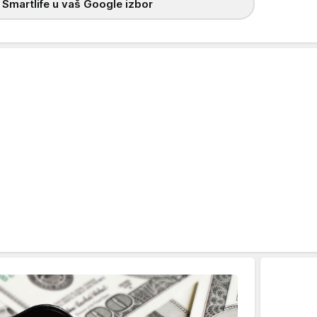
 Smartlife u vaš Google izbor