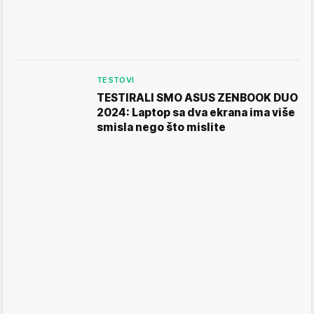
TESTOVI
TESTIRALI SMO ASUS ZENBOOK DUO
2024: Laptop sa dva ekrana ima više
smisla nego što mislite