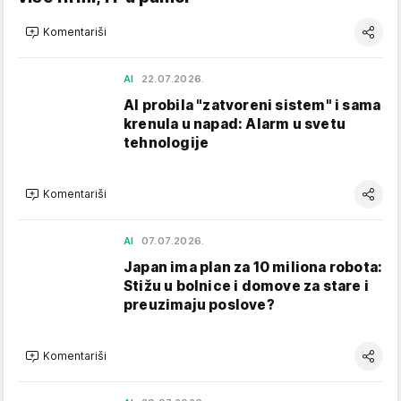
Komentariši
AI
22.07.2026.
AI probila "zatvoreni sistem" i sama
krenula u napad: Alarm u svetu
tehnologije
Komentariši
AI
07.07.2026.
Japan ima plan za 10 miliona robota:
Stižu u bolnice i domove za stare i
preuzimaju poslove?
Komentariši