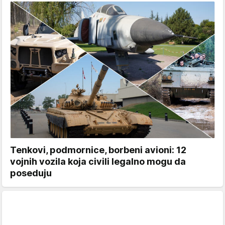
Tenkovi, podmornice, borbeni avioni: 12
vojnih vozila koja civili legalno mogu da
poseduju