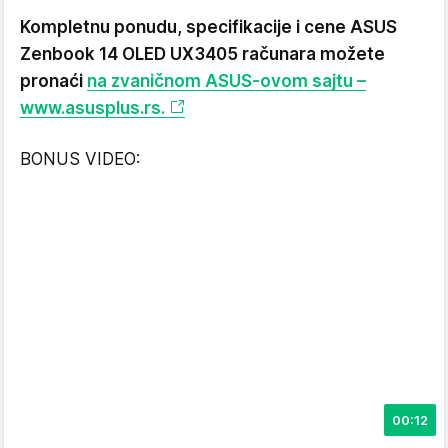
Kompletnu ponudu, specifikacije i cene ASUS
Zenbook 14 OLED UX3405 računara možete
pronaći
na zvaničnom ASUS-ovom sajtu –
www.asusplus.rs.
BONUS VIDEO:
00:12