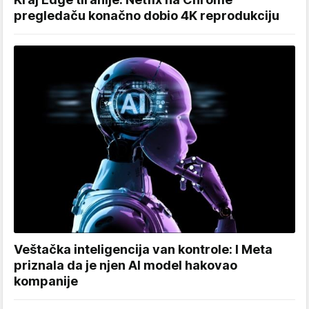
pregledaču konačno dobio 4K reprodukciju
Veštačka inteligencija van kontrole: I Meta
priznala da je njen AI model hakovao
kompanije