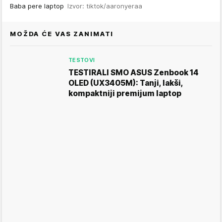
Baba pere laptop
Izvor: tiktok/aaronyeraa
MOŽDA ĆE VAS ZANIMATI
TESTOVI
TESTIRALI SMO ASUS Zenbook 14
OLED (UX3405M): Tanji, lakši,
kompaktniji premijum laptop