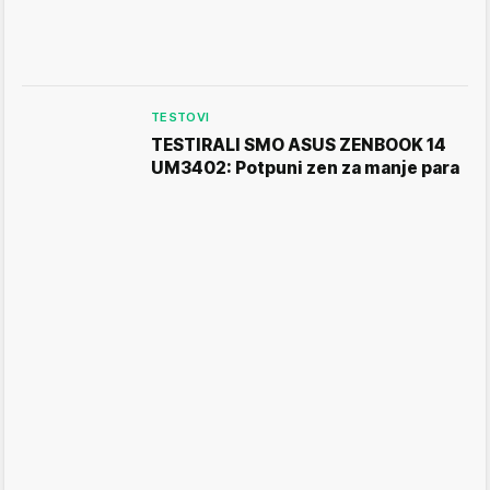
TESTOVI
TESTIRALI SMO ASUS ZENBOOK 14
UM3402: Potpuni zen za manje para