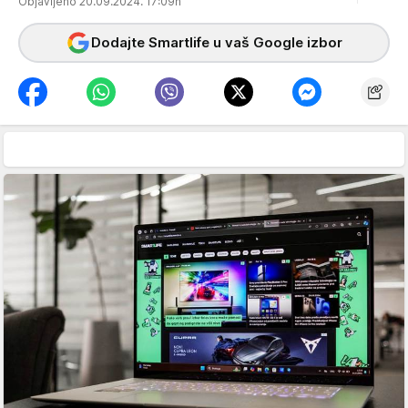
Objavljeno 20.09.2024. 17:09h
Dodajte Smartlife u vaš Google izbor