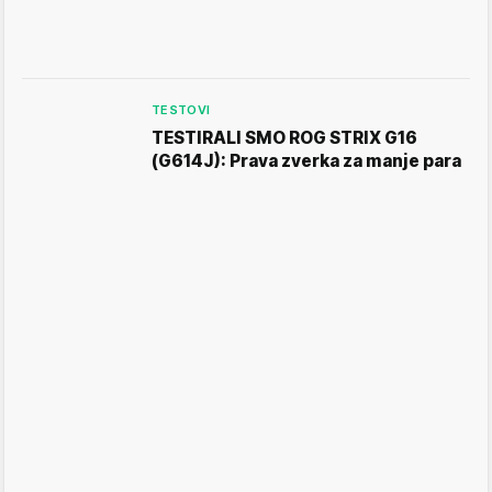
TESTOVI
TESTIRALI SMO ROG STRIX G16
(G614J): Prava zverka za manje para